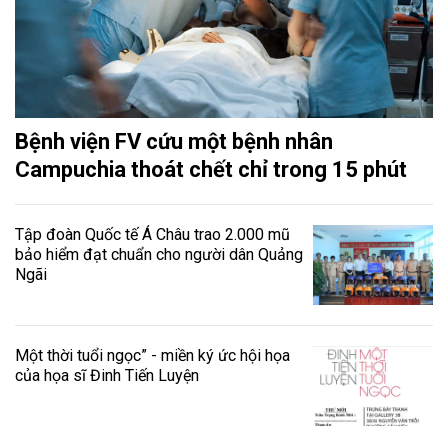
Bệnh viện FV cứu một bệnh nhân
Campuchia thoát chết chỉ trong 15 phút
Tập đoàn Quốc tế Á Châu trao 2.000 mũ
bảo hiểm đạt chuẩn cho người dân Quảng
Ngãi
Một thời tuổi ngọc” - miền ký ức hội họa
của họa sĩ Đinh Tiến Luyện