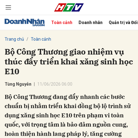
Toàn cảnh
Doanh nhân
Quản trị và Đổ
bình luận
Trang chủ
Toàn cảnh
Bộ Công Thương giao nhiệm vụ
thúc đẩy triển khai xăng sinh học
E10
Tùng Nguyễn
11/06/2026 06:00
Bộ Công Thương đang đẩy nhanh các bước
Hủy
G
chuẩn bị nhằm triển khai đồng bộ lộ trình sử
dụng xăng sinh học E10 trên phạm vi toàn
quốc, với trọng tâm là bảo đảm nguồn cung,
hoàn thiện hành lang pháp lý, tăng cường