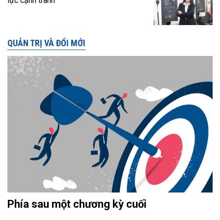
lực cạnh tranh
QUẢN TRỊ VÀ ĐỔI MỚI
Phía sau một chương kỳ cuối