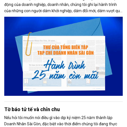
động của doanh nghiệp, doanh nhân, chúng tôi ghi lại hành trình
của những con người dám khởi nghiệp, dám đổi mới, dám vượt qua
thất bại để tạo dựng giá trị cho xã hội...
Tờ báo tử tế và chỉn chu
Nếu hỏi tôi muốn nói điều gì vào dịp kỷ niệm 25 năm thành lập
Doanh Nhân Sài Gòn, đặc biệt vào thời điểm chúng tôi đang thực