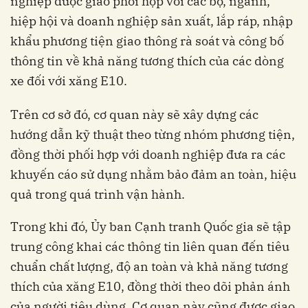
nghiệp được giao phối hợp với các bộ, ngành,
hiệp hội và doanh nghiệp sản xuất, lắp ráp, nhập
khẩu phương tiện giao thông rà soát và công bố
thông tin về khả năng tương thích của các dòng
xe đối với xăng E10.
Trên cơ sở đó, cơ quan này sẽ xây dựng các
hướng dẫn kỹ thuật theo từng nhóm phương tiện,
đồng thời phối hợp với doanh nghiệp đưa ra các
khuyến cáo sử dụng nhằm bảo đảm an toàn, hiệu
quả trong quá trình vận hành.
Trong khi đó, Ủy ban Cạnh tranh Quốc gia sẽ tập
trung công khai các thông tin liên quan đến tiêu
chuẩn chất lượng, độ an toàn và khả năng tương
thích của xăng E10, đồng thời theo dõi phản ánh
của người tiêu dùng. Cơ quan này cũng được giao