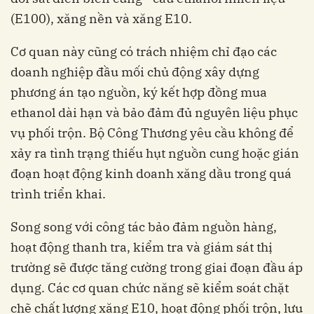
(E100), xăng nền và xăng E10.
Cơ quan này cũng có trách nhiệm chỉ đạo các
doanh nghiệp đầu mối chủ động xây dựng
phương án tạo nguồn, ký kết hợp đồng mua
ethanol dài hạn và bảo đảm đủ nguyên liệu phục
vụ phối trộn. Bộ Công Thương yêu cầu không để
xảy ra tình trạng thiếu hụt nguồn cung hoặc gián
đoạn hoạt động kinh doanh xăng dầu trong quá
trình triển khai.
Song song với công tác bảo đảm nguồn hàng,
hoạt động thanh tra, kiểm tra và giám sát thị
trường sẽ được tăng cường trong giai đoạn đầu áp
dụng. Các cơ quan chức năng sẽ kiểm soát chặt
chẽ chất lượng xăng E10, hoạt động phối trộn, lưu