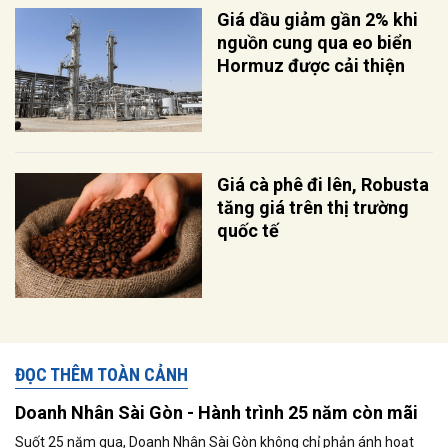
Giá dầu giảm gần 2% khi
nguồn cung qua eo biển
Hormuz được cải thiện
Giá cà phê đi lên, Robusta
tăng giá trên thị trường
quốc tế
ĐỌC THÊM TOÀN CẢNH
Doanh Nhân Sài Gòn - Hành trình 25 năm còn mãi
Suốt 25 năm qua, Doanh Nhân Sài Gòn không chỉ phản ánh hoạt