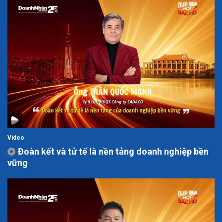
Video
Đoàn kết và tử tế là nền tảng doanh nghiệp bền
vững