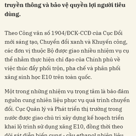
truyền thông và bảo vệ quyền lợi người tiêu
dùng.
Theo Công văn số 1904/ĐCK-CCĐ của Cục Đổi
mới sáng tạo, Chuyển đổi xanh và Khuyến công,
các đơn vị thuộc Bộ được giao nhiều nhiệm vụ cụ
thể nhằm thực hiện chỉ đạo của Chính phủ về
việc thúc đẩy phối trộn, pha chế và phân phối
xăng sinh học E10 trên toàn quốc.
Một trong những nhiệm vụ trọng tâm là bảo đảm
nguồn cung nhiên liệu phục vụ quá trình chuyển
đổi. Cục Quản lý và Phát triển thị trường trong
nước được giao chủ trì xây dựng kế hoạch triển
khai lộ trình sử dụng xăng E10, đồng thời theo
dõi sát diễn biến cung - cầu ethanol nhiên liệu