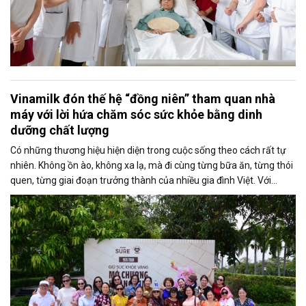
Vinamilk đón thế hệ “đồng niên” tham quan nhà
máy với lời hứa chăm sóc sức khỏe bằng dinh
dưỡng chất lượng
Có những thương hiệu hiện diện trong cuộc sống theo cách rất tự
nhiên. Không ồn ào, không xa lạ, mà đi cùng từng bữa ăn, từng thói
quen, từng giai đoạn trưởng thành của nhiều gia đình Việt. Với
nhiều người thuộc thế hệ 1976, Vinamilk là một ký ức như vậy.