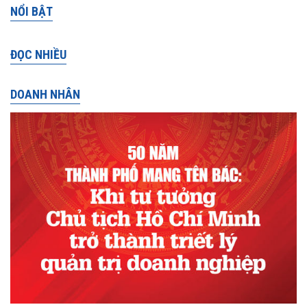
NỔI BẬT
ĐỌC NHIỀU
DOANH NHÂN