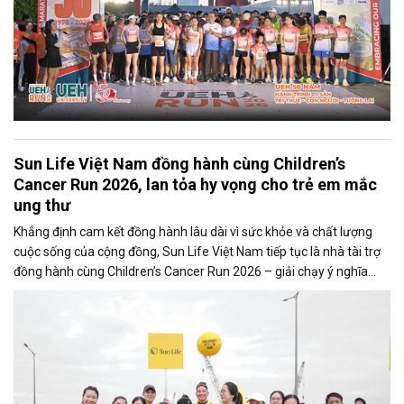
Sun Life Việt Nam đồng hành cùng Children’s
Cancer Run 2026, lan tỏa hy vọng cho trẻ em mắc
ung thư
Khẳng định cam kết đồng hành lâu dài vì sức khỏe và chất lượng
cuộc sống của cộng đồng, Sun Life Việt Nam tiếp tục là nhà tài trợ
đồng hành cùng Children’s Cancer Run 2026 – giải chạy ý nghĩa
nhằm chung tay hỗ trợ trẻ em mắc bệnh ung thư tại Việt Nam do
Hiệp hội Doanh nghiệp Canada tại Việt Nam (CanCham) tổ chức