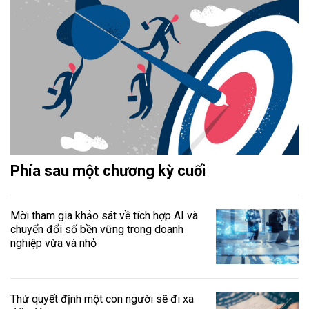
Phía sau một chương kỳ cuối
Mời tham gia khảo sát về tích hợp AI và
chuyển đổi số bền vững trong doanh
nghiệp vừa và nhỏ
Thứ quyết định một con người sẽ đi xa