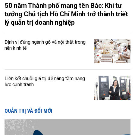
50 năm Thành phố mang tên Bác: Khi tư
tưởng Chủ tịch Hồ Chí Minh trở thành triết
lý quản trị doanh nghiệp
Định vị đúng ngành gỗ và nội thất trong
nền kinh tế
Liên kết chuỗi giá trị để nâng tầm năng
lực cạnh tranh
QUẢN TRỊ VÀ ĐỔI MỚI