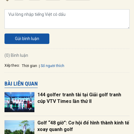
Gửi bình luận
(0) Bình luận
Xếp theo:
Số người thích
Thời gian
BÀI LIÊN QUAN
144 golfer tranh tài tại Giải golf tranh
cúp VTV Times lần thứ II
Golf “48 giờ”: Cơ hội để hình thành kinh tế
xoay quanh golf