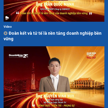
Video
Đoàn kết và tử tế là nền tảng doanh nghiệp bền
vững