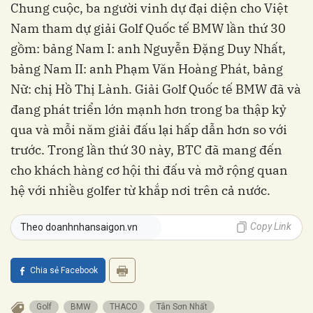
Chung cuộc, ba người vinh dự đại diện cho Việt
Nam tham dự giải Golf Quốc tế BMW lần thứ 30
gồm: bảng Nam I: anh Nguyễn Đặng Duy Nhất,
bảng Nam II: anh Phạm Văn Hoàng Phát, bảng
Nữ: chị Hồ Thị Lành. Giải Golf Quốc tế BMW đã và
đang phát triển lớn mạnh hơn trong ba thập kỷ
qua và mỗi năm giải đấu lại hấp dẫn hơn so với
trước. Trong lần thứ 30 này, BTC đã mang đến
cho khách hàng cơ hội thi đấu và mở rộng quan
hệ với nhiều golfer từ khắp nơi trên cả nước.
Copy Link
Theo doanhnhansaigon.vn
Chia sẻ Facebook
Golf
BMW
THACO
Tân Sơn Nhất