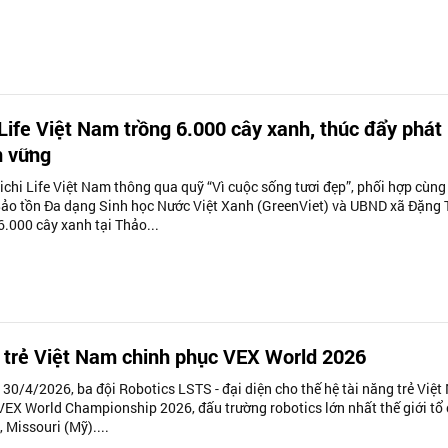
 Life Việt Nam trồng 6.000 cây xanh, thúc đẩy phát
n vững
ichi Life Việt Nam thông qua quỹ “Vì cuộc sống tươi đẹp”, phối hợp cùng
ảo tồn Đa dạng Sinh học Nước Việt Xanh (GreenViet) và UBND xã Đặng
6.000 cây xanh tại Thảo...
 trẻ Việt Nam chinh phục VEX World 2026
 30/4/2026, ba đội Robotics LSTS - đại diện cho thế hệ tài năng trẻ Việ
VEX World Championship 2026, đấu trường robotics lớn nhất thế giới tổ
, Missouri (Mỹ)....