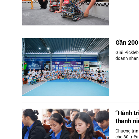
Gần 200 
Giải Pickleb
doanh nhân 
“Hành tr
thanh ni
Chương trình
cho 30 triệu