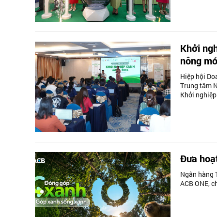
Khởi ng
nông mớ
Hiệp hội Do
Trung tâm N
Khởi nghiệp
Đưa hoạt
Ngân hàng T
ACB ONE, ch