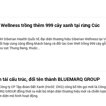
 Wellness trồng thêm 999 cây xanh tại rừng Cúc
 Siberian Health Quốc tế, đại diện thương hiệu Siberian Wellness tại V
i hợp cùng cộng đồng khách hàng và đối tác Gen Well trồng 999 cây gỗ
hu vực Thung Đang, thuộc...
h tái cấu trúc, đổi tên thành BLUEMARQ GROUP
Công ty CP Tập đoàn Đất Xanh (HoSE: DXG) công bố tên gọi mới là Công
 GROUP, đồng thời ra mắt bộ nhận diện thương hiệu mới và chiến lược
àn diện mô hình hoạt động.