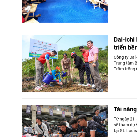
Dai-ichi
triển bề
Công ty Dai-
Trung tâm B
Trâm trồng 
Tài năng
Từ ngày 21 -
sẽ tham dự 
tại St. Louis