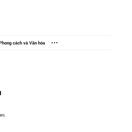
Phong cách và Văn hóa
g
ao,