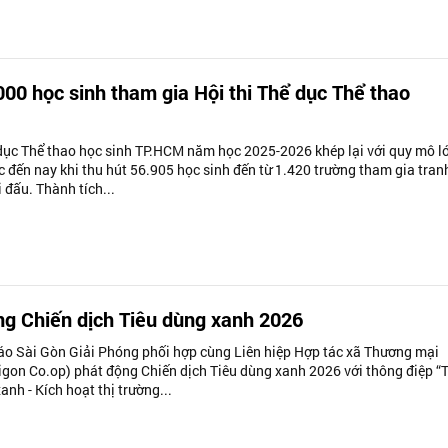
00 học sinh tham gia Hội thi Thể dục Thể thao
 dục Thể thao học sinh TP.HCM năm học 2025-2026 khép lại với quy mô l
c đến nay khi thu hút 56.905 học sinh đến từ 1.420 trường tham gia tranh
 đấu. Thành tích...
g Chiến dịch Tiêu dùng xanh 2026
áo Sài Gòn Giải Phóng phối hợp cùng Liên hiệp Hợp tác xã Thương mại
gon Co.op) phát động Chiến dịch Tiêu dùng xanh 2026 với thông điệp “T
nh - Kích hoạt thị trường...