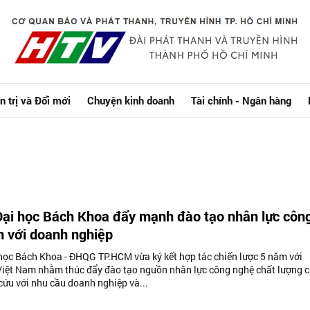
n trị và Đổi mới
Chuyện kinh doanh
Tài chính - Ngân hàng
Đại học Bách Khoa đẩy mạnh đào tạo nhân lực côn
n với doanh nghiệp
học Bách Khoa - ĐHQG TP.HCM vừa ký kết hợp tác chiến lược 5 năm với
ệt Nam nhằm thúc đẩy đào tạo nguồn nhân lực công nghệ chất lượng c
cứu với nhu cầu doanh nghiệp và...