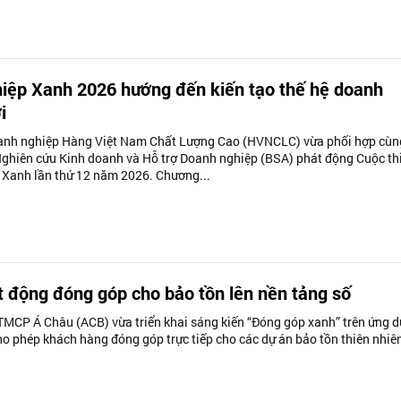
hiệp Xanh 2026 hướng đến kiến tạo thế hệ doanh
i
anh nghiệp Hàng Việt Nam Chất Lượng Cao (HVNCLC) vừa phối hợp cùn
ghiên cứu Kinh doanh và Hỗ trợ Doanh nghiệp (BSA) phát động Cuộc th
 Xanh lần thứ 12 năm 2026. Chương...
 động đóng góp cho bảo tồn lên nền tảng số
MCP Á Châu (ACB) vừa triển khai sáng kiến “Đóng góp xanh” trên ứng 
o phép khách hàng đóng góp trực tiếp cho các dự án bảo tồn thiên nhiê