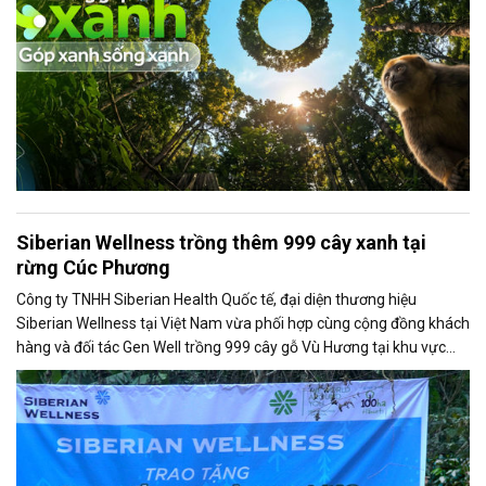
Siberian Wellness trồng thêm 999 cây xanh tại
rừng Cúc Phương
Công ty TNHH Siberian Health Quốc tế, đại diện thương hiệu
Siberian Wellness tại Việt Nam vừa phối hợp cùng cộng đồng khách
hàng và đối tác Gen Well trồng 999 cây gỗ Vù Hương tại khu vực
Thung Đang, thuộc Khu Bảo tồn Thiên nhiên Cúc Phương (Ninh
Bình). Chương trình nằm trong khuôn khổ dự án môi trường toàn
cầu Eco Project - Tái tạo 100 hecta rừng.