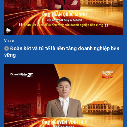
Video
Đoàn kết và tử tế là nền tảng doanh nghiệp bền
vững