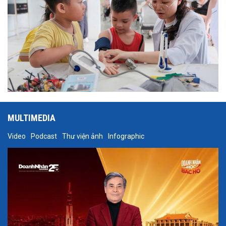
MULTIMEDIA
Video
Podcast
Thư viện ảnh
Infographic