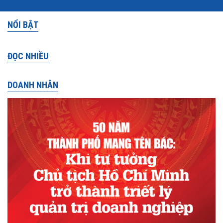
NỔI BẬT
ĐỌC NHIỀU
DOANH NHÂN