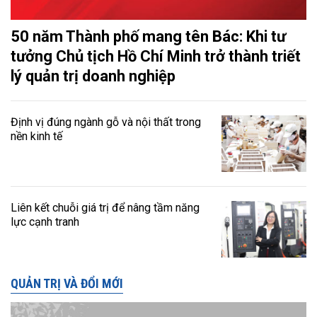
50 năm Thành phố mang tên Bác: Khi tư
tưởng Chủ tịch Hồ Chí Minh trở thành triết
lý quản trị doanh nghiệp
Định vị đúng ngành gỗ và nội thất trong
nền kinh tế
Liên kết chuỗi giá trị để nâng tầm năng
lực cạnh tranh
QUẢN TRỊ VÀ ĐỔI MỚI