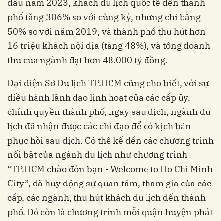
đầu năm 2023, khách du lịch quốc tế đến thành
phố tăng 306% so với cùng kỳ, nhưng chỉ bằng
50% so với năm 2019, và thành phố thu hút hơn
16 triệu khách nội địa (tăng 48%), và tổng doanh
thu của ngành đạt hơn 48.000 tỷ đồng.
Đại diện Sở Du lịch TP.HCM cũng cho biết,
với sự
điều hành lãnh đạo linh hoạt của các cấp ủy,
chính quyền thành phố, ngay sau dịch, ngành du
lịch đã nhận được các chỉ đạo để có kịch bản
phục hồi sau dịch. Có thể kể đến các chương trình
nổi bật của ngành du lịch như chương trình
“TP.HCM chào đón bạn - Welcome to Ho Chi Minh
City”, đã huy động sự quan tâm, tham gia của các
cấp, các ngành, thu hút khách du lịch đến thành
phố. Đó còn là chương trình mỗi quận huyện phát