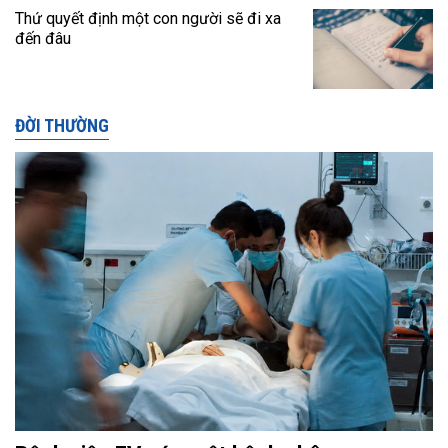
Thứ quyết định một con người sẽ đi xa
đến đâu
ĐỜI THƯỜNG