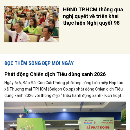
HĐND TP.HCM thông qua
nghị quyết về triển khai
thực hiện Nghị quyết 98
ĐỌC THÊM SỐNG ĐẸP MỖI NGÀY
Phát động Chiến dịch Tiêu dùng xanh 2026
Ngày 6/6, Báo Sài Gòn Giải Phóng phối hợp cùng Liên hiệp Hợp tác
xã Thương mại TP.HCM (Saigon Co.op) phát động Chiến dịch Tiêu
dùng xanh 2026 với thông điệp “Triệu hành động xanh - Kích hoạt
thị trường xanh”, đánh dấu bước phát triển mới của chương trình
sau hơn 16 năm triển khai liên tục.