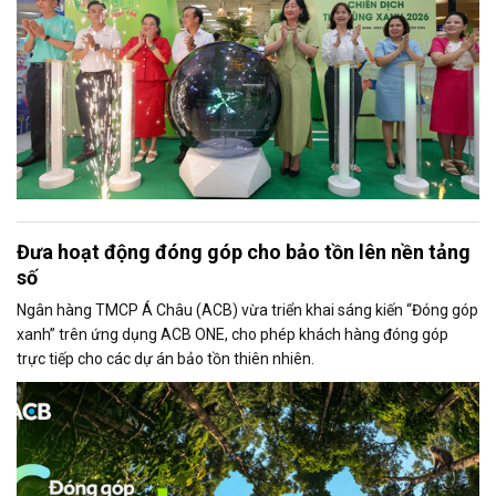
Đưa hoạt động đóng góp cho bảo tồn lên nền tảng
số
Ngân hàng TMCP Á Châu (ACB) vừa triển khai sáng kiến “Đóng góp
xanh” trên ứng dụng ACB ONE, cho phép khách hàng đóng góp
trực tiếp cho các dự án bảo tồn thiên nhiên.