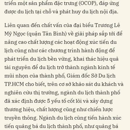
triển một sản phẩm đặc trưng (OCOP), đáp ứng
được du lịch tại chỗ và phát huy du lịch nội địa.
Liên quan đến chất vấn của đại biểu T
rương Lê
Mỹ Ngọc (quận Tân Bình) về giải pháp sắp tới để
nâng cao chất lượng các hoạt động xúc tiến du
lịch cũng như các chương trình hành động để
phát triển du lịch bền vững, khai thác hiệu quả
tài nguyên để du lịch trở thành ngành kinh tế
mũi nhọn của thành phố, Giám đốc Sở Du lịch
TP.HCM cho biết,
trên cơ sở khảo sát du khách và
nghiên cứu thị trường, ngành du lịch thành phố
đã xác định được 5 yếu tố cốt lõi và xây dựng
thương hiệu, chất lượng cũng như chiến lược
truyền thông. Ngành du lịch cũng tiến hành xúc
tiến quảng bá du lịch thành phố, như quảng bá