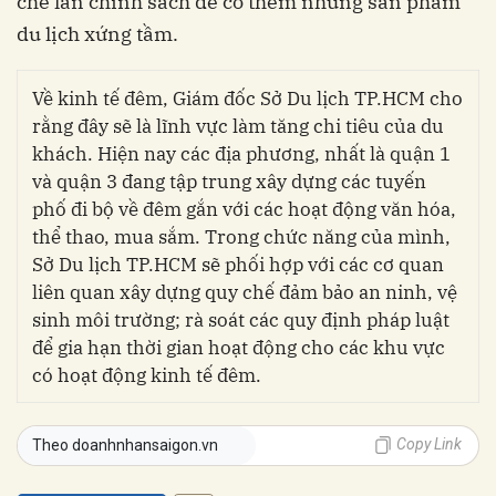
chế lẫn chính sách để có thêm những sản phẩm
du lịch xứng tầm.
Về kinh tế đêm, Giám đốc Sở Du lịch TP.HCM cho
rằng đây sẽ là lĩnh vực làm tăng chi tiêu của du
khách. Hiện nay các địa phương, nhất là quận 1
và quận 3 đang tập trung xây dựng các tuyến
phố đi bộ về đêm gắn với các hoạt động văn hóa,
thể thao, mua sắm. Trong chức năng của mình,
Sở Du lịch TP.HCM sẽ phối hợp với các cơ quan
liên quan xây dựng quy chế đảm bảo an ninh, vệ
sinh môi trường; rà soát các quy định pháp luật
để gia hạn thời gian hoạt động cho các khu vực
có hoạt động kinh tế đêm.
Copy Link
Theo doanhnhansaigon.vn