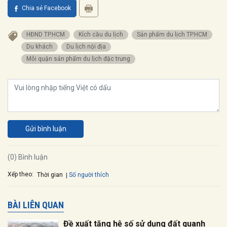
Chia sẻ Facebook
HĐND TP.HCM
Kích cầu du lịch
Sản phẩm du lịch TP.HCM
Du khách
Du lịch nội địa
Mỗi quận sản phẩm du lịch đặc trưng
Gửi bình luận
(0) Bình luận
Xếp theo:
Số người thích
Thời gian
BÀI LIÊN QUAN
Đề xuất tăng hệ số sử dụng đất quanh