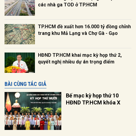
các nhà ga TOD ở TP.HCM
TP.HCM đề xuất hơn 16.000 tỷ đồng chỉnh
trang khu Mả Lạng và Chợ Gà - Gạo
HĐND TP.HCM khai mạc kỳ họp thứ 2,
quyết nghị nhiều dự án trọng điểm
BÀI CÙNG TÁC GIẢ
Bế mạc kỳ họp thứ 10
HĐND TP.HCM khóa X