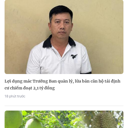
Lợi dụng mác Trưởng Ban quản lý, lừa bán căn hộ tái định
cư chiếm đoạt 2,1 tỷ đồng
18 phút trước