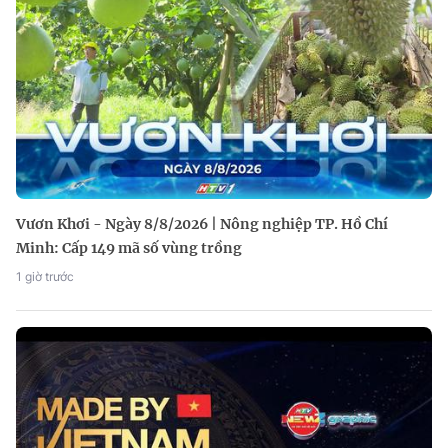
Vươn Khơi - Ngày 8/8/2026 | Nông nghiệp TP. Hồ Chí
Minh: Cấp 149 mã số vùng trồng
1 giờ trước