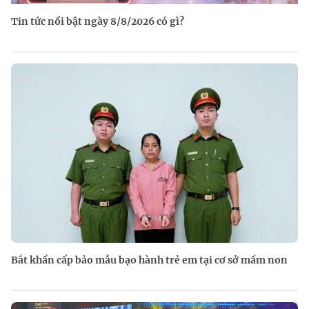
Tin tức nổi bật ngày 8/8/2026 có gì?
Bắt khẩn cấp bảo mẫu bạo hành trẻ em tại cơ sở mầm non