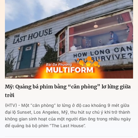
Mỹ: Quảng bá phim bằng “căn phòng” lơ lửng giữa
trời
(HTV) - Một “căn phòng” lơ lửng ở độ cao khoảng 9 mét giữa
đại lộ Sunset, Los Angeles, Mỹ, thu hút sự chú ý khi trở thành
không gian sinh hoạt của một người đàn ông trong nhiều ngày
để quảng bá bộ phim “The Last House”.