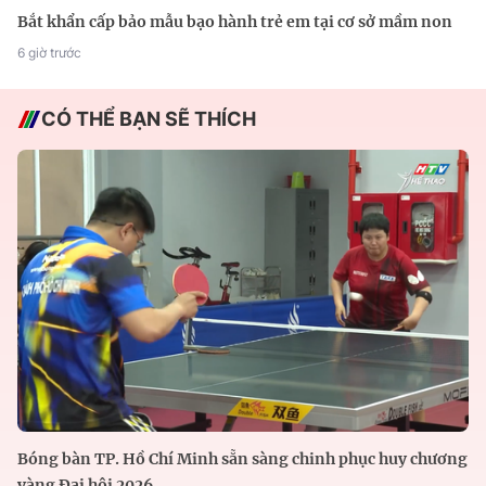
Bắt khẩn cấp bảo mẫu bạo hành trẻ em tại cơ sở mầm non
6 giờ trước
CÓ THỂ BẠN SẼ THÍCH
Bóng bàn TP. Hồ Chí Minh sẵn sàng chinh phục huy chương
vàng Đại hội 2026