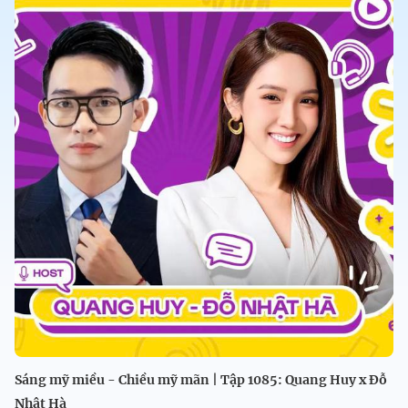
Sáng mỹ miều - Chiều mỹ mãn | Tập 1085: Quang Huy x Đỗ
Nhật Hà