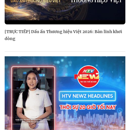
[TRỰC TIẾP] Dấu ấn Thương hiệu Việt 2026: Bản lĩnh khơi
dòng