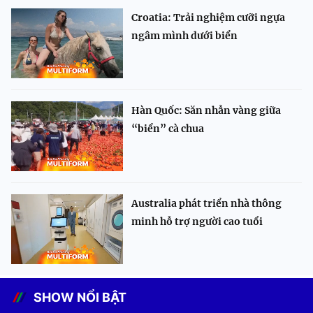
Croatia: Trải nghiệm cưỡi ngựa
ngâm mình dưới biển
Hàn Quốc: Săn nhẫn vàng giữa
“biển” cà chua
Australia phát triển nhà thông
minh hỗ trợ người cao tuổi
SHOW NỔI BẬT