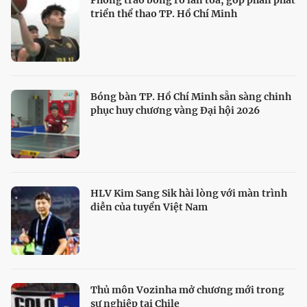
Phong trào bóng rổ lan tỏa, góp phần phát
triển thể thao TP. Hồ Chí Minh
Bóng bàn TP. Hồ Chí Minh sẵn sàng chinh
phục huy chương vàng Đại hội 2026
HLV Kim Sang Sik hài lòng với màn trình
diễn của tuyển Việt Nam
Thủ môn Vozinha mở chương mới trong
sự nghiệp tại Chile