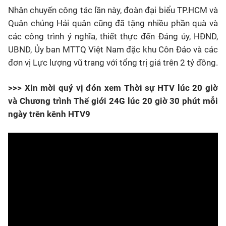
Nhân chuyến công tác lần này, đoàn đại biểu TP.HCM và
Quân chủng Hải quân cũng đã tặng nhiều phần quà và
các công trình ý nghĩa, thiết thực đến Đảng ủy, HĐND,
UBND, Ủy ban MTTQ Việt Nam đặc khu Côn Đảo và các
đơn vị Lực lượng vũ trang với tổng trị giá trên 2 tỷ đồng.
>>> Xin mời quý vị đón xem Thời sự HTV lúc 20 giờ
và Chương trình Thế giới 24G lúc 20 giờ 30 phút mỗi
ngày trên kênh HTV9