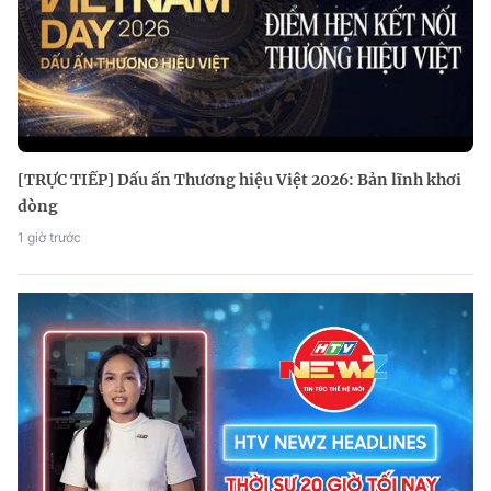
[TRỰC TIẾP] Dấu ấn Thương hiệu Việt 2026: Bản lĩnh khơi
dòng
1 giờ trước