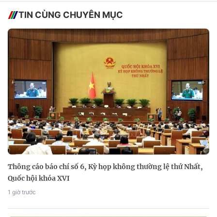
TIN CÙNG CHUYÊN MỤC
Thông cáo báo chí số 6, Kỳ họp không thường lệ thứ Nhất,
Quốc hội khóa XVI
1 giờ trước