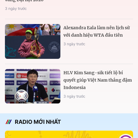
3 ngày trước
Alexandra Eala làm nên lịch sử
với danh hiệu WTA đầu tiên
3 ngày trước
HLV Kim Sang-sik tiết lộ bí
quyết giúp Việt Nam thắng đậm
Indonesia
3 ngày trước
RADIO MỚI NHẤT