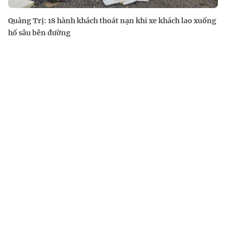
Quảng Trị: 18 hành khách thoát nạn khi xe khách lao xuống
hố sâu bên đường