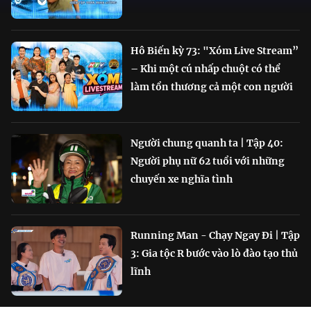
Hô Biến kỳ 73: "Xóm Live Stream”
– Khi một cú nhấp chuột có thể
làm tổn thương cả một con người
Người chung quanh ta | Tập 40:
Người phụ nữ 62 tuổi với những
chuyến xe nghĩa tình
Running Man - Chạy Ngay Đi | Tập
3: Gia tộc R bước vào lò đào tạo thủ
lĩnh