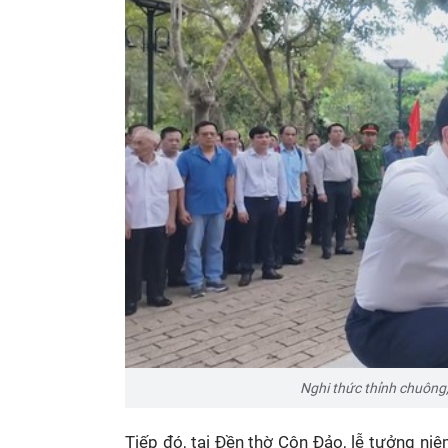
Nghi thức thỉnh chuông
Tiếp đó, tại Đền thờ Côn Đảo, lễ tưởng ni