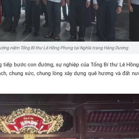
tưởng niệm Tổng Bí thư Lê Hồng Phong tại Nghĩa trang Hàng Dương
ọng tiếp bước con đường, sự nghiệp của Tổng Bí thư Lê Hồn
ách, chung sức, chung lòng xây dựng quê hương và đất nư