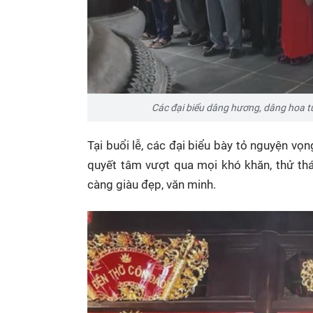
Các đại biểu dâng hương, dâng hoa 
Tại buổi lễ, các đại biểu bày tỏ nguyện v
quyết tâm vượt qua mọi khó khăn, thử th
càng giàu đẹp, văn minh.