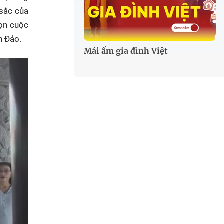
 sắc của
rọn cuộc
n Đảo.
Mái ấm gia đình Việt