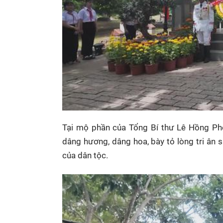
Tại mộ phần của Tổng Bí thư Lê Hồng Pho
dâng hương, dâng hoa, bày tỏ lòng tri ân 
của dân tộc.