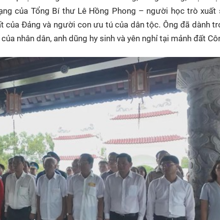
mạng của Tổng Bí thư Lê Hồng Phong – người học trò xuất
uất của Đảng và người con ưu tú của dân tộc. Ông đã dành t
của nhân dân, anh dũng hy sinh và yên nghỉ tại mảnh đất Cô