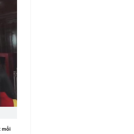
t mỗi