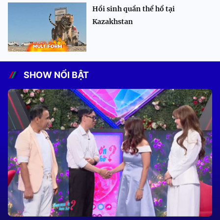
Hồi sinh quần thể hổ tại
Kazakhstan
SHOW NỔI BẬT