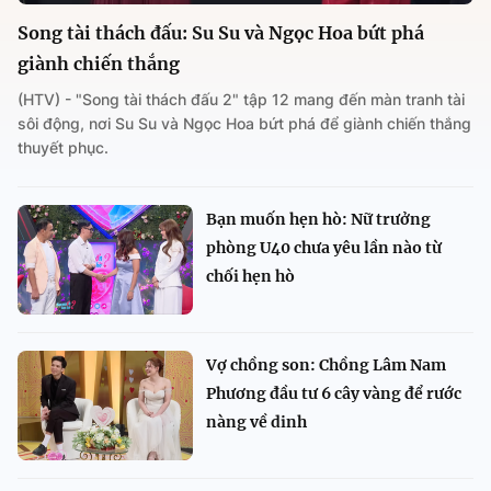
Song tài thách đấu: Su Su và Ngọc Hoa bứt phá
giành chiến thắng
(HTV) - "Song tài thách đấu 2" tập 12 mang đến màn tranh tài
sôi động, nơi Su Su và Ngọc Hoa bứt phá để giành chiến thắng
thuyết phục.
Bạn muốn hẹn hò: Nữ trưởng
phòng U40 chưa yêu lần nào từ
chối hẹn hò
Vợ chồng son: Chồng Lâm Nam
Phương đầu tư 6 cây vàng để rước
nàng về dinh