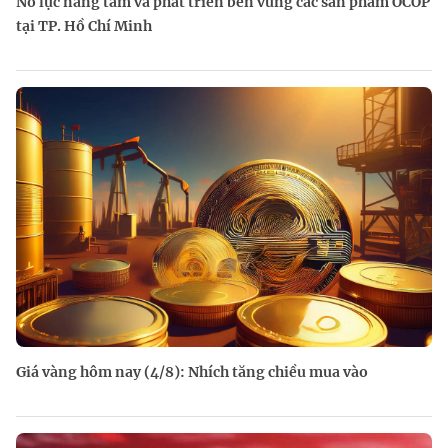
Nỗ lực nâng tầm và phát triển bền vững các sản phẩm OCOP
tại TP. Hồ Chí Minh
Giá vàng hôm nay (4/8): Nhích tăng chiều mua vào