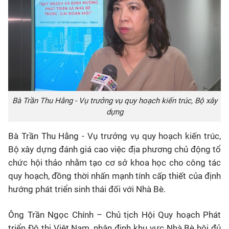
Bà Trần Thu Hằng - Vụ trưởng vụ quy hoạch kiến trúc, Bộ xây
dựng
Bà Trần Thu Hằng - Vụ trưởng vụ quy hoạch kiến trúc,
Bộ xây dựng đánh giá cao việc địa phương chủ động tổ
chức hội thảo nhằm tạo cơ sở khoa học cho công tác
quy hoạch, đồng thời nhấn mạnh tính cấp thiết của định
hướng phát triển sinh thái đối với Nhà Bè.
Ông Trần Ngọc Chính – Chủ tịch Hội Quy hoạch Phát
triển Đô thị Việt Nam, nhận định khu vực Nhà Bè hội đủ