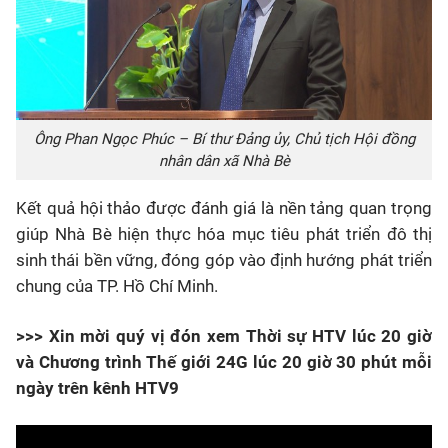
Ông Phan Ngọc Phúc – Bí thư Đảng ủy, Chủ tịch Hội đồng
nhân dân xã Nhà Bè
Kết quả hội thảo được đánh giá là nền tảng quan trọng
giúp Nhà Bè hiện thực hóa mục tiêu phát triển đô thị
sinh thái bền vững, đóng góp vào định hướng phát triển
chung của TP. Hồ Chí Minh.
>>> Xin mời quý vị đón xem Thời sự HTV lúc 20 giờ
và Chương trình Thế giới 24G lúc 20 giờ 30 phút mỗi
ngày trên kênh HTV9