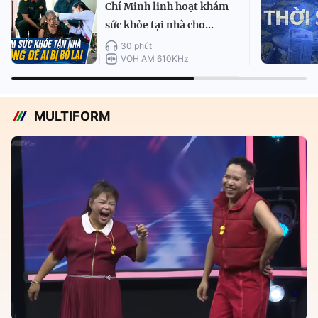
Chí Minh linh hoạt khám
sức khỏe tại nhà cho...
30 phút
VOH AM 610KHz
MULTIFORM