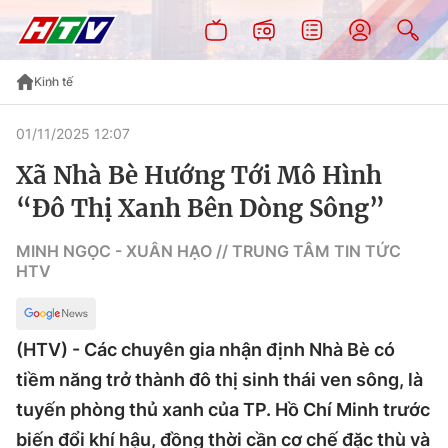
Kinh tế
01/11/2025 12:07
Xã Nhà Bè Hướng Tới Mô Hình
“Đô Thị Xanh Bên Dòng Sông”
MINH NGỌC - XUÂN HẠO // TRUNG TÂM TIN TỨC
HTV
(HTV) - Các chuyên gia nhận định Nhà Bè có
tiềm năng trở thành đô thị sinh thái ven sông, là
tuyến phòng thủ xanh của TP. Hồ Chí Minh trước
biến đổi khí hậu, đồng thời cần cơ chế đặc thù và