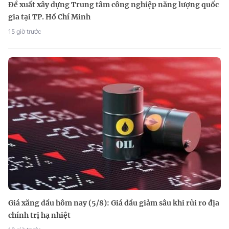
Đề xuất xây dựng Trung tâm công nghiệp năng lượng quốc
gia tại TP. Hồ Chí Minh
15 giờ trước
Giá xăng dầu hôm nay (5/8): Giá dầu giảm sâu khi rủi ro địa
chính trị hạ nhiệt