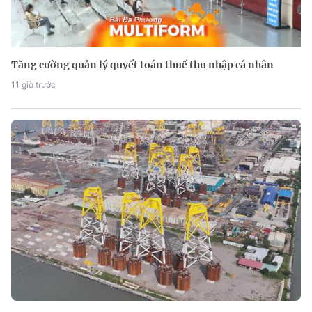
Tăng cường quản lý quyết toán thuế thu nhập cá nhân
11 giờ trước