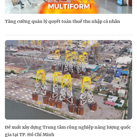
Tăng cường quản lý quyết toán thuế thu nhập cá nhân
Đề xuất xây dựng Trung tâm công nghiệp năng lượng quốc
gia tại TP. Hồ Chí Minh