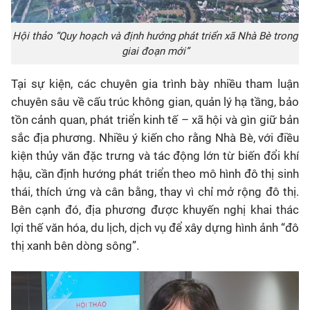
Hội thảo “Quy hoạch và định hướng phát triển xã Nhà Bè trong
giai đoạn mới”
Tại sự kiện, các chuyên gia trình bày nhiều tham luận
chuyên sâu về cấu trúc không gian, quản lý hạ tầng, bảo
tồn cảnh quan, phát triển kinh tế – xã hội và gìn giữ bản
sắc địa phương. Nhiều ý kiến cho rằng Nhà Bè, với điều
kiện thủy văn đặc trưng và tác động lớn từ biến đổi khí
hậu, cần định hướng phát triển theo mô hình đô thị sinh
thái, thích ứng và cân bằng, thay vì chỉ mở rộng đô thị.
Bên cạnh đó, địa phương được khuyến nghị khai thác
lợi thế văn hóa, du lịch, dịch vụ để xây dựng hình ảnh “đô
thị xanh bên dòng sông”.