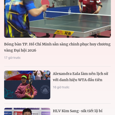
Bóng bàn TP. Hồ Chí Minh sẵn sàng chinh phục huy chương
vàng Đại hội 2026
17 giờ trước
Alexandra Eala làm nên lịch sử
với danh hiệu WTA đầu tiên
16 giờ trước
HLV Kim Sang-sik tiết lộ bí