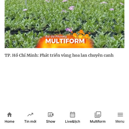
TP. Hồ Chí Minh: Phát triển vùng hoa lan chuyên canh
Home
Show
Live&lịch
Tin mới
Multiform
Menu