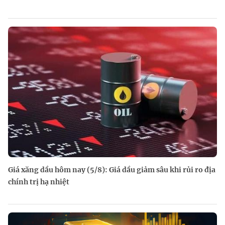
Giá xăng dầu hôm nay (5/8): Giá dầu giảm sâu khi rủi ro địa
chính trị hạ nhiệt