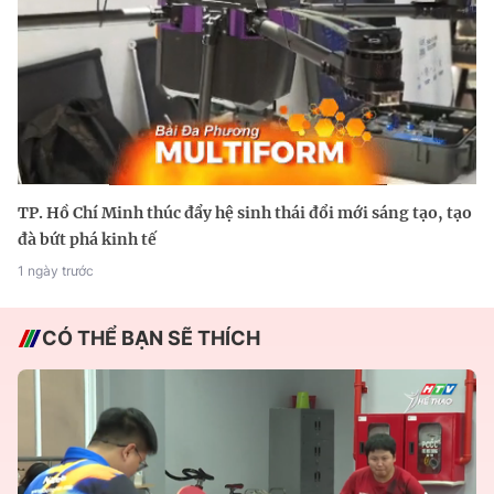
TP. Hồ Chí Minh thúc đẩy hệ sinh thái đổi mới sáng tạo, tạo
đà bứt phá kinh tế
1 ngày trước
CÓ THỂ BẠN SẼ THÍCH