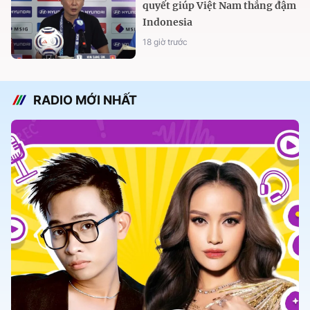
quyết giúp Việt Nam thắng đậm
Indonesia
18 giờ trước
RADIO MỚI NHẤT