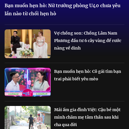
Bạn muốn hẹn hò: Nữ trưởng phòng U40 chưa yêu
lần nào từ chối hẹn hò
Vợ chồng son: Chồng Lâm Nam
Phương đầu tư 6 cây vàng để rước
nàng về dinh
Bạn muốn hẹn hò: Cô gái tìm bạn
trai phải biết yêu mèo
Mái ấm gia đình Việt: Cậu bé một
mình chăm mẹ tâm thần sau khi
cha qua đời