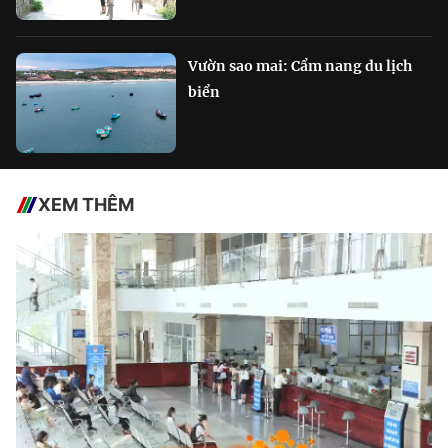
Vườn sao mai: Cẩm nang du lịch
biển
XEM THÊM