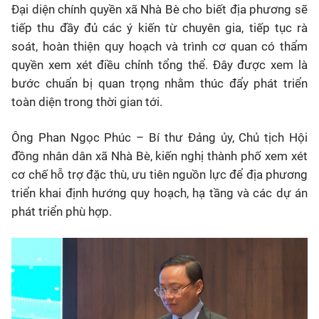
Đại diện chính quyền xã Nhà Bè cho biết địa phương sẽ
tiếp thu đầy đủ các ý kiến từ chuyên gia, tiếp tục rà
soát, hoàn thiện quy hoạch và trình cơ quan có thẩm
quyền xem xét điều chỉnh tổng thể. Đây được xem là
bước chuẩn bị quan trọng nhằm thúc đẩy phát triển
toàn diện trong thời gian tới.
Ông Phan Ngọc Phúc – Bí thư Đảng ủy, Chủ tịch Hội
đồng nhân dân xã Nhà Bè, kiến nghị thành phố xem xét
cơ chế hỗ trợ đặc thù, ưu tiên nguồn lực để địa phương
triển khai định hướng quy hoạch, hạ tầng và các dự án
phát triển phù hợp.