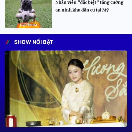
Nhân viên “đặc biệt” tăng cường
an ninh khu dân cư tại Mỹ
SHOW NỔI BẬT