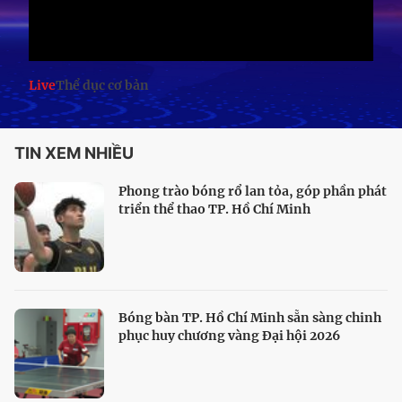
Live
Thể dục cơ bản
TIN XEM NHIỀU
Phong trào bóng rổ lan tỏa, góp phần phát
triển thể thao TP. Hồ Chí Minh
Bóng bàn TP. Hồ Chí Minh sẵn sàng chinh
phục huy chương vàng Đại hội 2026