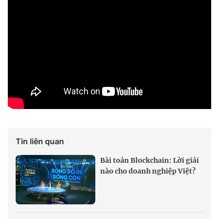
Tin liên quan
Bài toán Blockchain: Lời giải
nào cho doanh nghiệp Việt?