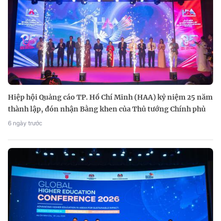
Hiệp hội Quảng cáo TP. Hồ Chí Minh (HAA) kỷ niệm 25 năm
thành lập, đón nhận Bằng khen của Thủ tướng Chính phủ
6 ngày trước