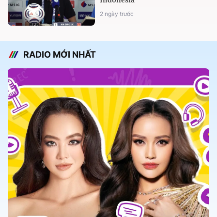
Indonesia
2 ngày trước
RADIO MỚI NHẤT