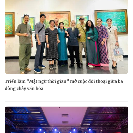
Triển lãm “Mật ngữ thời gian” mở cuộc đối thoại giữa ba
dòng chảy văn hóa