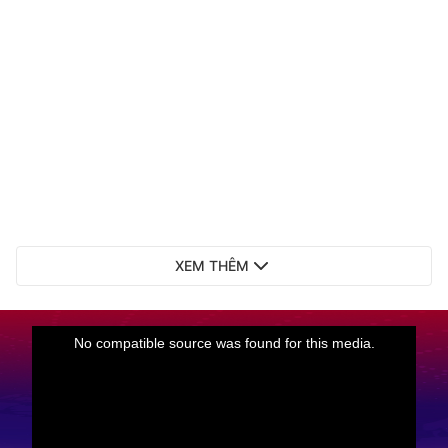
XEM THÊM