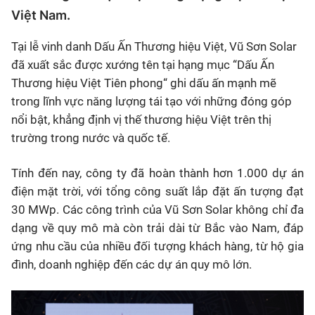
Việt Nam.
Tại lễ vinh danh Dấu Ấn Thương hiệu Việt, Vũ Sơn Solar
đã xuất sắc được xướng tên tại hạng mục “Dấu Ấn
Thương hiệu Việt Tiên phong“ ghi dấu ấn mạnh mẽ
trong lĩnh vực năng lượng tái tạo với những đóng góp
nổi bật, khẳng định vị thế thương hiệu Việt trên thị
trường trong nước và quốc tế.
Tính đến nay, công ty đã hoàn thành hơn 1.000 dự án
điện mặt trời, với tổng công suất lắp đặt ấn tượng đạt
30 MWp. Các công trình của Vũ Sơn Solar không chỉ đa
dạng về quy mô mà còn trải dài từ Bắc vào Nam, đáp
ứng nhu cầu của nhiều đối tượng khách hàng, từ hộ gia
đình, doanh nghiệp đến các dự án quy mô lớn.