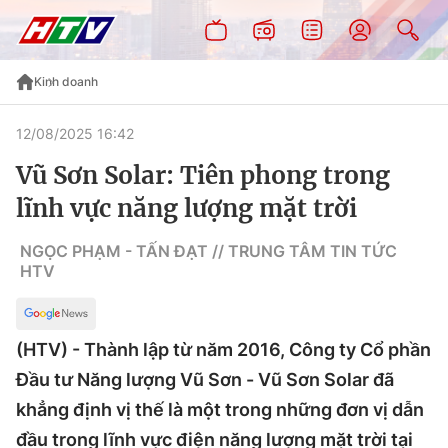
Kinh doanh
12/08/2025 16:42
Vũ Sơn Solar: Tiên phong trong
lĩnh vực năng lượng mặt trời
NGỌC PHẠM - TẤN ĐẠT // TRUNG TÂM TIN TỨC
HTV
(HTV) - Thành lập từ năm 2016, Công ty Cổ phần
Đầu tư Năng lượng Vũ Sơn - Vũ Sơn Solar đã
khẳng định vị thế là một trong những đơn vị dẫn
đầu trong lĩnh vực điện năng lượng mặt trời tại