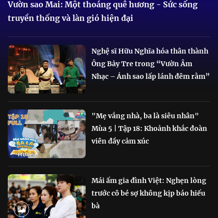
Vườn sao Mai: Một thoáng quê hương - Sức sống
truyền thống và làn gió hiện đại
Nghệ sĩ Hữu Nghĩa hóa thân thành
Ông Bảy Tre trong “Vườn Âm
Nhạc – Ánh sao lấp lánh đêm rằm”
"Mẹ vắng nhà, ba là siêu nhân"
Mùa 5 | Tập 18: Khoảnh khắc đoàn
viên đầy cảm xúc
Mái ấm gia đình Việt: Nghẹn lòng
trước cô bé sợ không kịp báo hiếu
bà