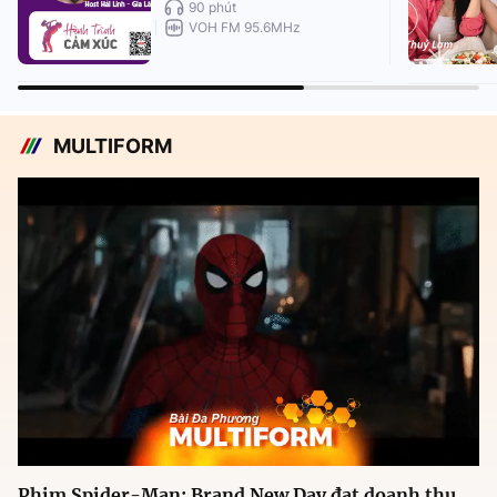
90 phút
VOH FM 95.6MHz
MULTIFORM
Phim Spider-Man: Brand New Day đạt doanh thu