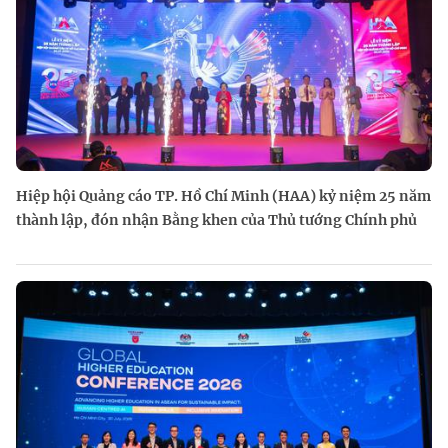
Hiệp hội Quảng cáo TP. Hồ Chí Minh (HAA) kỷ niệm 25 năm
thành lập, đón nhận Bằng khen của Thủ tướng Chính phủ