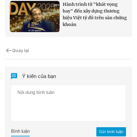
Hành trình từ "khát vọng
bay" đến xây dựng thương
hiệu Việt tỷ đô trên sàn chứng
khoán
Quay lại
Ý kiến của bạn
Bình luận
Gửi bình luận