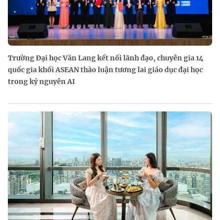
Trường Đại học Văn Lang kết nối lãnh đạo, chuyên gia 14
quốc gia khối ASEAN thảo luận tương lai giáo dục đại học
trong kỷ nguyên AI