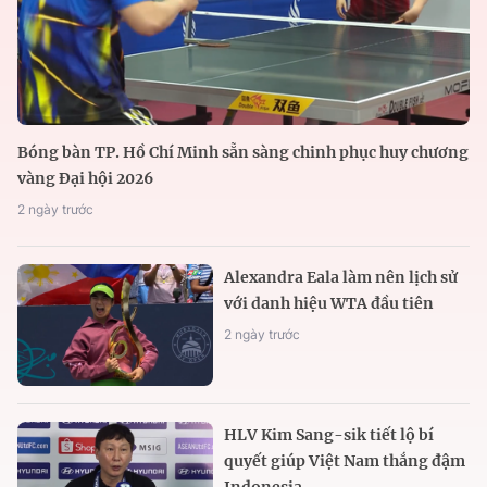
Bóng bàn TP. Hồ Chí Minh sẵn sàng chinh phục huy chương
vàng Đại hội 2026
2 ngày trước
Alexandra Eala làm nên lịch sử
với danh hiệu WTA đầu tiên
2 ngày trước
HLV Kim Sang-sik tiết lộ bí
quyết giúp Việt Nam thắng đậm