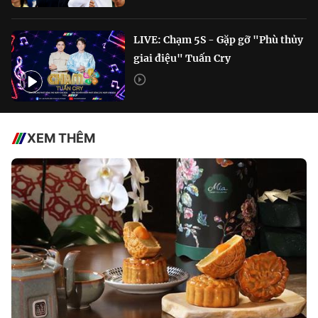
LIVE: Chạm 5S - Gặp gỡ "Phù thủy
giai điệu" Tuấn Cry
XEM THÊM