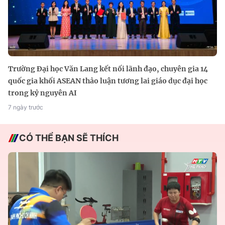
Trường Đại học Văn Lang kết nối lãnh đạo, chuyên gia 14
quốc gia khối ASEAN thảo luận tương lai giáo dục đại học
trong kỷ nguyên AI
7 ngày trước
CÓ THỂ BẠN SẼ THÍCH