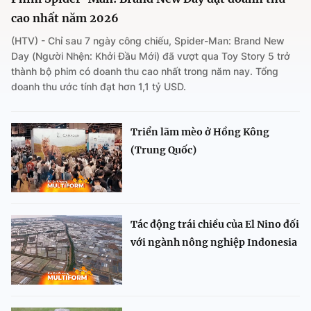
cao nhất năm 2026
(HTV) - Chỉ sau 7 ngày công chiếu, Spider-Man: Brand New
Day (Người Nhện: Khởi Đầu Mới) đã vượt qua Toy Story 5 trở
thành bộ phim có doanh thu cao nhất trong năm nay. Tổng
doanh thu ước tính đạt hơn 1,1 tỷ USD.
Triển lãm mèo ở Hồng Kông
(Trung Quốc)
Tác động trái chiều của El Nino đối
với ngành nông nghiệp Indonesia