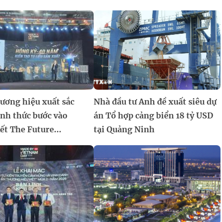
ương hiệu xuất sắc
Nhà đầu tư Anh đề xuất siêu dự
ính thức bước vào
án Tổ hợp cảng biển 18 tỷ USD
t The Future...
tại Quảng Ninh