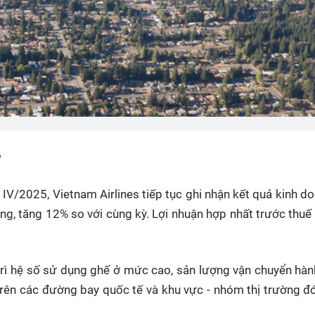
ỳ
 IV/2025, Vietnam Airlines tiếp tục ghi nhận kết quả kinh d
ng, tăng 12% so với cùng kỳ. Lợi nhuận hợp nhất trước thuế
 trì hệ số sử dụng ghế ở mức cao, sản lượng vận chuyển hà
 trên các đường bay quốc tế và khu vực - nhóm thị trường 