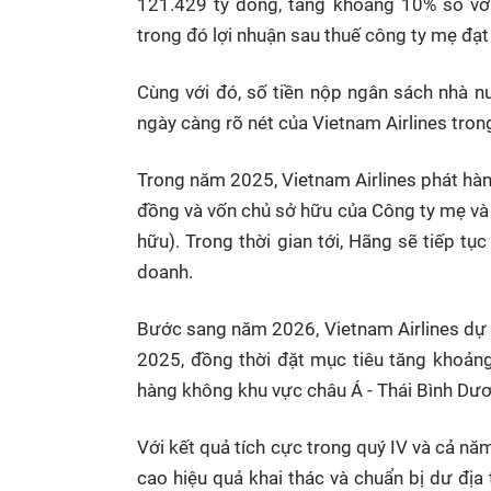
121.429 tỷ đồng, tăng khoảng 10% so với
trong đó lợi nhuận sau thuế công ty mẹ đạt 
Cùng với đó, số tiền nộp ngân sách nhà n
ngày càng rõ nét của Vietnam Airlines trong
Trong năm 2025, Vietnam Airlines phát hàn
đồng và vốn chủ sở hữu của Công ty mẹ và
hữu). Trong thời gian tới, Hãng sẽ tiếp tục
doanh.
Bước sang năm 2026, Vietnam Airlines dự k
2025, đồng thời đặt mục tiêu tăng khoảng
hàng không khu vực châu Á - Thái Bình Dư
Với kết quả tích cực trong quý IV và cả nă
cao hiệu quả khai thác và chuẩn bị dư địa 