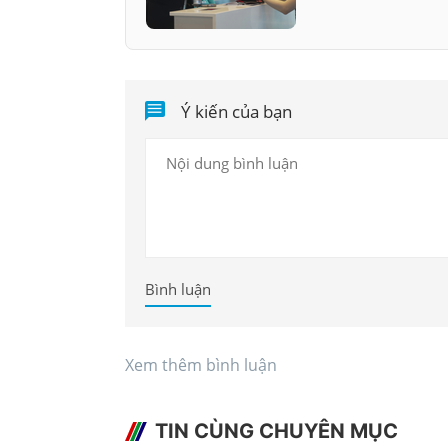
Ý kiến của bạn
Bình luận
Xem thêm bình luận
TIN CÙNG CHUYÊN MỤC