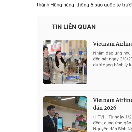
thành Hãng hàng không 5 sao quốc tế trư
TIN LIÊN QUAN
Vietnam Airlin
Nhằm đáp ứng nhu c
đến hết ngày 3/3/20
dưới dạng hành lý k
Vietnam Airlin
đán 2026
(HTV) - Từ ngày 1/2
đêm, cung ứng gần 
Nguyên đán Bính N