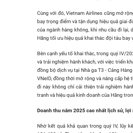
Cùng với đó, Vietnam Airlines cũng mở rộn
bay trọng điểm và tận dụng hiệu quả giai đ
của ngành hàng không, khi nhu cầu đi lại, 
Hãng tối ưu hiệu quả khai thác đội tàu bay 
Bên cạnh yếu tố khai thác, trong quý IV/20
và trải nghiệm hành khách, với việc triển k
đồng bộ dịch vụ tại Nhà ga T3 - Cảng Hàng
VNeID, đồng thời mở rộng và nâng cấp hệ
đi này không chỉ cải thiện trải nghiệm h
tranh và hiệu quả kinh doanh của Hãng tro
Doanh thu năm 2025 cao nhất lịch sử, lợi
Nhờ kết quả khả quan trong quý IV, lũy k