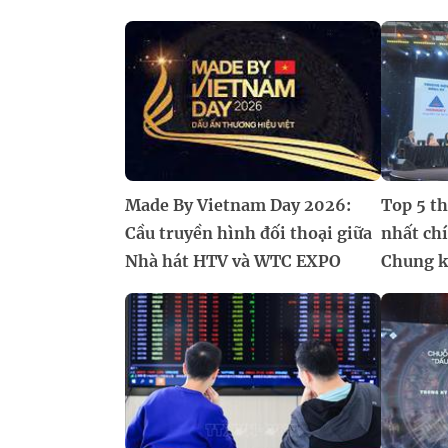
Made By Vietnam Day 2026:
Top 5 th
Cầu truyền hình đối thoại giữa
nhất ch
Nhà hát HTV và WTC EXPO
Chung kế