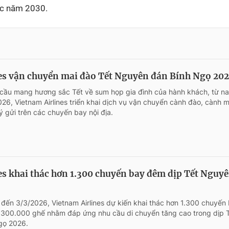
ớc năm 2030.
es vận chuyển mai đào Tết Nguyên đán Bính Ngọ 20
ầu mang hương sắc Tết về sum họp gia đình của hành khách, từ n
26, Vietnam Airlines triển khai dịch vụ vận chuyển cành đào, cành m
ý gửi trên các chuyến bay nội địa.
es khai thác hơn 1.300 chuyến bay đêm dịp Tết Nguy
 đến 3/3/2026, Vietnam Airlines dự kiến khai thác hơn 1.300 chuyến
300.000 ghế nhằm đáp ứng nhu cầu di chuyển tăng cao trong dịp 
gọ 2026.