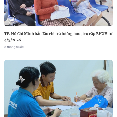
TP. Hồ Chí Minh bắt đầu chi trả lương hưu, trợ cấp BHXH từ
4/5/2026
3 tháng trước