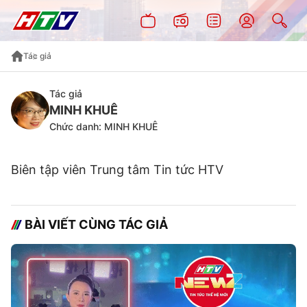
Tác giả
Tác giả
MINH KHUÊ
Chức danh: MINH KHUÊ
Biên tập viên Trung tâm Tin tức HTV
BÀI VIẾT CÙNG TÁC GIẢ