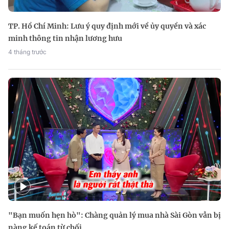
TP. Hồ Chí Minh: Lưu ý quy định mới về ủy quyền và xác
minh thông tin nhận lương hưu
4 tháng trước
"Bạn muốn hẹn hò": Chàng quản lý mua nhà Sài Gòn vẫn bị
nàng kế toán từ chối