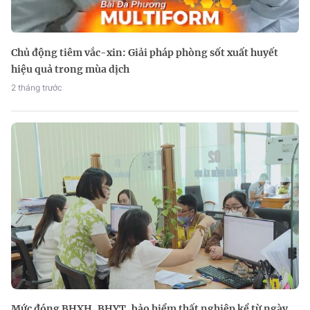
Chủ động tiêm vắc-xin: Giải pháp phòng sốt xuất huyết
hiệu quả trong mùa dịch
2 tháng trước
Mức đóng BHXH, BHYT, bảo hiểm thất nghiệp kể từ ngày