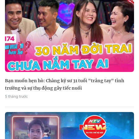
Bạn muốn hẹn hò: Chàng kỹ sư 31 tuổi "trắng tay" tình
trường và sự thụ động gây tiếc nuối
5 tháng trước