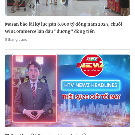
Masan báo lãi kỷ lục gần 6.800 tỷ đồng năm 2025, chuỗi
WinCommerce lần đầu "dương" dòng tiền
6 tháng trước