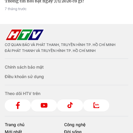
Thông tin nổi bật ngày 7/1/2026 có gì?
7 tháng trước
CƠ QUAN BÁO VÀ PHÁT THANH, TRUYỀN HÌNH TP. HỒ CHÍ MINH
ĐÀI PHÁT THANH VÀ TRUYỀN HÌNH TP. HỒ CHÍ MINH
Chính sách bảo mật
Điều khoản sử dụng
Theo dõi HTV trên
Trang chủ
Công nghệ
Mới nhất
Đời sống