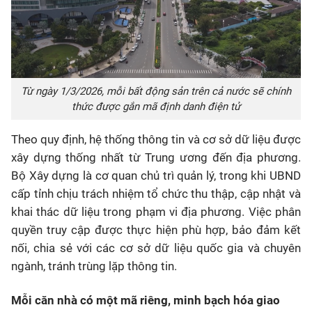
Từ ngày 1/3/2026, mỗi bất động sản trên cả nước sẽ chính
thức được gắn mã định danh điện tử
Theo quy định, hệ thống thông tin và cơ sở dữ liệu được
xây dựng thống nhất từ Trung ương đến địa phương.
Bộ Xây dựng là cơ quan chủ trì quản lý, trong khi UBND
cấp tỉnh chịu trách nhiệm tổ chức thu thập, cập nhật và
khai thác dữ liệu trong phạm vi địa phương. Việc phân
quyền truy cập được thực hiện phù hợp, bảo đảm kết
nối, chia sẻ với các cơ sở dữ liệu quốc gia và chuyên
ngành, tránh trùng lặp thông tin.
Mỗi căn nhà có một mã riêng, minh bạch hóa giao