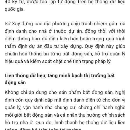
40 ký tự, được tạo lập tự động trên hệ thống dữ liệu
quốc gia.
Sở Xây dựng các địa phương chịu trách nhiệm gắn mã
định danh cho nhà ở thuộc dự án, đồng thời với thời
điểm thông báo đủ điều kiện bán hoặc trong quá trình
thẩm định dự án đầu tư xây dựng. Quy định này giúp
chuẩn hóa thông tin từng bất động sản, hỗ trợ quản lý
hiệu quả và kiểm soát chặt chẽ tình trạng pháp lý.
Liên thông dữ liệu, tăng minh bạch thị trường bất
động sản
Không chỉ áp dụng cho sản phẩm bất động sản, Nghị
định còn quy định cấp mã định danh điện tử cho đơn vị
quản lý, vận hành nhà chung cư; chứng chỉ hành nghề
môi giới bất động sản và cá nhân thụ hưởng chính sách
hỗ trợ nhà ở. Qua đó, hình thành hệ thống dữ liệu liên
thông, đồng bộ trên toàn thị trường.