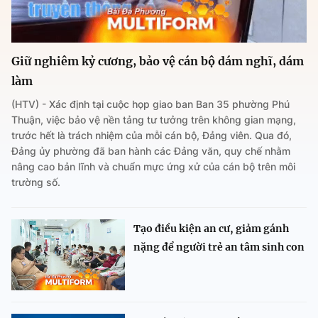
Giữ nghiêm kỷ cương, bảo vệ cán bộ dám nghĩ, dám
làm
(HTV) - Xác định tại cuộc họp giao ban Ban 35 phường Phú
Thuận, việc bảo vệ nền tảng tư tưởng trên không gian mạng,
trước hết là trách nhiệm của mỗi cán bộ, Đảng viên. Qua đó,
Đảng ủy phường đã ban hành các Đảng văn, quy chế nhằm
nâng cao bản lĩnh và chuẩn mực ứng xử của cán bộ trên môi
trường số.
Tạo điều kiện an cư, giảm gánh
nặng để người trẻ an tâm sinh con