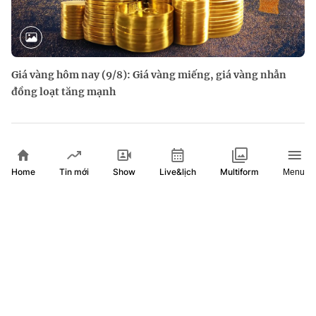
Giá vàng hôm nay (9/8): Giá vàng miếng, giá vàng nhẫn
đồng loạt tăng mạnh
Home
Show
Live&lịch
Tin mới
Multiform
Menu