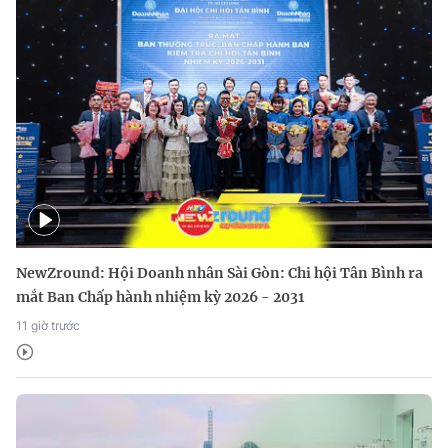
NewZround: Hội Doanh nhân Sài Gòn: Chi hội Tân Bình ra
mắt Ban Chấp hành nhiệm kỳ 2026 - 2031
11 giờ trước