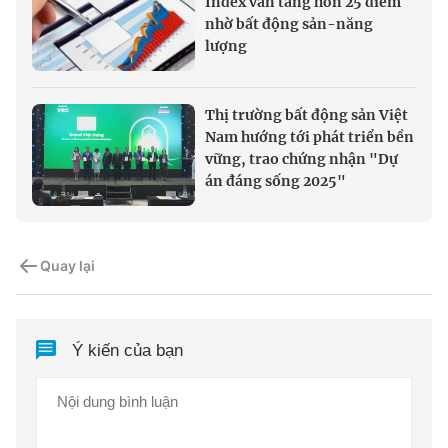
Index vẫn tăng hơn 25 điểm
nhờ bất động sản-năng
lượng
Thị trường bất động sản Việt
Nam hướng tới phát triển bền
vững, trao chứng nhận "Dự
án đáng sống 2025"
Quay lại
Ý kiến của bạn