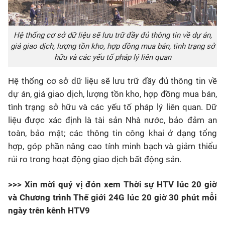
Hệ thống cơ sở dữ liệu sẽ lưu trữ đầy đủ thông tin về dự án,
giá giao dịch, lượng tồn kho, hợp đồng mua bán, tình trạng sở
hữu và các yếu tố pháp lý liên quan
Hệ thống cơ sở dữ liệu sẽ lưu trữ đầy đủ thông tin về
dự án, giá giao dịch, lượng tồn kho, hợp đồng mua bán,
tình trạng sở hữu và các yếu tố pháp lý liên quan. Dữ
liệu được xác định là tài sản Nhà nước, bảo đảm an
toàn, bảo mật; các thông tin công khai ở dạng tổng
hợp, góp phần nâng cao tính minh bạch và giảm thiểu
rủi ro trong hoạt động giao dịch bất động sản.
>>> Xin mời quý vị đón xem Thời sự HTV lúc 20 giờ
và Chương trình Thế giới 24G lúc 20 giờ 30 phút mỗi
ngày trên kênh HTV9