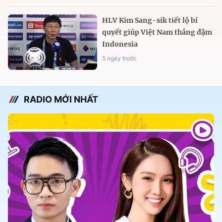
HLV Kim Sang-sik tiết lộ bí
quyết giúp Việt Nam thắng đậm
Indonesia
5 ngày trước
RADIO MỚI NHẤT