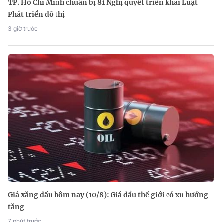
TP. Hồ Chí Minh chuẩn bị 81 Nghị quyết triển khai Luật
Phát triển đô thị
3 giờ trước
Giá xăng dầu hôm nay (10/8): Giá dầu thế giới có xu hướng
tăng
7 phút trước