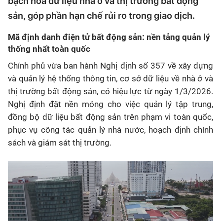
bạch hóa dữ liệu nhà ở và thị trường bất động
sản, góp phần hạn chế rủi ro trong giao dịch.
Mã định danh điện tử bất động sản: nền tảng quản lý
thống nhất toàn quốc
Chính phủ vừa ban hành Nghị định số 357 về xây dựng
và quản lý hệ thống thông tin, cơ sở dữ liệu về nhà ở và
thị trường bất động sản, có hiệu lực từ ngày 1/3/2026.
Nghị định đặt nền móng cho việc quản lý tập trung,
đồng bộ dữ liệu bất động sản trên phạm vi toàn quốc,
phục vụ công tác quản lý nhà nước, hoạch định chính
sách và giám sát thị trường.