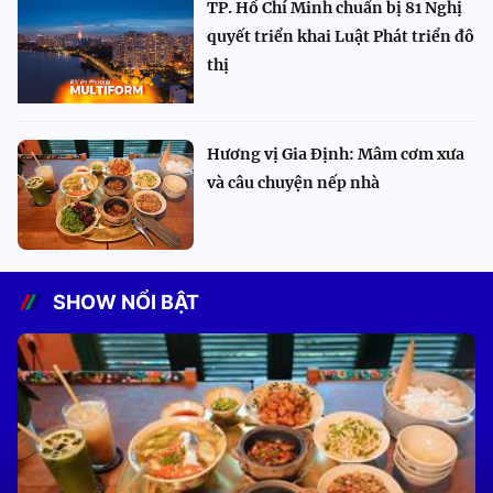
TP. Hồ Chí Minh chuẩn bị 81 Nghị
quyết triển khai Luật Phát triển đô
thị
Hương vị Gia Định: Mâm cơm xưa
và câu chuyện nếp nhà
SHOW NỔI BẬT