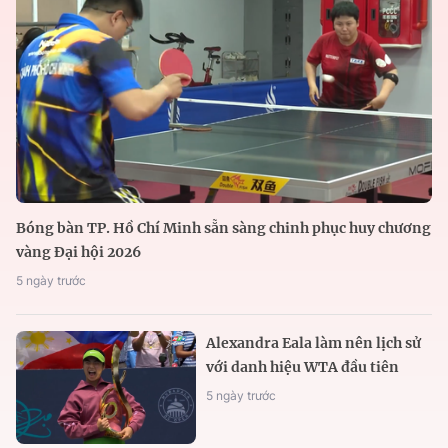
Bóng bàn TP. Hồ Chí Minh sẵn sàng chinh phục huy chương
vàng Đại hội 2026
5 ngày trước
Alexandra Eala làm nên lịch sử
với danh hiệu WTA đầu tiên
5 ngày trước