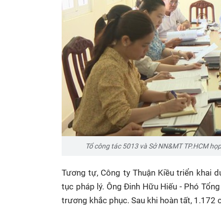
Tổ công tác 5013 và Sở NN&MT TP.HCM họp 
Tương tự,
Công ty Thuận Kiều
triển khai 
tục pháp lý. Ông
Đinh Hữu Hiếu -
Phó Tổng 
trương khắc phục. Sau khi hoàn tất,
1.172 