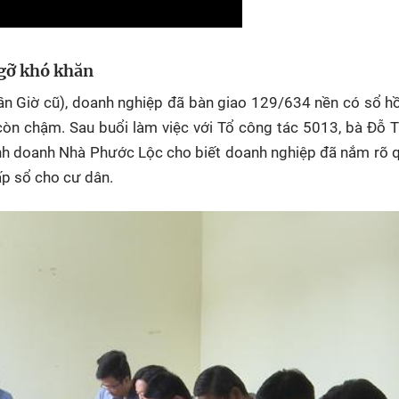
gỡ khó khăn
n Giờ cũ)
, doanh nghiệp đã bàn giao 129/634 nền có sổ h
ộ còn chậm. Sau buổi làm việc với Tổ công tác 5013, bà Đỗ T
 doanh Nhà Phước Lộc cho biết doanh nghiệp đã nắm rõ qu
ấp sổ cho cư dân.