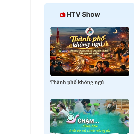
HTV Show
Thành phố không ngủ