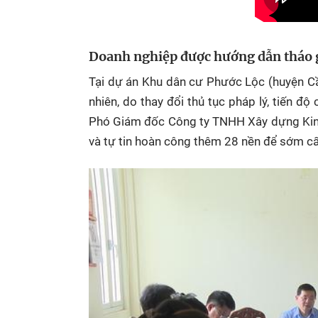
Doanh nghiệp được hướng dẫn tháo 
Tại
dự án Khu dân cư Phước Lộc (huyện Cầ
nhiên, do thay đổi thủ tục pháp lý, tiến đ
Phó Giám đốc Công ty TNHH Xây dựng Kinh
và tự tin hoàn công thêm 28 nền để sớm c