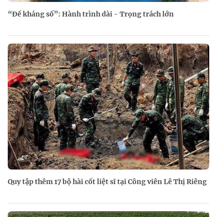
“Đề kháng số”: Hành trình dài - Trọng trách lớn
Quy tập thêm 17 bộ hài cốt liệt sĩ tại Công viên Lê Thị Riêng