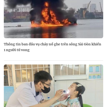
Thông tin ban đầu vụ cháy nổ ghe trên sông Sài Gòn khiến
1 người tử vong