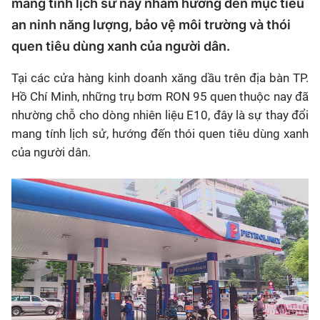
mang tính lịch sử này nhằm hướng đến mục tiêu
an ninh năng lượng, bảo vệ môi trường và thói
quen tiêu dùng xanh của người dân.
Tại các cửa hàng kinh doanh xăng dầu trên địa bàn TP.
Hồ Chí Minh, những trụ bơm RON 95 quen thuộc nay đã
nhường chỗ cho dòng nhiên liệu E10, đây là sự thay đổi
mang tính lịch sử, hướng đến thói quen tiêu dùng xanh
của người dân.