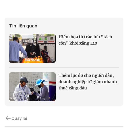
Tin liên quan
Hiểm họa từ trào lưu “tách
cồn” khỏi xăng E10
Thêm lực đỡ cho người dân,
doanh nghiệp từ giảm nhanh
thuế xăng dầu
Quay lại