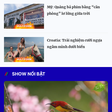
Mỹ: Quảng bá phim bằng “căn
phòng” lơ lửng giữa trời
Croatia: Trải nghiệm cưỡi ngựa
ngâm mình dưới biển
SHOW NỔI BẬT