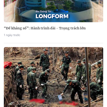
“Đề kháng số”: Hành trình dài - Trọng trách lớn
1 ngày trước