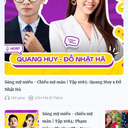
Sáng mỹ miều - Chiều mỹ mãn | Tập 1085: Quang Huy x Đỗ
Nhật Hà
180 phút
VOH FM 87.7MHz
Sáng mỹ miều - chiều mỹ
mãn | Tập 1084: Phạm