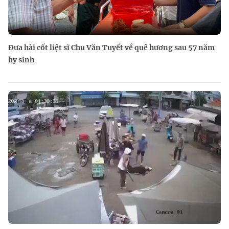
Đưa hài cốt liệt sĩ Chu Văn Tuyết về quê hương sau 57 năm
hy sinh