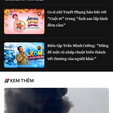
Ca sĩ nhí Tuyết Phụng háo hức với
“Cuội ơi” trong “Ánh sao lấp lánh
đêm rằm”
Biên tập Trần Minh Cường: “Đừng
để một cú nhấp chuột biến thành
vết thương của người khác”
XEM THÊM