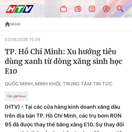
Xã hội
02/06/2026 15:09
TP. Hồ Chí Minh: Xu hướng tiêu
dùng xanh từ dòng xăng sinh học
E10
QUỐC MINH
MINH KHÔI
TRUNG TÂM TIN TỨC
,
,
(HTV) - Tại các cửa hàng kinh doanh xăng dầu
trên địa bàn TP. Hồ Chí Minh, các trụ bơm RON
95 đã được thay thế bằng xăng E10. Sự thay đổi