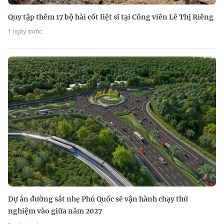
Quy tập thêm 17 bộ hài cốt liệt sĩ tại Công viên Lê Thị Riêng
1 ngày trước
Dự án đường sắt nhẹ Phú Quốc sẽ vận hành chạy thử
nghiệm vào giữa năm 2027