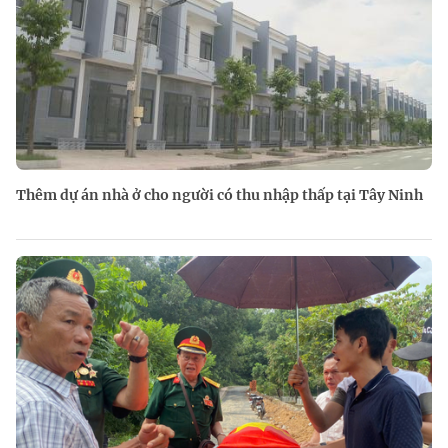
Thêm dự án nhà ở cho người có thu nhập thấp tại Tây Ninh