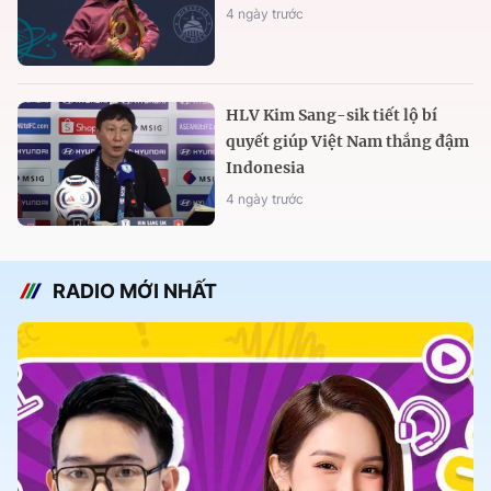
4 ngày trước
HLV Kim Sang-sik tiết lộ bí
quyết giúp Việt Nam thắng đậm
Indonesia
4 ngày trước
RADIO MỚI NHẤT