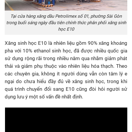
Tại cửa hàng xăng dầu Petrolimex số 01, phường Sài Gòn
trong buổi sáng ngày đầu tiên chính thức phân phối xăng sinh
học E10
Xăng sinh học E10 là nhiên liệu gồm 90% xăng khoáng
pha với 10% ethanol sinh học, đã được nhiều quốc gia
sử dụng rộng rãi trong nhiều năm qua nhằm giảm phát
thải và giảm phụ thuộc vào nhiên liệu hóa thạch. Theo
các chuyên gia, không ít người dùng vẫn còn tâm lý e
ngại do chưa hiểu đầy đủ về xăng sinh học, trong khi
quá trình chuyển đổi sang E10 cũng đòi hỏi người sử
dụng lưu ý một số vấn đề nhất định.