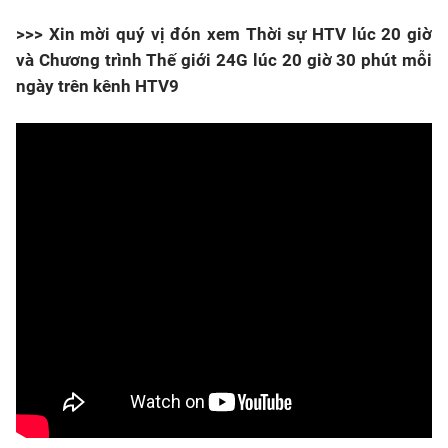
>>> Xin mời quý vị đón xem Thời sự HTV lúc 20 giờ
và Chương trình Thế giới 24G lúc 20 giờ 30 phút mỗi
ngày trên kênh HTV9