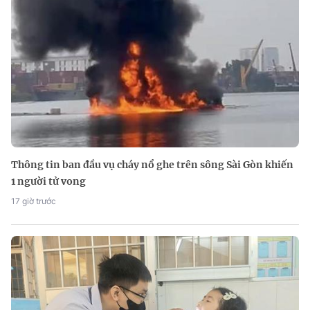
Thông tin ban đầu vụ cháy nổ ghe trên sông Sài Gòn khiến
1 người tử vong
17 giờ trước