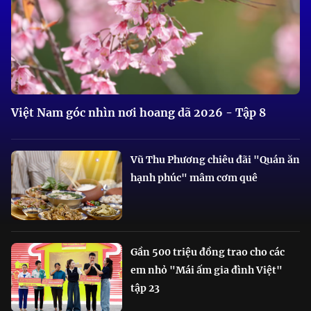
Việt Nam góc nhìn nơi hoang dã 2026 - Tập 8
Vũ Thu Phương chiêu đãi "Quán ăn
hạnh phúc" mâm cơm quê
Gần 500 triệu đồng trao cho các
em nhỏ "Mái ấm gia đình Việt"
tập 23