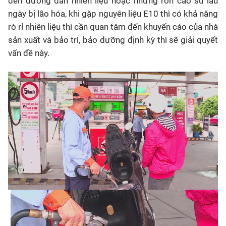
đến đường dẫn nhiên liệu hoặc những ron cao su lâu
ngày bị lão hóa, khi gặp nguyên liệu E10 thì có khả năng
rò rỉ nhiên liệu thì cần quan tâm đến khuyến cáo của nhà
sản xuất và bảo trì, bảo dưỡng định kỳ thì sẽ giải quyết
vấn đề này.