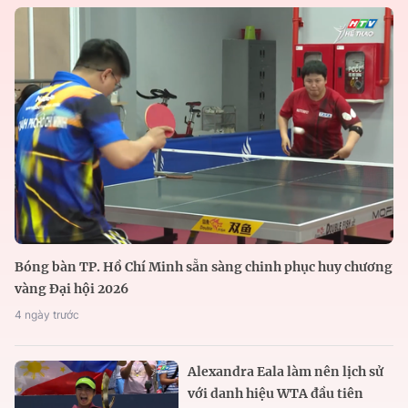
Bóng bàn TP. Hồ Chí Minh sẵn sàng chinh phục huy chương
vàng Đại hội 2026
4 ngày trước
Alexandra Eala làm nên lịch sử
với danh hiệu WTA đầu tiên