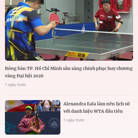
Bóng bàn TP. Hồ Chí Minh sẵn sàng chinh phục huy chương
vàng Đại hội 2026
1 ngày trước
Alexandra Eala làm nên lịch sử
với danh hiệu WTA đầu tiên
1 ngày trước