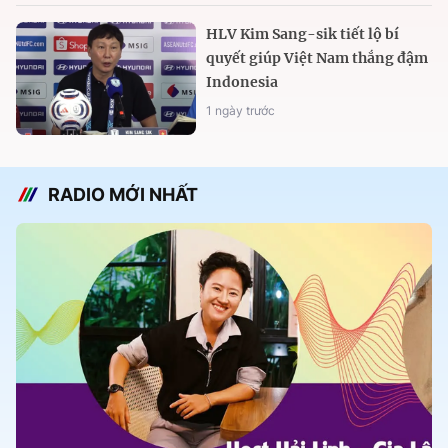
HLV Kim Sang-sik tiết lộ bí
quyết giúp Việt Nam thắng đậm
Indonesia
1 ngày trước
RADIO MỚI NHẤT