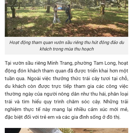
Hoạt động tham quan vườn sầu riêng thu hút đông đảo du
khách trong mùa thu hoạch
Tại vườn sầu riêng Minh Trang, phường Tam Long, hoạt
động đón khách tham quan đã được triển khai hơn một
tuần qua. Ngoài việc thưởng thức trái cây tươi tại chỗ,
du khách còn được trực tiếp tham gia các công việc
thường ngày của người nông dân như thu hái, phân loại
trái và tìm hiểu quy trình chăm sóc cây. Những trải
nghiệm thực tế này mang lại nhiều cảm xúc mới mẻ,
đặc biệt đối với trẻ em và các gia đình sống ở đô thị.