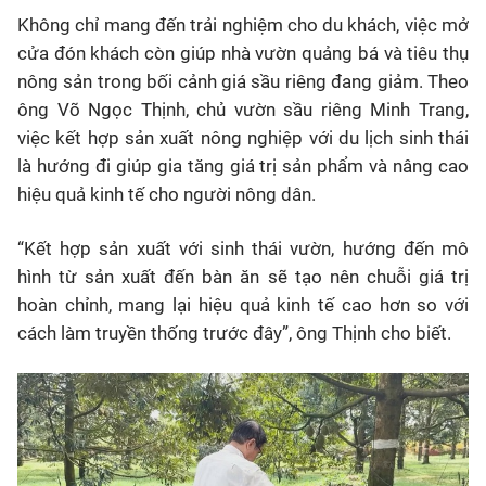
Không chỉ mang đến trải nghiệm cho du khách, việc mở
cửa đón khách còn giúp nhà vườn quảng bá và tiêu thụ
nông sản trong bối cảnh giá sầu riêng đang giảm. Theo
ông Võ Ngọc Thịnh, chủ vườn sầu riêng Minh Trang,
việc kết hợp sản xuất nông nghiệp với du lịch sinh thái
là hướng đi giúp gia tăng giá trị sản phẩm và nâng cao
hiệu quả kinh tế cho người nông dân.
“Kết hợp sản xuất với sinh thái vườn, hướng đến mô
hình từ sản xuất đến bàn ăn sẽ tạo nên chuỗi giá trị
hoàn chỉnh, mang lại hiệu quả kinh tế cao hơn so với
cách làm truyền thống trước đây”, ông Thịnh cho biết.