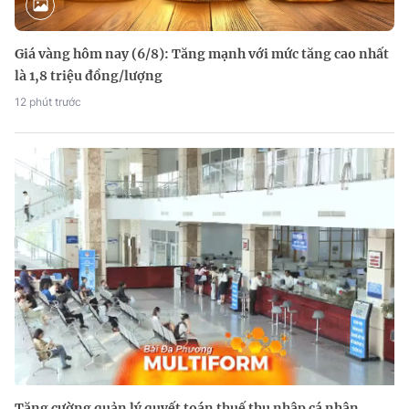
Giá vàng hôm nay (6/8): Tăng mạnh với mức tăng cao nhất
là 1,8 triệu đồng/lượng
12 phút trước
Tăng cường quản lý quyết toán thuế thu nhập cá nhân