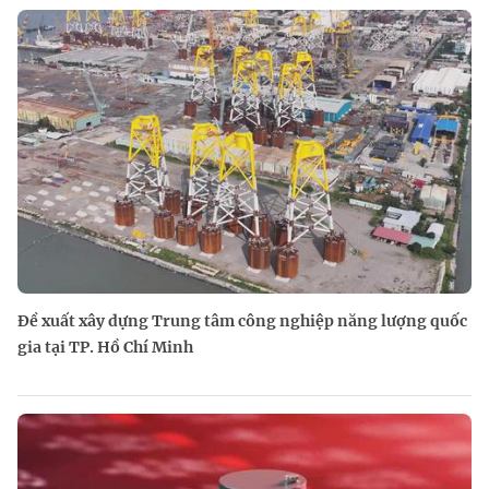
Đề xuất xây dựng Trung tâm công nghiệp năng lượng quốc
gia tại TP. Hồ Chí Minh