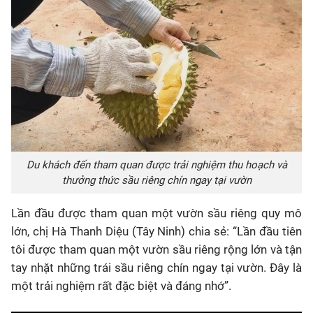
Du khách đến tham quan được trải nghiệm thu hoạch và
thưởng thức sầu riêng chín ngay tại vườn
Lần đầu được tham quan một vườn sầu riêng quy mô
lớn, chị Hà Thanh Diệu (Tây Ninh) chia sẻ: “Lần đầu tiên
tôi được tham quan một vườn sầu riêng rộng lớn và tận
tay nhặt những trái sầu riêng chín ngay tại vườn. Đây là
một trải nghiệm rất đặc biệt và đáng nhớ”.