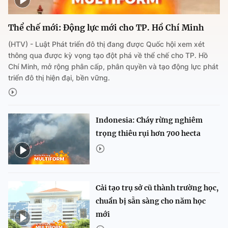
Thể chế mới: Động lực mới cho TP. Hồ Chí Minh
(HTV) - Luật Phát triển đô thị đang được Quốc hội xem xét
thông qua được kỳ vọng tạo đột phá về thể chế cho TP. Hồ
Chí Minh, mở rộng phân cấp, phân quyền và tạo động lực phát
triển đô thị hiện đại, bền vững.
Indonesia: Cháy rừng nghiêm
trọng thiêu rụi hơn 700 hecta
Cải tạo trụ sở cũ thành trường học,
chuẩn bị sẵn sàng cho năm học
mới