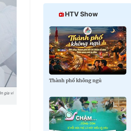
HTV Show
Thành phố không ngủ
 gia vi