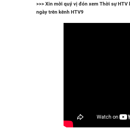
>>> Xin mời quý vị đón xem Thời sự HTV l
ngày trên kênh HTV9