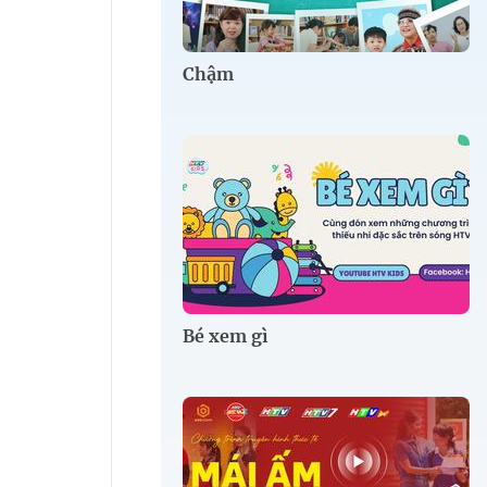
Chậm
Bé xem gì