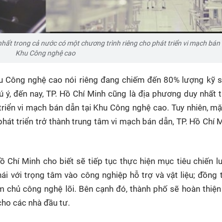
hất trong cả nước có một chương trình riêng cho phát triển vi mạch bán 
Khu Công nghệ cao
hu Công nghệ cao nói riêng đang chiếm đến 80% lượng kỹ 
ú ý, đến nay, TP. Hồ Chí Minh cũng là địa phương duy nhất 
triển vi mạch bán dẫn tại Khu Công nghệ cao. Tuy nhiên, m
hát triển trở thành trung tâm vi mạch bán dẫn, TP. Hồ Chí 
Chí Minh cho biết sẽ tiếp tục thực hiện mục tiêu chiến 
hái với trọng tâm vào công nghiệp hỗ trợ và vật liệu; đồng 
m chủ công nghệ lõi. Bên cạnh đó, thành phố sẽ hoàn thiện
cho các nhà đầu tư.