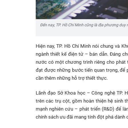
Đến nay, TP. Hồ Chí Minh cũng là địa phương duy n
Hiện nay, TP. Hồ Chí Minh nói chung và K
ngành thiết kế điện tử – bán dẫn. Đáng ch
nước có một chương trình riêng cho phát 
đạt được những bước tiến quan trọng, để p
cần thêm những hỗ trợ thiết thực.
Lãnh đạo Sở Khoa học – Công nghệ TP. Hồ 
trên các trụ cột, gồm hoàn thiện hệ sinh t
mạnh nghiên cứu – phát triển (R&D) để là
chính sách ưu đãi mang tính đột phá dành 