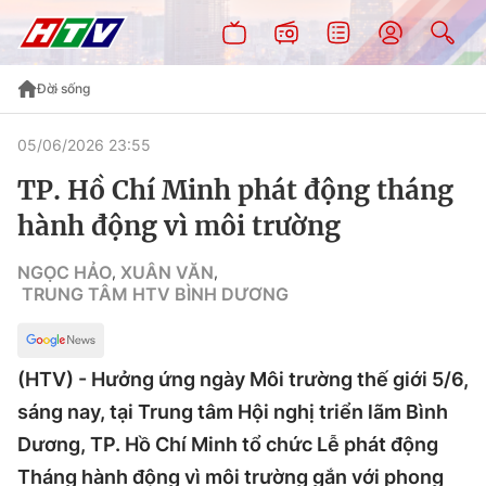
Đời sống
05/06/2026 23:55
TP. Hồ Chí Minh phát động tháng
hành động vì môi trường
NGỌC HẢO
XUÂN VĂN
,
,
TRUNG TÂM HTV BÌNH DƯƠNG
(HTV) - Hưởng ứng ngày Môi trường thế giới 5/6,
sáng nay, tại Trung tâm Hội nghị triển lãm Bình
Dương, TP. Hồ Chí Minh tổ chức Lễ phát động
Tháng hành động vì môi trường gắn với phong