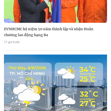
EVNHCMC kỷ niệm 50 năm thành lập và nhận Huân
chương lao động hạng Ba
17 giờ trước