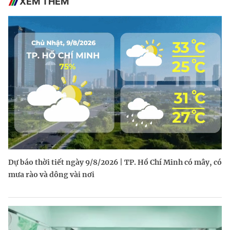
XEM THÊM
Dự báo thời tiết ngày 9/8/2026 | TP. Hồ Chí Minh có mây, có
mưa rào và dông vài nơi