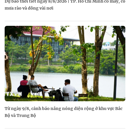
Dự báo thời tiết ngày 8/8/2026 | TP. Hồ Chí Minh có mây, có
mưa rào và dông vài nơi
Từ ngày 9/8, cảnh báo nắng nóng diện rộng ở khu vực Bắc
Bộ và Trung Bộ