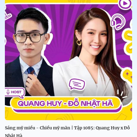
Sáng mỹ miều - Chiều mỹ mãn | Tập 1085: Quang Huy x Đỗ
Nhật Hà