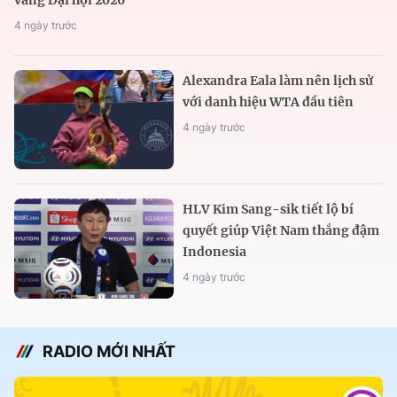
4 ngày trước
Alexandra Eala làm nên lịch sử
với danh hiệu WTA đầu tiên
4 ngày trước
HLV Kim Sang-sik tiết lộ bí
quyết giúp Việt Nam thắng đậm
Indonesia
4 ngày trước
RADIO MỚI NHẤT