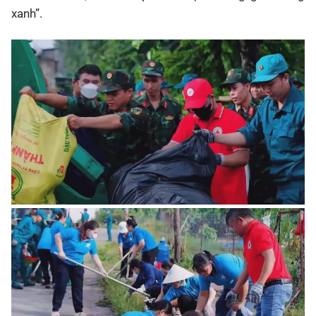
xanh”.