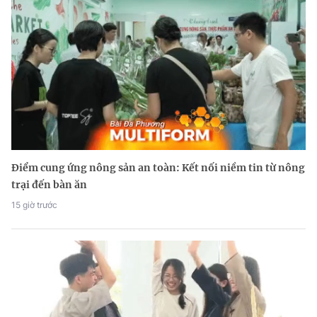
Điểm cung ứng nông sản an toàn: Kết nối niềm tin từ nông
trại đến bàn ăn
15 giờ trước