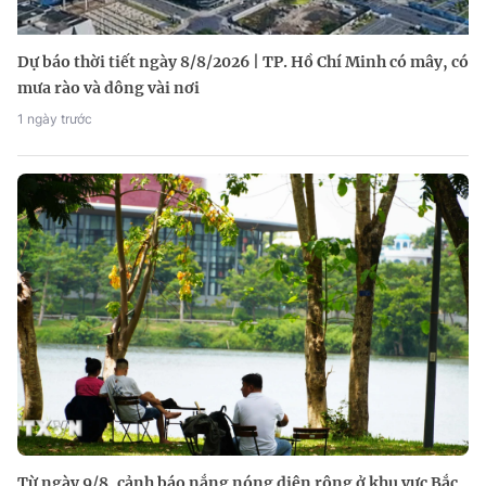
Dự báo thời tiết ngày 8/8/2026 | TP. Hồ Chí Minh có mây, có
mưa rào và dông vài nơi
1 ngày trước
Từ ngày 9/8, cảnh báo nắng nóng diện rộng ở khu vực Bắc