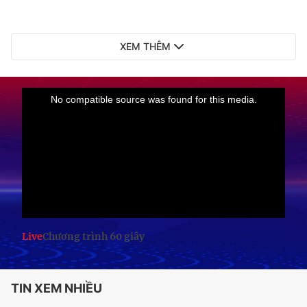
XEM THÊM
Live
Chương trình 60 giây
TIN XEM NHIỀU