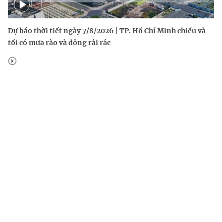
Dự báo thời tiết ngày 7/8/2026 | TP. Hồ Chí Minh chiều và
tối có mưa rào và dông rải rác