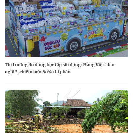
Thị trường đồ dùng học tập sôi động: Hàng Việt "lên
ngôi", chiếm hơn 80% thị phần