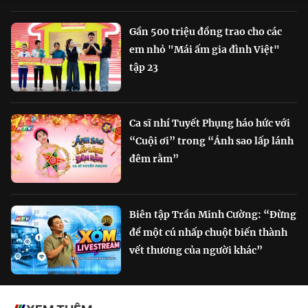
Gần 500 triệu đồng trao cho các
em nhỏ "Mái ấm gia đình Việt"
tập 23
Ca sĩ nhí Tuyết Phụng háo hức với
“Cuội ơi” trong “Ánh sao lấp lánh
đêm rằm”
Biên tập Trần Minh Cường: “Đừng
để một cú nhấp chuột biến thành
vết thương của người khác”