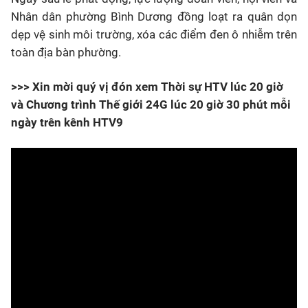
Nhân dân phường Bình Dương đồng loạt ra quân dọn
dẹp vệ sinh môi trường, xóa các điểm đen ô nhiễm trên
toàn địa bàn phường.
>>> Xin mời quý vị đón xem Thời sự HTV lúc 20 giờ
và Chương trình Thế giới 24G lúc 20 giờ 30 phút mỗi
ngày trên kênh HTV9