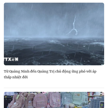
Từ Quảng Ninh đến Quảng Trị chủ động ứng phó với áp
thấp nhiệt đới