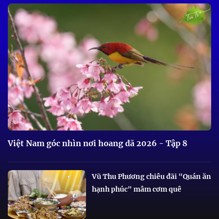
Việt Nam góc nhìn nơi hoang dã 2026 - Tập 8
Vũ Thu Phương chiêu đãi "Quán ăn
hạnh phúc" mâm cơm quê