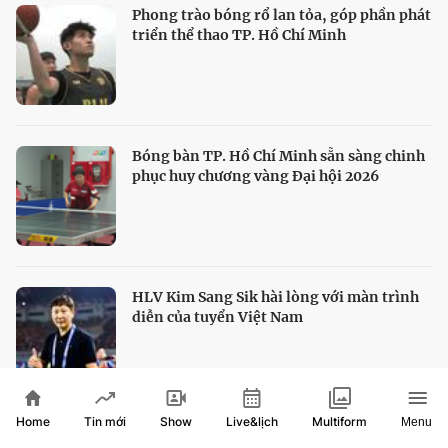
Phong trào bóng rổ lan tỏa, góp phần phát
triển thể thao TP. Hồ Chí Minh
Bóng bàn TP. Hồ Chí Minh sẵn sàng chinh
phục huy chương vàng Đại hội 2026
HLV Kim Sang Sik hài lòng với màn trình
diễn của tuyển Việt Nam
Home
Show
Live&lịch
Tin mới
Multiform
Menu
Thủ môn Vozinha mở chương mới trong