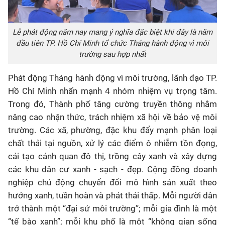
Lễ phát động năm nay mang ý nghĩa đặc biệt khi đây là năm
đầu tiên TP. Hồ Chí Minh tổ chức Tháng hành động vì môi
trường sau hợp nhất
Phát động Tháng hành động vì môi trường, lãnh đạo TP.
Hồ Chí Minh nhấn mạnh 4 nhóm nhiệm vụ trọng tâm.
Trong đó, Thành phố tăng cường truyền thông nhằm
nâng cao nhận thức, trách nhiệm xã hội về bảo vệ môi
trường. Các xã, phường, đặc khu đẩy mạnh phân loại
chất thải tại nguồn, xử lý các điểm ô nhiễm tồn đọng,
cải tạo cảnh quan đô thị, trồng cây xanh và xây dựng
các khu dân cư xanh - sạch - đẹp. Cộng đồng doanh
nghiệp chủ động chuyển đổi mô hình sản xuất theo
hướng xanh, tuần hoàn và phát thải thấp. Mỗi người dân
trở thành một “đại sứ môi trường”; mỗi gia đình là một
“tế bào xanh”; mỗi khu phố là một “không gian sống