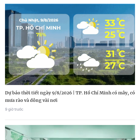
Dự báo thời tiết ngày 9/8/2026 | TP. Hồ Chí Minh có mây, có
mưa rào và dông vài nơi
9 giờ trước