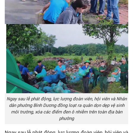
Ngay sau lễ phát động, lực lượng đoàn viên, hội viên và Nhân
dân phường Bình Dương đồng loạt ra quân dọn dẹp vệ sinh
môi trường, xóa các điểm đen ô nhiễm trên toàn địa bàn
phường
Ngay sau lễ phát động, lực lượng đoàn viên, hội viên và