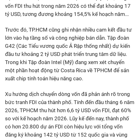
vốn FDI thu hút trong năm 2026 có thể đạt khoảng 17
tỷ USD, tương đương khoảng 154,5% kế hoạch năm...
Trước đó, TP.HCM cũng ghi nhận nhiều cam kết đầu tư
lớn vào hạ tầng số và công nghiệp bán dẫn. Tập đoàn
G42 (Các Tiểu vương quốc Ả Rập thống nhất) dự kiến
đầu tư khoảng 2 tỷ USD phát triển trung tâm dữ liệu.
Trong khi Tập đoàn Intel (Mỹ) đang xem xét chuyển
một phần hoạt động từ Costa Rica về TPHCM để sản
xuất chip tính toán hiệu năng cao.
Xu hướng dịch chuyển dòng vốn đã phản ánh rõ trong
bức tranh FDI của thành phố. Tính đến đầu tháng 6 năm
2026, TPHCM thu hút hơn 6,6 tỷ USD vốn FDI, đạt 60%
so với kế hoạch năm 2026. Lũy kế đến nay, thành phố
có hơn 20.800 dự án FDI còn hiệu lực với tổng vốn
đăng ký khoảng 142 tỷ USD từ 152 quốc gia và vùng