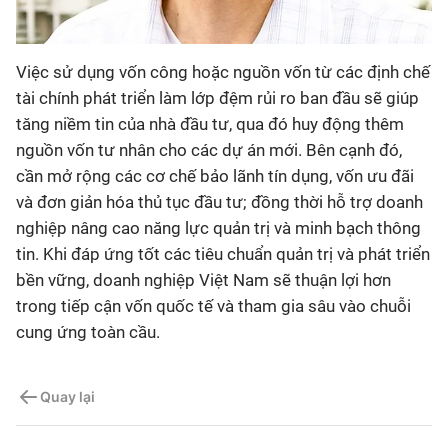
Việc sử dụng vốn công hoặc nguồn vốn từ các định chế
tài chính phát triển làm lớp đệm rủi ro ban đầu sẽ giúp
tăng niềm tin của nhà đầu tư, qua đó huy động thêm
nguồn vốn tư nhân cho các dự án mới. Bên cạnh đó,
cần mở rộng các cơ chế bảo lãnh tín dụng, vốn ưu đãi
và đơn giản hóa thủ tục đầu tư; đồng thời hỗ trợ doanh
nghiệp nâng cao năng lực quản trị và minh bạch thông
tin. Khi đáp ứng tốt các tiêu chuẩn quản trị và phát triển
bền vững, doanh nghiệp Việt Nam sẽ thuận lợi hơn
trong tiếp cận vốn quốc tế và tham gia sâu vào chuỗi
cung ứng toàn cầu.
Quay lại