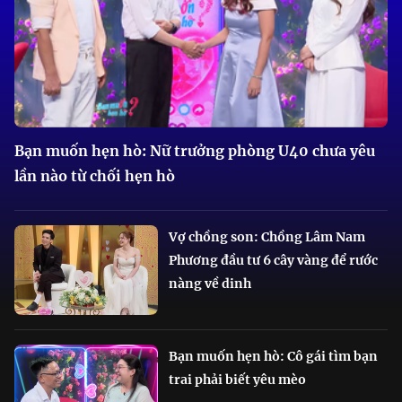
Bạn muốn hẹn hò: Nữ trưởng phòng U40 chưa yêu
lần nào từ chối hẹn hò
Vợ chồng son: Chồng Lâm Nam
Phương đầu tư 6 cây vàng để rước
nàng về dinh
Bạn muốn hẹn hò: Cô gái tìm bạn
trai phải biết yêu mèo