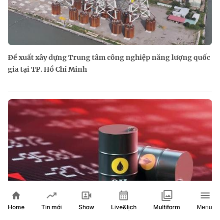
Đề xuất xây dựng Trung tâm công nghiệp năng lượng quốc
gia tại TP. Hồ Chí Minh
Home
Show
Live&lịch
Tin mới
Multiform
Menu