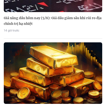
Giá xăng dầu hôm nay (5/8): Giá dầu giảm sâu khi rủi ro địa
chính trị hạ nhiệt
14 giờ trước