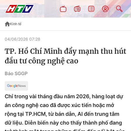
Kinh tế
04/06/2026 07:28
TP. Hồ Chí Minh đẩy mạnh thu hút
đầu tư công nghệ cao
Báo SGGP
Chỉ trong vài tháng đầu năm 2026, hàng loạt dự
án công nghệ cao đã được xúc tiến hoặc mở
rộng tại TP.HCM, từ bán dẫn, AI đến trung tâm
dữ liệu. Diễn biến này cho thấy thành phố đang