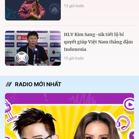
13 giờ trước
HLV Kim Sang-sik tiết lộ bí
quyết giúp Việt Nam thắng đậm
Indonesia
15 giờ trước
RADIO MỚI NHẤT