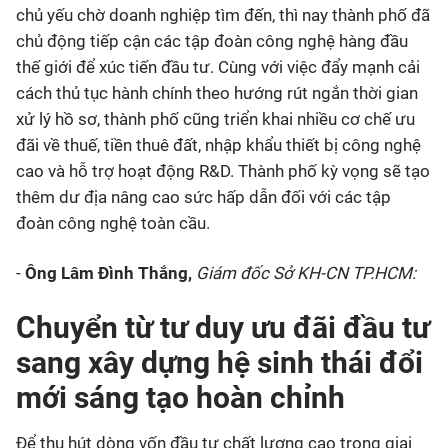
chủ yếu chờ doanh nghiệp tìm đến, thì nay thành phố đã
chủ động tiếp cận các tập đoàn công nghệ hàng đầu
thế giới để xúc tiến đầu tư. Cùng với việc đẩy mạnh cải
cách thủ tục hành chính theo hướng rút ngắn thời gian
xử lý hồ sơ, thành phố cũng triển khai nhiều cơ chế ưu
đãi về thuế, tiền thuê đất, nhập khẩu thiết bị công nghệ
cao và hỗ trợ hoạt động R&D. Thành phố kỳ vọng sẽ tạo
thêm dư địa nâng cao sức hấp dẫn đối với các tập
đoàn công nghệ toàn cầu.
-
Ông Lâm Đình Thắng,
Giám đốc Sở KH-CN TP.HCM:
Chuyển từ tư duy ưu đãi đầu tư
sang xây dựng hệ sinh thái đổi
mới sáng tạo hoàn chỉnh
Để thu hút dòng vốn đầu tư chất lượng cao trong giai