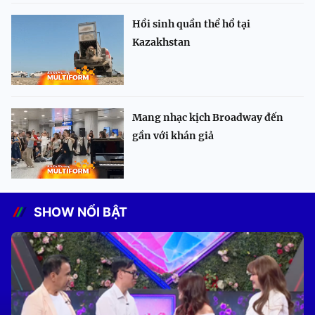
Hồi sinh quần thể hổ tại
Kazakhstan
Mang nhạc kịch Broadway đến
gần với khán giả
SHOW NỔI BẬT