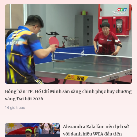
Bóng bàn TP. Hồ Chí Minh sẵn sàng chinh phục huy chương
vàng Đại hội 2026
14 giờ trước
Alexandra Eala làm nên lịch sử
với danh hiệu WTA đầu tiên