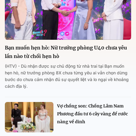
Bạn muốn hẹn hò: Nữ trưởng phòng U40 chưa yêu
lần nào từ chối hẹn hò
(HTV) - Dù nhận được sự chủ động từ nhà trai tại Bạn muốn
hẹn hò, nữ trưởng phòng 8X chưa từng yêu ai vẫn chọn dừng
bước do chưa cảm nhận đủ sự quyết liệt và lo ngại về khoảng
cách địa lý.
Vợ chồng son: Chồng Lâm Nam
Phương đầu tư 6 cây vàng để rước
nàng về dinh