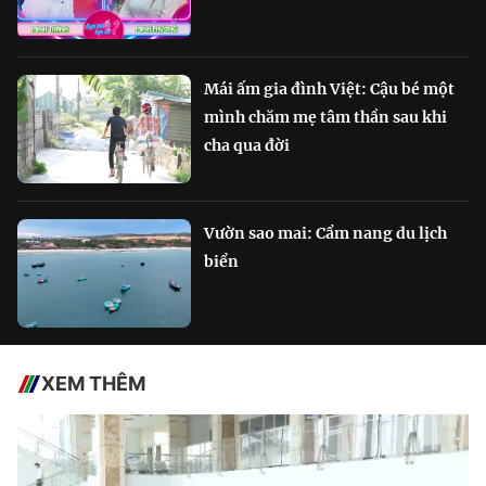
Mái ấm gia đình Việt: Cậu bé một
mình chăm mẹ tâm thần sau khi
cha qua đời
Vườn sao mai: Cẩm nang du lịch
biển
XEM THÊM