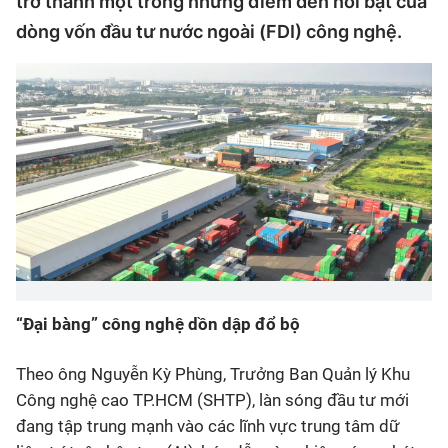
trở thành một trong những điểm đến nổi bật của
dòng vốn đầu tư nước ngoài (FDI) công nghệ.
“Đại bàng” công nghệ dồn dập đổ bộ
Theo ông Nguyễn Kỳ Phùng, Trưởng Ban Quản lý Khu
Công nghệ cao TP.HCM (SHTP), làn sóng đầu tư mới
đang tập trung mạnh vào các lĩnh vực trung tâm dữ