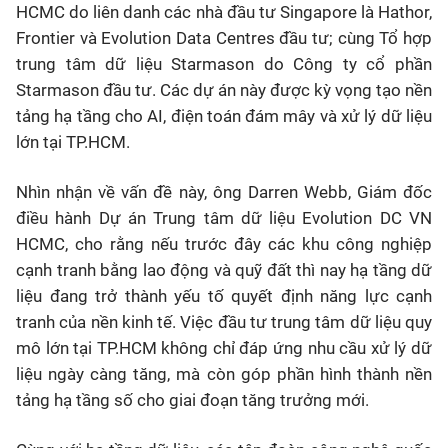
HCMC do liên danh các nhà đầu tư Singapore là Hathor,
Frontier và Evolution Data Centres đầu tư; cùng Tổ hợp
trung tâm dữ liệu Starmason do Công ty cổ phần
Starmason đầu tư. Các dự án này được kỳ vọng tạo nền
tảng hạ tầng cho AI, điện toán đám mây và xử lý dữ liệu
lớn tại TP.HCM.
Nhìn nhận về vấn đề này, ông Darren Webb, Giám đốc
điều hành Dự án Trung tâm dữ liệu Evolution DC VN
HCMC, cho rằng nếu trước đây các khu công nghiệp
cạnh tranh bằng lao động và quỹ đất thì nay hạ tầng dữ
liệu đang trở thành yếu tố quyết định năng lực cạnh
tranh của nền kinh tế. Việc đầu tư trung tâm dữ liệu quy
mô lớn tại TP.HCM không chỉ đáp ứng nhu cầu xử lý dữ
liệu ngày càng tăng, mà còn góp phần hình thành nền
tảng hạ tầng số cho giai đoạn tăng trưởng mới.