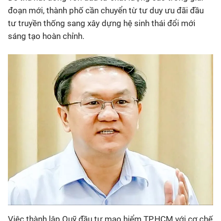
đoạn mới, thành phố cần chuyển từ tư duy ưu đãi đầu
tư truyền thống sang xây dựng hệ sinh thái đổi mới
sáng tạo hoàn chỉnh.
Việc thành lập Quỹ đầu tư mạo hiểm TP.HCM với cơ chế