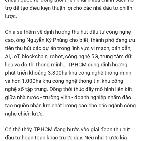
trợ để tạo điều kiện thuận lợi cho các nhà đầu tư chiến
lược.
Chia sẻ thêm về định hướng thu hút đầu tư công nghệ
cao, ông Nguyễn Kỳ Phùng cho biết, thành phố đang ưu
tiên thu hút các dự án trong lĩnh vực vi mạch, bán dẫn,
AI, IoT, blockchain, robot, công nghệ 5G, trung tâm dữ
liệu và đô thị thông minh... TP.HCM cũng định hướng
phát triển khoảng 3.800ha khu công nghệ thông minh
và hơn 1.000ha khu công nghệ thông tin, khu công
nghệ số tập trung. Đồng thời thúc đẩy mô hình liên kết
giữa nhà nước - trường viện - doanh nghiệp nhằm đào
tạo nguồn nhân lực chất lượng cao cho các ngành công
nghệ chiến lược.
Có thể thấy, TP.HCM đang bước vào giai đoạn thu hút
đầu tư hoàn toàn khác trước đây. Nếu như trước kia