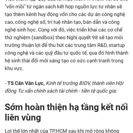
"vốn mồi" từ ngân sách kết hợp nguồn lực tư nhân sẽ
tạo thêm kênh huy động vốn cho các dự án công nghệ
cao, công nghệ số, trí tuệ nhân tạo, bán dẫn và công
nghệ sinh học. Cùng với đó, việc triển khai các cơ chế
thử nghiệm (sandbox) theo Nghị quyết 98 sẽ tạo môi
trường thuận lợi để thu hút các trung tâm R&D, startup
công nghệ và các quỹ đầu tư quốc tế, qua đó hình thành
hệ sinh thái đổi mới sáng tạo có sức cạnh tranh trong
khu vực.
-
TS Cấn Văn Lực,
Kinh tế trưởng BIDV, thành viên Hội
đồng Tư vấn chính sách tài chính - tiền tệ quốc gia:
Sớm hoàn thiện hạ tầng kết nối
liên vùng
Lợi thế lớn nhất của TP.HCM sau khi mở rộng không