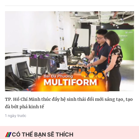
TP. Hồ Chí Minh thúc đẩy hệ sinh thái đổi mới sáng tạo, tạo
đà bứt phá kinh tế
1 ngày trước
CÓ THỂ BẠN SẼ THÍCH