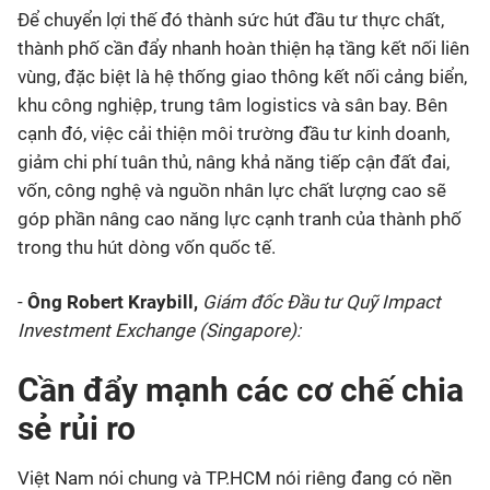
Để chuyển lợi thế đó thành sức hút đầu tư thực chất,
thành phố cần đẩy nhanh hoàn thiện hạ tầng kết nối liên
vùng, đặc biệt là hệ thống giao thông kết nối cảng biển,
khu công nghiệp, trung tâm logistics và sân bay. Bên
cạnh đó, việc cải thiện môi trường đầu tư kinh doanh,
giảm chi phí tuân thủ, nâng khả năng tiếp cận đất đai,
vốn, công nghệ và nguồn nhân lực chất lượng cao sẽ
góp phần nâng cao năng lực cạnh tranh của thành phố
trong thu hút dòng vốn quốc tế.
-
Ông Robert Kraybill,
Giám đốc Đầu tư Quỹ Impact
Investment Exchange (Singapore):
Cần đẩy mạnh các cơ chế chia
sẻ rủi ro
Việt Nam nói chung và TP.HCM nói riêng đang có nền