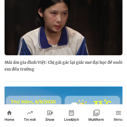
Mái ấm gia đình Việt: Chị gái gác lại giấc mơ đại học để nuôi
em đến trường
Home
Show
Live&lịch
Tin mới
Multiform
Menu