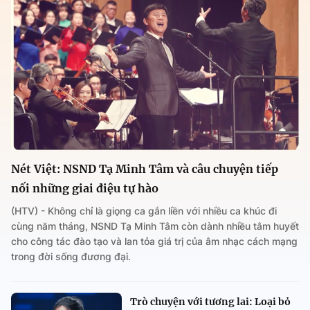
Nét Việt: NSND Tạ Minh Tâm và câu chuyện tiếp
nối những giai điệu tự hào
(HTV) - Không chỉ là giọng ca gắn liền với nhiều ca khúc đi
cùng năm tháng, NSND Tạ Minh Tâm còn dành nhiều tâm huyết
cho công tác đào tạo và lan tỏa giá trị của âm nhạc cách mạng
trong đời sống đương đại.
Trò chuyện với tương lai: Loại bỏ