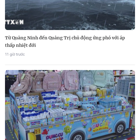
Từ Quảng Ninh đến Quảng Trị chủ động ứng phó với áp
thấp nhiệt đới
11 giờ trước