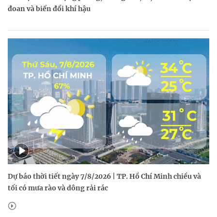
đoan và biến đổi khí hậu
Dự báo thời tiết ngày 7/8/2026 | TP. Hồ Chí Minh chiều và
tối có mưa rào và dông rải rác