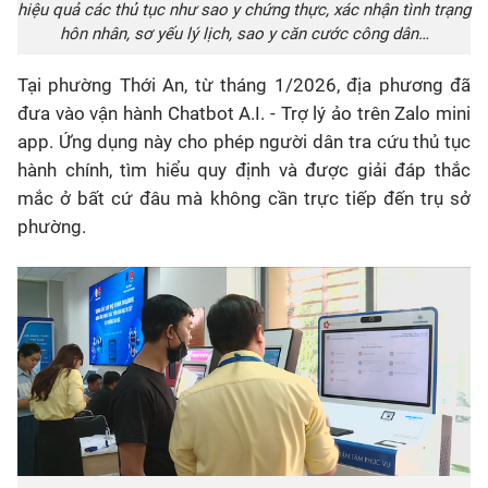
hiệu quả các thủ tục như sao y chứng thực, xác nhận tình trạng
hôn nhân, sơ yếu lý lịch, sao y căn cước công dân…
Tại phường Thới An, từ tháng 1/2026, địa phương đã
đưa vào vận hành Chatbot A.I. - Trợ lý ảo trên Zalo mini
app. Ứng dụng này cho phép người dân tra cứu thủ tục
hành chính, tìm hiểu quy định và được giải đáp thắc
mắc ở bất cứ đâu mà không cần trực tiếp đến trụ sở
phường.