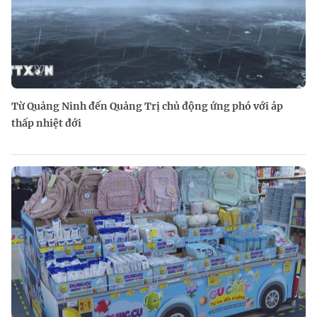
Từ Quảng Ninh đến Quảng Trị chủ động ứng phó với áp
thấp nhiệt đới