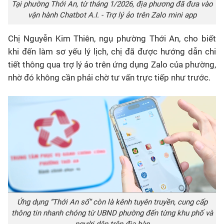
Tại phường Thới An, từ tháng 1/2026, địa phương đã đưa vào
vận hành Chatbot A.I. - Trợ lý ảo trên Zalo mini app
Chị Nguyễn Kim Thiên, ngụ phường Thới An, cho biết
khi đến làm sơ yếu lý lịch, chị đã được hướng dẫn chi
tiết thông qua trợ lý ảo trên ứng dụng Zalo của phường,
nhờ đó không cần phải chờ tư vấn trực tiếp như trước.
Ứng dụng “Thới An số” còn là kênh tuyên truyền, cung cấp
thông tin nhanh chóng từ UBND phường đến từng khu phố và