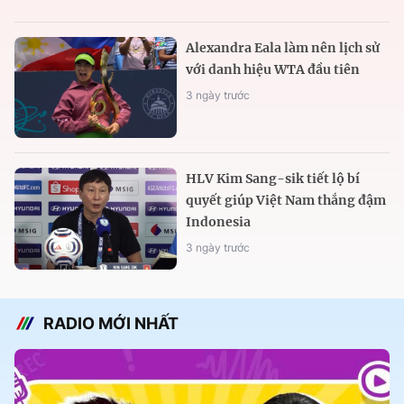
Alexandra Eala làm nên lịch sử
với danh hiệu WTA đầu tiên
3 ngày trước
HLV Kim Sang-sik tiết lộ bí
quyết giúp Việt Nam thắng đậm
Indonesia
3 ngày trước
RADIO MỚI NHẤT