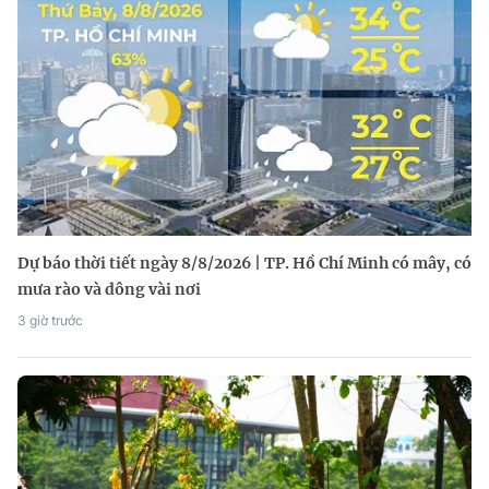
Dự báo thời tiết ngày 8/8/2026 | TP. Hồ Chí Minh có mây, có
mưa rào và dông vài nơi
3 giờ trước