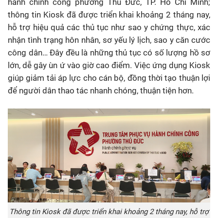
hành chính công phường Thủ Đức, TP. Hồ Chí Minh;
thông tin
Kiosk
đã được triển khai khoảng 2 tháng nay,
hỗ trợ hiệu quả các thủ tục như sao y chứng thực, xác
nhận tình trạng hôn nhân, sơ yếu lý lịch, sao y căn cước
công dân… Đây đều là những thủ tục có số lượng hồ sơ
lớn, dễ gây ùn ứ vào giờ cao điểm. Việc ứng dụng
Kiosk
giúp giảm tải áp lực cho cán bộ, đồng thời tạo thuận lợi
để người dân thao tác nhanh chóng, thuận tiện hơn.
Thông tin
Kiosk
đã được triển khai khoảng 2 tháng nay, hỗ trợ