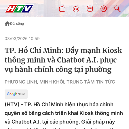
Đời sống
03/03/2026 10:59
TP. Hồ Chí Minh: Đẩy mạnh Kiosk
thông minh và Chatbot A.I. phục
vụ hành chính công tại phường
PHƯƠNG LINH
MINH KHÔI
TRUNG TÂM TIN TỨC
,
,
(HTV) - TP. Hồ Chí Minh hiện thực hóa chính
quyền số bằng cách triển khai Kiosk thông minh
và Chatbot A.I. tại các phường. Giải pháp này