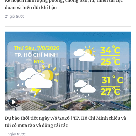
Kế hoạch hành động phòng, chống bão, lũ, thiên tai cực
đoan và biến đổi khí hậu
21 giờ trước
Dự báo thời tiết ngày 7/8/2026 | TP. Hồ Chí Minh chiều và
tối có mưa rào và dông rải rác
1 ngày trước