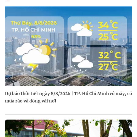
Dự báo thời tiết ngày 8/8/2026 | TP. Hồ Chí Minh có mây, có
mưa rào và dông vài nơi