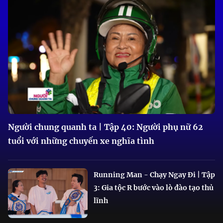
Người chung quanh ta | Tập 40: Người phụ nữ 62
tuổi với những chuyến xe nghĩa tình
Running Man - Chạy Ngay Đi | Tập
3: Gia tộc R bước vào lò đào tạo thủ
lĩnh