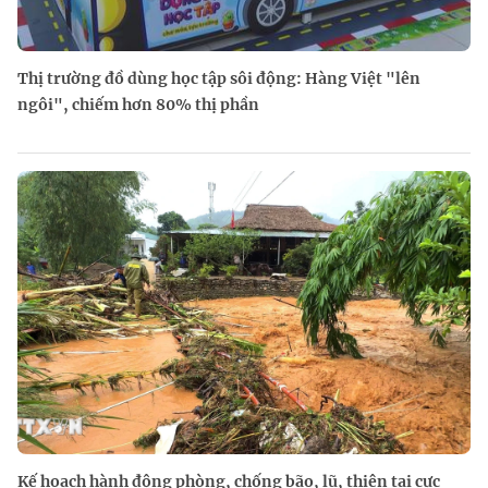
Thị trường đồ dùng học tập sôi động: Hàng Việt "lên
ngôi", chiếm hơn 80% thị phần
Kế hoạch hành động phòng, chống bão, lũ, thiên tai cực