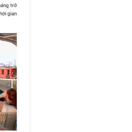
háng trở
hời gian