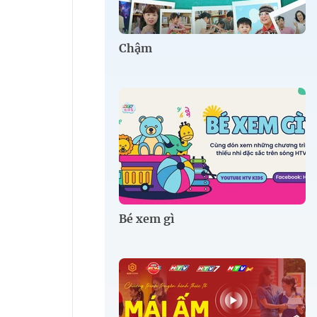
Chậm
Bé xem gì