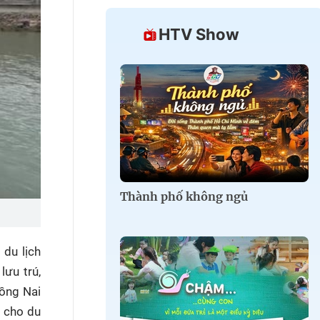
HTV Show
Thành phố không ngủ
 du lịch
lưu trú,
Đồng Nai
i cho du