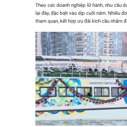
Theo các doanh nghiệp lữ hành, nhu cầu du
lại đây, đặc biệt vào dịp cuối năm. Nhiều đ
tham quan, kết hợp ưu đãi kích cầu nhằm đ