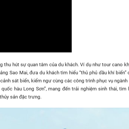
g thu hút sự quan tâm của du khách. Ví dụ như tour cano 
ảng Sao Mai, đưa du khách tìm hiểu “thủ phủ dầu khí biển” 
cảnh sát biển, kiểm ngư cùng các công trình phục vụ ngành 
quốc hàu Long Sơn”, mang đến trải nghiệm sinh thái, tìm 
thủy sản đặc trưng.