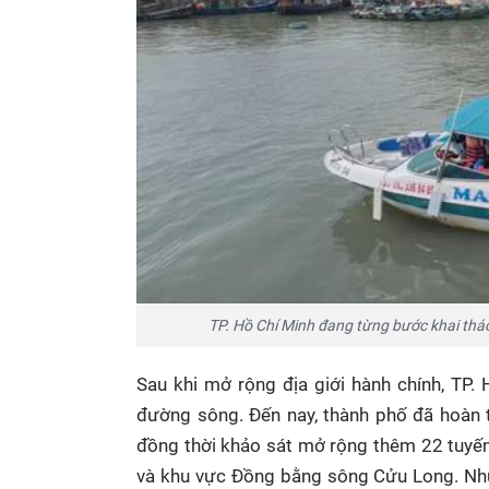
TP. Hồ Chí Minh đang từng bước khai thác
Sau khi mở rộng địa giới hành chính, TP.
đường sông. Đến nay, thành phố đã hoàn t
đồng thời khảo sát mở rộng thêm 22 tuyến
và khu vực Đồng bằng sông Cửu Long. Nhữ