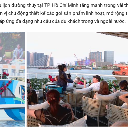
 lịch đường thủy tại TP. Hồ Chí Minh tăng mạnh trong vài t
ơn vị chủ động thiết kế các gói sản phẩm linh hoạt, mở rộng t
áp ứng đa dạng nhu cầu của du khách trong và ngoài nước.