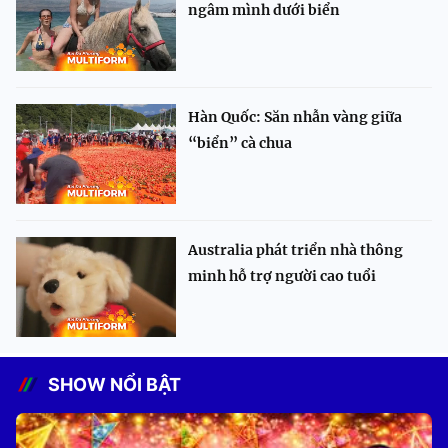
ngâm mình dưới biển
Hàn Quốc: Săn nhẫn vàng giữa
“biển” cà chua
Australia phát triển nhà thông
minh hỗ trợ người cao tuổi
SHOW NỔI BẬT