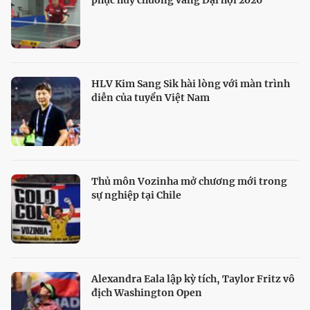
phục huy chương vàng Đại hội 2026
HLV Kim Sang Sik hài lòng với màn trình
diễn của tuyển Việt Nam
Thủ môn Vozinha mở chương mới trong
sự nghiệp tại Chile
Alexandra Eala lập kỳ tích, Taylor Fritz vô
địch Washington Open