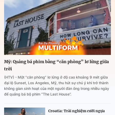
Mỹ: Quảng bá phim bằng “căn phòng” lơ lửng giữa
trời
(HTV) - Một “căn phòng” lơ lửng ở độ cao khoảng 9 mét giữa
đại lộ Sunset, Los Angeles, Mỹ, thu hút sự chú ý khi trở thành
không gian sinh hoạt của một người đàn ông trong nhiều ngày
để quảng bá bộ phim “The Last House”.
Croatia: Trải nghiệm cưỡi ngựa