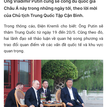
Ông Vladimir Putin cũng sẽ công du quốc gia
Châu Á này trong những ngày tới, theo lời mời
của Chủ tịch Trung Quốc Tập Cận Bình.
Trong thông cáo, Điện Kremli cho biết: Ông Putin sẽ
thăm Trung Quốc từ ngày 19 đến 20/5. Cũng theo đó,
hai lãnh đạo sẽ thảo luận về quan hệ song phương và
trao đổi quan điểm về các vấn đề quốc tế và khu vực
quan trọng.