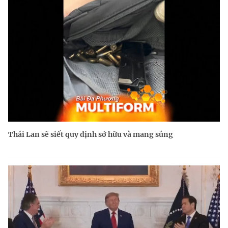
Thái Lan sẽ siết quy định sở hữu và mang súng