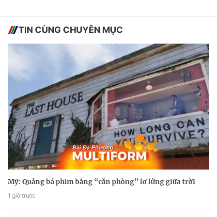
TIN CÙNG CHUYÊN MỤC
Mỹ: Quảng bá phim bằng “căn phòng” lơ lửng giữa trời
1 giờ trước