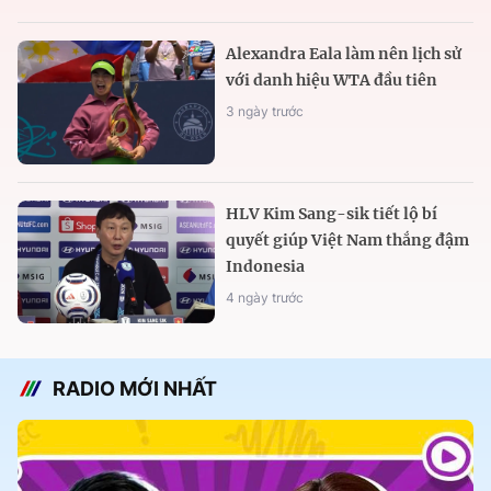
Alexandra Eala làm nên lịch sử
với danh hiệu WTA đầu tiên
3 ngày trước
HLV Kim Sang-sik tiết lộ bí
quyết giúp Việt Nam thắng đậm
Indonesia
4 ngày trước
RADIO MỚI NHẤT