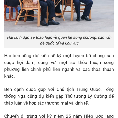
Hai lãnh đạo sẽ thảo luận về quan hệ song phương, các vấn
đề quốc tế và khu vực
Hai bên cũng dự kiến sẽ ký một tuyên bố chung sau
cuộc hội đàm, cùng với một số thỏa thuận song
phương liên chính phủ, liên ngành và các thỏa thuận
khác.
Bên cạnh cuộc gặp với Chủ tịch Trung Quốc, Tổng
thống Nga cũng dự kiến gặp Thủ tướng Lý Cường để
thảo luận về hợp tác thương mại và kinh tế.
Chuyến đi trùng với kỷ niệm 25 năm Hiệp ước láng