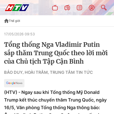
Thế giới
17/05/2026 09:53
Tổng thống Nga Vladimir Putin
sắp thăm Trung Quốc theo lời mời
của Chủ tịch Tập Cận Bình
BẢO DUY
HOÀI TRÂM
TRUNG TÂM TIN TỨC
,
,
(HTV) - Ngay sau khi Tổng thống Mỹ Donald
Trump kết thúc chuyến thăm Trung Quốc, ngày
16/5, Văn phòng Tổng thống Nga thông báo: