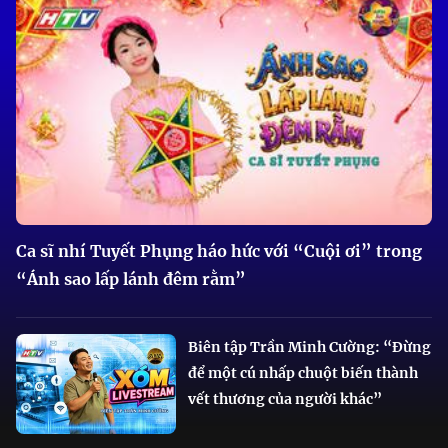
Ca sĩ nhí Tuyết Phụng háo hức với “Cuội ơi” trong
“Ánh sao lấp lánh đêm rằm”
Biên tập Trần Minh Cường: “Đừng
để một cú nhấp chuột biến thành
vết thương của người khác”