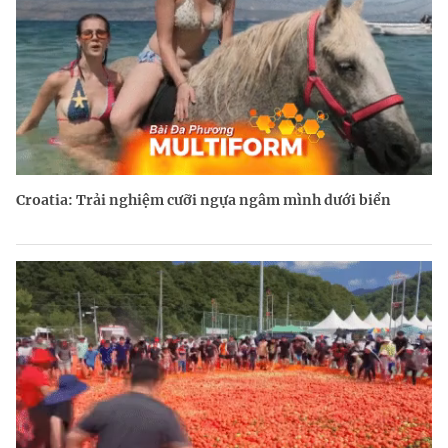
Croatia: Trải nghiệm cưỡi ngựa ngâm mình dưới biển