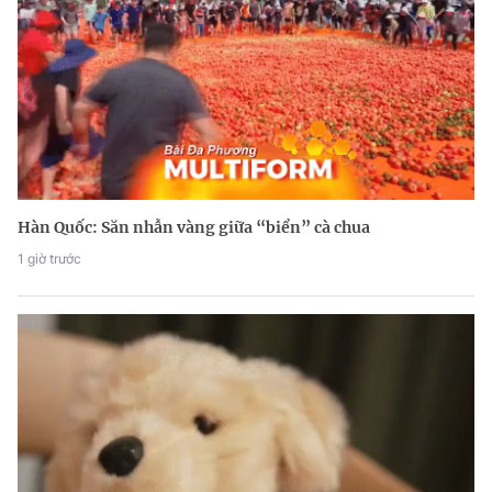
Hàn Quốc: Săn nhẫn vàng giữa “biển” cà chua
1 giờ trước