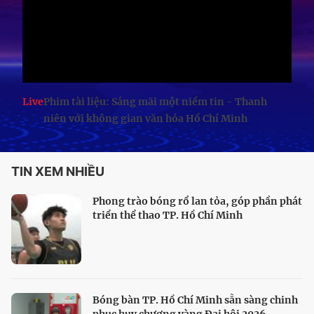
Live
Phim tài liệu: Sáng mãi một niềm tin - Thanh
niên với không gian văn hóa Hồ Chí Minh
TIN XEM NHIỀU
Phong trào bóng rổ lan tỏa, góp phần phát
triển thể thao TP. Hồ Chí Minh
Bóng bàn TP. Hồ Chí Minh sẵn sàng chinh