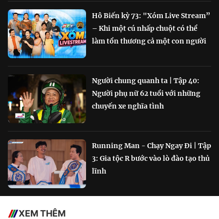
Hô Biến kỳ 73: "Xóm Live Stream”
– Khi một cú nhấp chuột có thể
làm tổn thương cả một con người
Người chung quanh ta | Tập 40:
Người phụ nữ 62 tuổi với những
chuyến xe nghĩa tình
Running Man - Chạy Ngay Đi | Tập
3: Gia tộc R bước vào lò đào tạo thủ
lĩnh
XEM THÊM