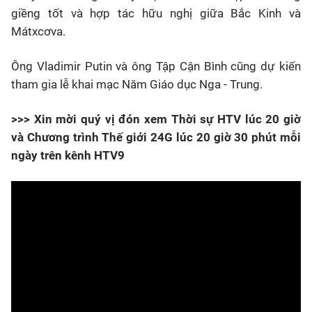
giềng tốt và hợp tác hữu nghị giữa Bắc Kinh và
Mátxcơva.
Ông Vladimir Putin và ông Tập Cận Bình cũng dự kiến
tham gia lễ khai mạc Năm Giáo dục Nga - Trung.
>>> Xin mời quý vị đón xem Thời sự HTV lúc 20 giờ
và Chương trình Thế giới 24G lúc 20 giờ 30 phút mỗi
ngày trên kênh HTV9