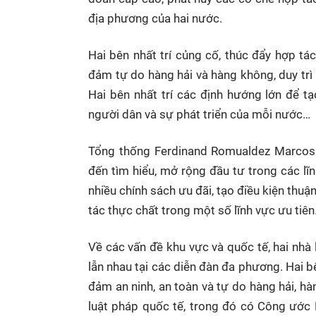
địa phương của hai nước.
Hai bên nhất trí củng cố, thúc đẩy hợp tá
đảm tự do hàng hải và hàng không, duy trì
Hai bên nhất trí các định hướng lớn để tạ
người dân và sự phát triển của mỗi nước…
Tổng thống Ferdinand Romualdez Marcos J
đến tìm hiểu, mở rộng đầu tư trong các lĩn
nhiều chính sách ưu đãi, tạo điều kiện thuậ
tác thực chất trong một số lĩnh vực ưu tiê
Về các vấn đề khu vực và quốc tế, hai nhà
lẫn nhau tại các diễn đàn đa phương. Hai b
đảm an ninh, an toàn và tự do hàng hải, hà
luật pháp quốc tế, trong đó có Công ước 