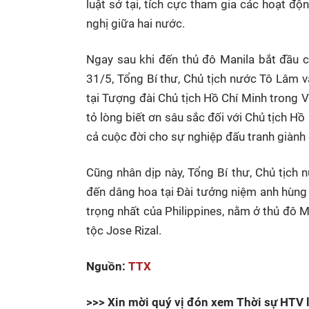
luật sở tại, tích cực tham gia các hoạt đ
nghị giữa hai nước.
Ngay sau khi đến thủ đô Manila bắt đầu c
31/5, Tổng Bí thư, Chủ tịch nước Tô Lâm 
tại Tượng đài Chủ tịch Hồ Chí Minh trong 
tỏ lòng biết ơn sâu sắc đối với Chủ tịch Hồ 
cả cuộc đời cho sự nghiệp đấu tranh giành đ
Cũng nhân dịp này, Tổng Bí thư, Chủ tịch
đến dâng hoa tại Đài tưởng niệm anh hùng 
trọng nhất của Philippines, nằm ở thủ đô 
tộc Jose Rizal.
Nguồn:
TTX
>>> Xin mời quý vị đón xem Thời sự HTV l