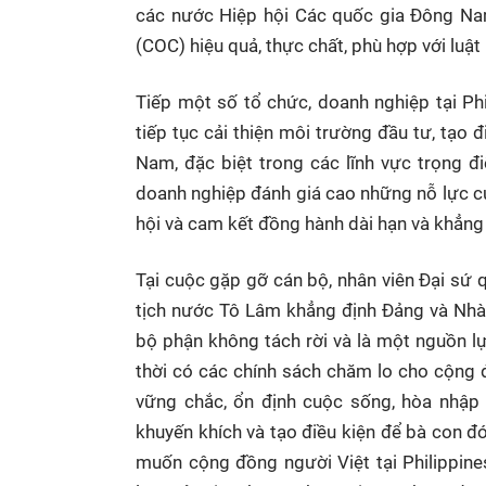
các nước Hiệp hội Các quốc gia Đông N
(COC) hiệu quả, thực chất, phù hợp với luậ
Tiếp một số tổ chức, doanh nghiệp tại Ph
tiếp tục cải thiện môi trường đầu tư, tạo 
Nam, đặc biệt trong các lĩnh vực trọng 
doanh nghiệp đánh giá cao những nỗ lực của
hội và cam kết đồng hành dài hạn và khẳng 
Tại cuộc gặp gỡ cán bộ, nhân viên Đại sứ 
tịch nước Tô Lâm khẳng định Đảng và Nhà
bộ phận không tách rời và là một nguồn l
thời có các chính sách chăm lo cho cộng 
vững chắc, ổn định cuộc sống, hòa nhập 
khuyến khích và tạo điều kiện để bà con 
muốn cộng đồng người Việt tại Philippine