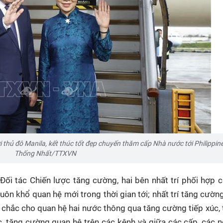
 thủ đô Manila, kết thúc tốt đẹp chuyến thăm cấp Nhà nước tới Philippine
Thống Nhất/TTXVN
Đối tác Chiến lược tăng cường, hai bên nhất trí phối hợp 
ôn khổ quan hệ mới trong thời gian tới; nhất trí tăng cường
g chắc cho quan hệ hai nước thông qua tăng cường tiếp xúc, 
c, tăng cường quan hệ trên các kênh và giữa các cấp, các 