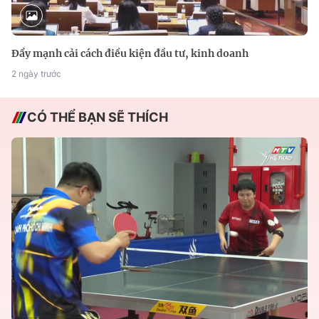
Đẩy mạnh cải cách điều kiện đầu tư, kinh doanh
2 ngày trước
CÓ THỂ BẠN SẼ THÍCH