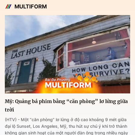
MULTIFORM
Mỹ: Quảng bá phim bằng “căn phòng” lơ lửng giữa
trời
(HTV) - Một “căn phòng” lơ lửng ở độ cao khoảng 9 mét giữa
đại lộ Sunset, Los Angeles, Mỹ, thu hút sự chú ý khi trở thành
không gian sinh hoạt của một người đàn ông trong nhiều ngày