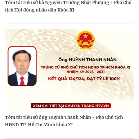
Tóm tắt tiểu sử bà Nguyễn Trường Nhật Phượng - Phó Chủ
tịch Hội đồng nhân dân Khóa XI
Tóm tắt tiểu sử ông Huỳnh Thanh Nhân - Phó Chủ tịch
HĐND TP. Hồ Chí Minh khóa XI