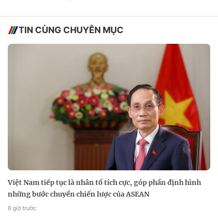
TIN CÙNG CHUYÊN MỤC
Việt Nam tiếp tục là nhân tố tích cực, góp phần định hình
những bước chuyển chiến lược của ASEAN
8 giờ trước