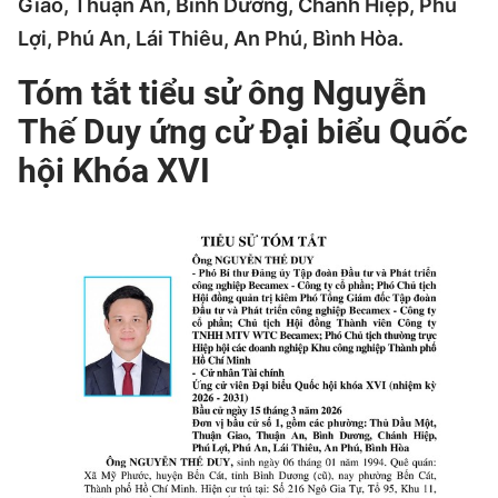
Giao, Thuận An, Bình Dương, Chánh Hiệp, Phú
Lợi, Phú An, Lái Thiêu, An Phú, Bình Hòa.
Tóm tắt tiểu sử ông Nguyễn
Thế Duy ứng cử Đại biểu Quốc
hội Khóa XVI