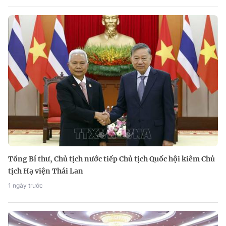
Tổng Bí thư, Chủ tịch nước tiếp Chủ tịch Quốc hội kiêm Chủ
tịch Hạ viện Thái Lan
1 ngày trước