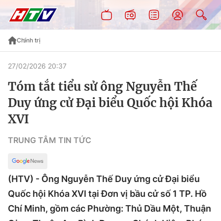
Chính trị
27/02/2026 20:37
Tóm tắt tiểu sử ông Nguyễn Thế
Duy ứng cử Đại biểu Quốc hội Khóa
XVI
TRUNG TÂM TIN TỨC
(HTV) - Ông Nguyễn Thế Duy ứng cử Đại biểu
Quốc hội Khóa XVI tại Đơn vị bầu cử số 1 TP. Hồ
Chí Minh, gồm các Phường: Thủ Dầu Một, Thuận