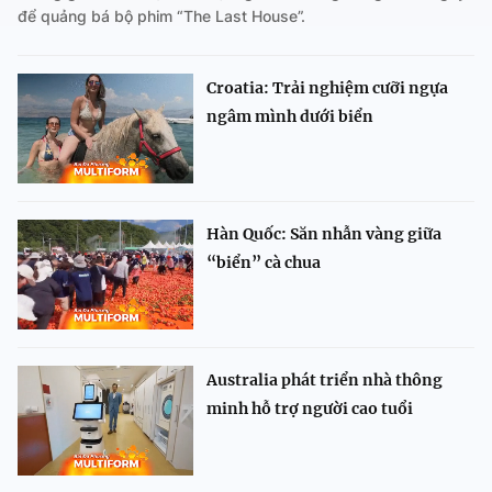
để quảng bá bộ phim “The Last House”.
Croatia: Trải nghiệm cưỡi ngựa
ngâm mình dưới biển
Hàn Quốc: Săn nhẫn vàng giữa
“biển” cà chua
Australia phát triển nhà thông
minh hỗ trợ người cao tuổi