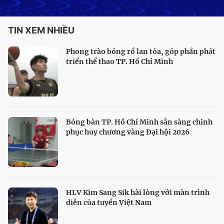
TIN XEM NHIỀU
Phong trào bóng rổ lan tỏa, góp phần phát
triển thể thao TP. Hồ Chí Minh
Bóng bàn TP. Hồ Chí Minh sẵn sàng chinh
phục huy chương vàng Đại hội 2026
HLV Kim Sang Sik hài lòng với màn trình
diễn của tuyển Việt Nam