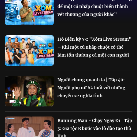
để một cú nhấp chuột biến thành
vết thương của người khác”
Hô Biến kỳ 73: "Xóm Live Stream”
– Khi một cú nhấp chuột có thể
làm tổn thương cả một con người
Người chung quanh ta | Tập 40:
Người phụ nữ 62 tuổi với những
chuyến xe nghĩa tình
Running Man - Chạy Ngay Đi | Tập
3: Gia tộc R bước vào lò đào tạo thủ
lĩnh