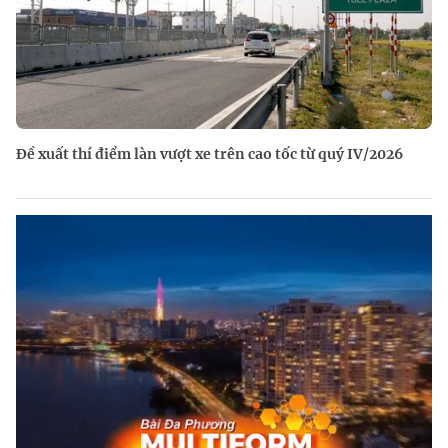
Đề xuất thí điểm làn vượt xe trên cao tốc từ quý IV/2026