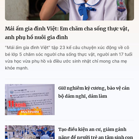
Mái ấm gia đình Việt: Em chăm cha sống thực vật,
anh phụ hồ nuôi gia đình
"Mái ấm gia đình Việt" tập 23 kể câu chuyện xúc động về cô
bé lớp 5 chăm sóc người cha sống thực vật, người anh 17 tuổi
vừa học vừa phụ hồ và điều ước sinh nhật chỉ mong cha mẹ
khỏe mạnh.
Giữ nghiêm kỷ cương, bảo vệ cán
bộ dám nghĩ, dám làm
Tạo điều kiện an cư, giảm gánh
nặng để người trẻ an tâm sinh con