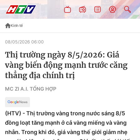
Kinh tế
08/05/2026 06:00
Thị trường ngày 8/5/2026: Giá
vàng biến động mạnh trước căng
thẳng địa chính trị
MC ZI A.I. TỔNG HỢP
(HTV) - Thị trường vàng trong nước sáng 8/5
đồng loạt tăng mạnh ở cả vàng miếng và vàng
nhẫn. Trong khi đó, giá vàng thế giới giảm nhẹ