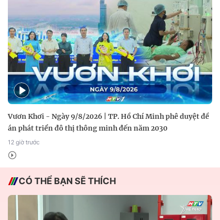
Vươn Khơi - Ngày 9/8/2026 | TP. Hồ Chí Minh phê duyệt đề
án phát triển đô thị thông minh đến năm 2030
12 giờ trước
CÓ THỂ BẠN SẼ THÍCH