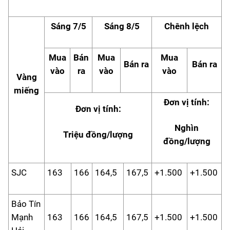
Sáng 7/5
Sáng 8/5
Chênh lệch
Mua
Bán
Mua
Mua
Bán ra
Bán ra
vào
ra
vào
vào
Vàng
miếng
Đơn vị tính:
Đơn vị tính:
Nghìn
Triệu đồng/lượng
đồng/lượng
SJC
163
166
164,5
167,5
+1.500
+1.500
Bảo Tín
Mạnh
163
166
164,5
167,5
+1.500
+1.500