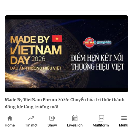
Made By VietNam Forum 2026: Chuyển hóa tri thức thành
động lực tăng trưởng mới
Home
Show
Live&lịch
Tin mới
Multiform
Menu