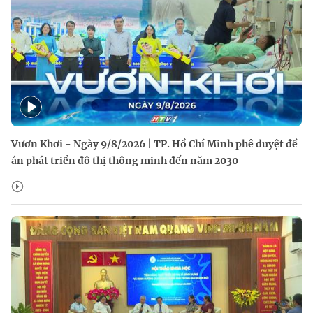
Vươn Khơi - Ngày 9/8/2026 | TP. Hồ Chí Minh phê duyệt đề
án phát triển đô thị thông minh đến năm 2030