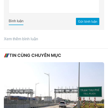
Bình luận
Gửi bình luận
Xem thêm bình luận
TIN CÙNG CHUYÊN MỤC