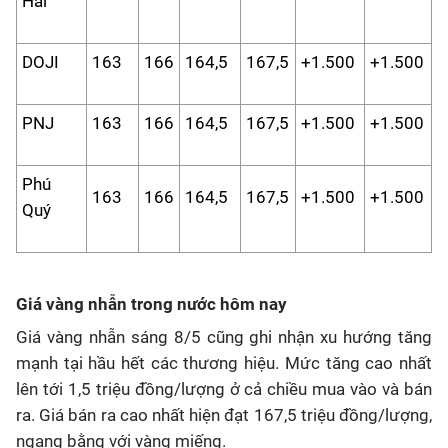
Hải
DOJI
163
166
164,5
167,5
+1.500
+1.500
PNJ
163
166
164,5
167,5
+1.500
+1.500
Phú
163
166
164,5
167,5
+1.500
+1.500
Quý
Giá vàng nhẫn trong nước hôm nay
Giá vàng nhẫn sáng 8/5 cũng ghi nhận xu hướng tăng
mạnh tại hầu hết các thương hiệu. Mức tăng cao nhất
lên tới 1,5 triệu đồng/lượng ở cả chiều mua vào và bán
ra. Giá bán ra cao nhất hiện đạt 167,5 triệu đồng/lượng,
ngang bằng với vàng miếng.