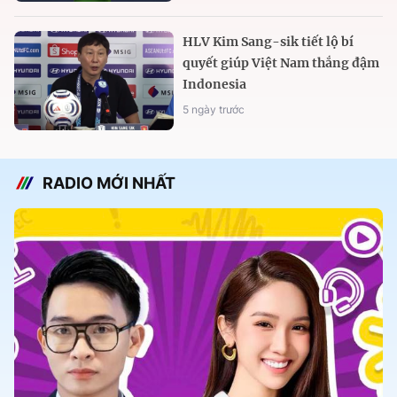
HLV Kim Sang-sik tiết lộ bí
quyết giúp Việt Nam thắng đậm
Indonesia
5 ngày trước
RADIO MỚI NHẤT