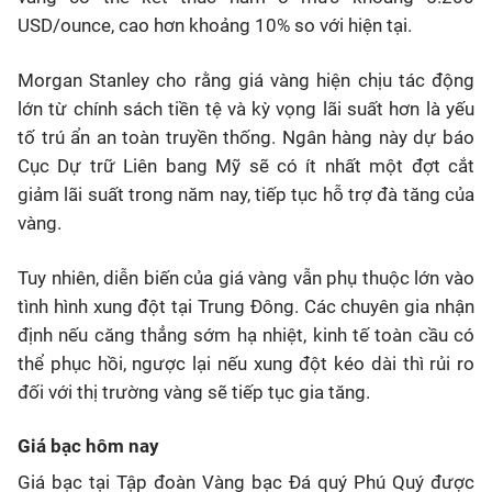
USD/ounce, cao hơn khoảng 10% so với hiện tại.
Morgan Stanley cho rằng giá vàng hiện chịu tác động
lớn từ chính sách tiền tệ và kỳ vọng lãi suất hơn là yếu
tố trú ẩn an toàn truyền thống. Ngân hàng này dự báo
Cục Dự trữ Liên bang Mỹ sẽ có ít nhất một đợt cắt
giảm lãi suất trong năm nay, tiếp tục hỗ trợ đà tăng của
vàng.
Tuy nhiên, diễn biến của giá vàng vẫn phụ thuộc lớn vào
tình hình xung đột tại Trung Đông. Các chuyên gia nhận
định nếu căng thẳng sớm hạ nhiệt, kinh tế toàn cầu có
thể phục hồi, ngược lại nếu xung đột kéo dài thì rủi ro
đối với thị trường vàng sẽ tiếp tục gia tăng.
Giá bạc hôm nay
Giá bạc tại Tập đoàn Vàng bạc Đá quý Phú Quý được