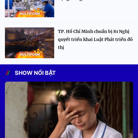
TP. Hồ Chí Minh chuẩn bị 81 Nghị
quyết triển khai Luật Phát triển đô
thị
SHOW NỔI BẬT