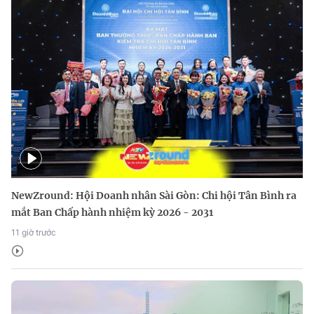
NewZround: Hội Doanh nhân Sài Gòn: Chi hội Tân Bình ra
mắt Ban Chấp hành nhiệm kỳ 2026 - 2031
11 giờ trước