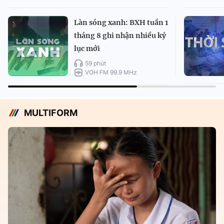
Làn sóng xanh: BXH tuần 1
tháng 8 ghi nhận nhiều kỷ
lục mới
59 phút
VOH FM 99.9 MHz
MULTIFORM