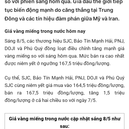
so với phiên sáng hôm qua. Giá dầu thế giới tiếp
tục biến động mạnh do căng thẳng tại Trung
Đông và các tín hiệu đàm phán giữa Mỹ và Iran.
Giá vàng miếng trong nước hôm nay
Sáng 8/5, các thương hiệu SJC, Bảo Tín Mạnh Hải, PNJ,
DOJI và Phú Quý đồng loạt điều chỉnh tăng mạnh giá
vàng miếng so với sáng hôm qua. Mức bán ra cao nhất
được niêm yết ở ngưỡng 167,5 triệu đồng/lượng.
Cụ thể, SJC, Bảo Tín Mạnh Hải, PNJ, DOJI và Phú Quý
SJC cùng niêm yết giá mua vào 164,5 triệu đồng/lượng,
bán ra 167,5 triệu đồng/lượng, tăng 1,5 triệu
đồng/lượng ở cả hai chiều so với ngày 7/5.
Giá vàng miếng trong nước cập nhật sáng 8/5 như
sau: