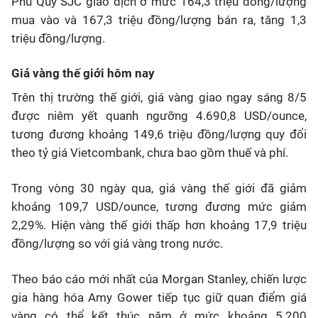
Phú Quý SJC giao dịch ở mức 164,3 triệu đồng/lượng
mua vào và 167,3 triệu đồng/lượng bán ra, tăng 1,3
triệu đồng/lượng.
Giá vàng thế giới hôm nay
Trên thị trường thế giới, giá vàng giao ngay sáng 8/5
được niêm yết quanh ngưỡng 4.690,8 USD/ounce,
tương đương khoảng 149,6 triệu đồng/lượng quy đổi
theo tỷ giá Vietcombank, chưa bao gồm thuế và phí.
Trong vòng 30 ngày qua, giá vàng thế giới đã giảm
khoảng 109,7 USD/ounce, tương đương mức giảm
2,29%. Hiện vàng thế giới thấp hơn khoảng 17,9 triệu
đồng/lượng so với giá vàng trong nước.
Theo báo cáo mới nhất của Morgan Stanley, chiến lược
gia hàng hóa Amy Gower tiếp tục giữ quan điểm giá
vàng có thể kết thúc năm ở mức khoảng 5.200