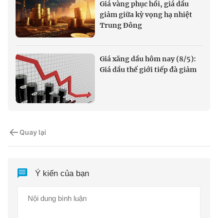
Giá vàng phục hồi, giá dầu
giảm giữa kỳ vọng hạ nhiệt
Trung Đông
Giá xăng dầu hôm nay (8/5):
Giá dầu thế giới tiếp đà giảm
Quay lại
Ý kiến của bạn