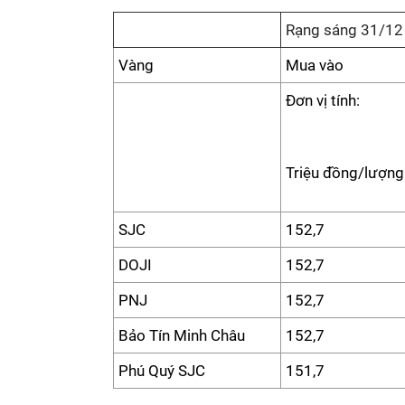
Rạng sáng 31/12
Vàng
Mua vào
Đơn vị tính:
Triệu đồng/lượng
SJC
152,7
DOJI
152,7
PNJ
152,7
Bảo Tín Minh Châu
152,7
Phú Quý SJC
151,7