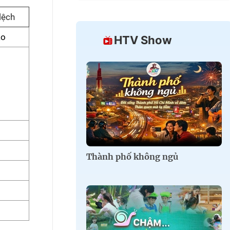
lệch
ào
HTV Show
Thành phố không ngủ