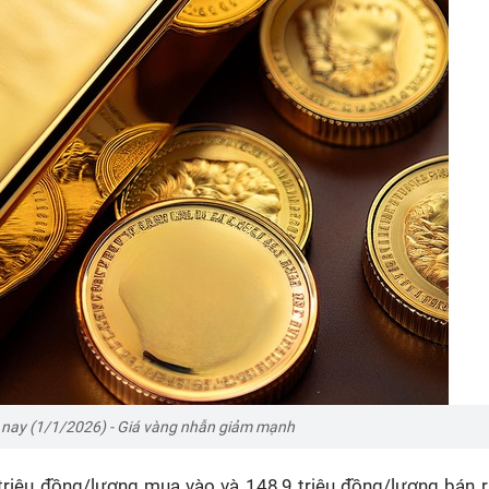
nay (1/1/2026) - Giá vàng nhẫn giảm mạnh
triệu đồng/lượng mua vào và 148,9 triệu đồng/lượng bán 