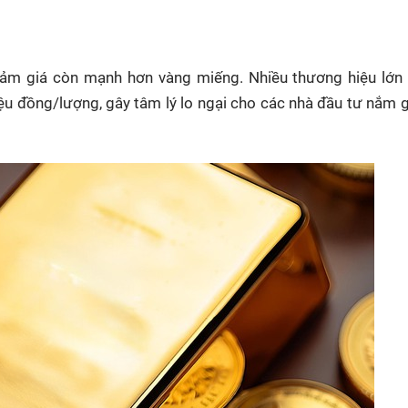
iảm giá còn mạnh hơn vàng miếng. Nhiều thương hiệu lớn 
ệu đồng/lượng, gây tâm lý lo ngại cho các nhà đầu tư nắm 