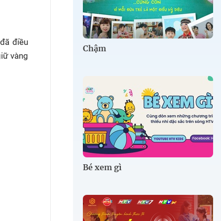
đã điều
Chậm
giữ vàng
Bé xem gì