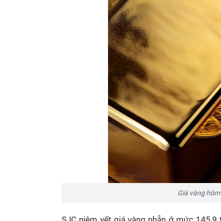
Giá vàng hôm 
SJC niêm yết giá vàng nhẫn ở mức 145,9 