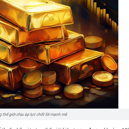
 thế giới chịu áp lực chốt lời mạnh mẽ