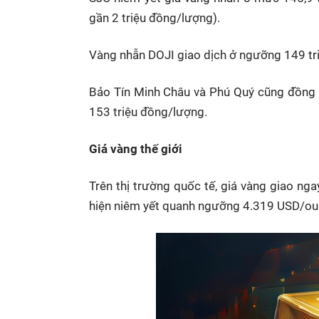
gần 2 triệu đồng/lượng).
Vàng nhẫn DOJI giao dịch ở ngưỡng 149 tr
Bảo Tín Minh Châu và Phú Quý cũng đồng l
153 triệu đồng/lượng.
Giá vàng thế giới
Trên thị trường quốc tế, giá vàng giao ng
hiện niêm yết quanh ngưỡng 4.319 USD/oun