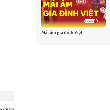
Mái ấm gia đình Việt
ra (giảm