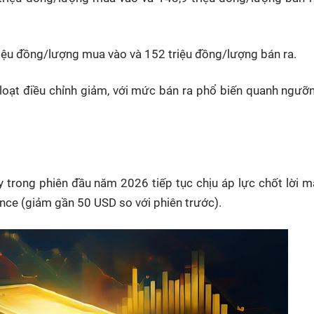
iệu đồng/lượng mua vào và 152 triệu đồng/lượng bán ra.
oạt điều chỉnh giảm, với mức bán ra phổ biến quanh ngưỡ
ay trong phiên đầu năm 2026 tiếp tục chịu áp lực chốt lời 
ce (giảm gần 50 USD so với phiên trước).