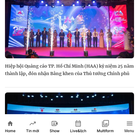
Hiệp hội Quảng cáo TP. Hồ Chí Minh (HAA) kỷ niệm 25 năm
thành lập, đón nhận Bằng khen của Thủ tướng Chính phủ
Home
Show
Live&lịch
Tin mới
Multiform
Menu