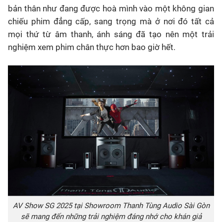
bản thân như đang được hoà mình vào một không gian
chiếu phim đẳng cấp, sang trọng mà ở nơi đó tất cả
mọi thứ từ âm thanh, ánh sáng đã tạo nên một trải
nghiệm xem phim chân thực hơn bao giờ hết.
AV Show SG 2025 tại Showroom Thanh Tùng Audio Sài Gòn
sẽ mang đến những trải nghiệm đáng nhớ cho khán giả