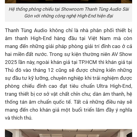
Hệ thống phòng chiếu tại Showroom Thanh Tùng Audio Sài
Gòn với những công nghệ High-End hiện đại
Thanh Tùng Audio không chỉ là nhà phân phối thiết bị
âm thanh High-End hàng đầu tại Việt Nam
mà còn
mang đến những giải pháp phòng giải trí đỉnh cao ở cả
hai miền đất nước. Trong sự kiện thường niên AV Show
2025 lần này,
ngoài
khán giả tại TP.HCM
thì khán giả tại
Thủ đô vào tháng 12
cũng
sẽ được chứng kiến những
sự đầu tư kỹ lưỡng, chuyên nghiệp khi trải nghiệm được
phòng chiếu đỉnh cao đạt tiêu chuẩn Ultra High-End,
trang thiết bị cơ sở vật chất chỉn chu; dàn âm thanh, hệ
thống
tán âm chuẩn quốc tế. Tất cả những điều này sẽ
mang đến cho khán giả một buổi triển lãm đầy ý nghĩa
và thích thú.