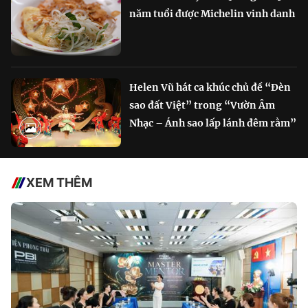
năm tuổi được Michelin vinh danh
Helen Vũ hát ca khúc chủ đề “Đèn
sao đất Việt” trong “Vườn Âm
Nhạc – Ánh sao lấp lánh đêm rằm”
XEM THÊM