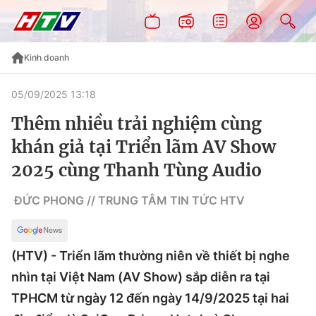
Kinh doanh
05/09/2025 13:18
Thêm nhiều trải nghiệm cùng
khán giả tại Triển lãm AV Show
2025 cùng Thanh Tùng Audio
ĐỨC PHONG // TRUNG TÂM TIN TỨC HTV
(HTV) - Triển lãm thường niên về thiết bị nghe
nhìn tại Việt Nam (AV Show) sắp diễn ra tại
TPHCM từ ngày 12 đến ngày 14/9/2025 tại hai