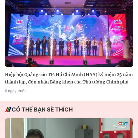
Hiệp hội Quảng cáo TP. Hồ Chí Minh (HAA) kỷ niệm 25 năm
thành lập, đón nhận Bằng khen của Thủ tướng Chính phủ
9 ngày trước
CÓ THỂ BẠN SẼ THÍCH