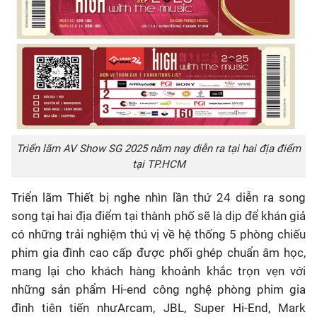
Triển lãm AV Show SG 2025 năm nay diễn ra tại hai địa điểm
tại TP.HCM
Triển lãm Thiết bị nghe nhìn lần thứ 24 diễn ra song
song tại hai địa điểm
tại thành phố
sẽ là dịp để khán giả
có những trải nghiệm thú vị về hệ thống 5 phòng chiếu
phim gia đình cao cấp
được phối ghép chuẩn âm học,
mang lại cho khách hàng
khoảnh khắc trọn vẹn
với
những sản phẩm Hi-end công nghệ phòng phim gia
đình tiên tiến nhưArcam,
JBL, Super Hi-End, Mark