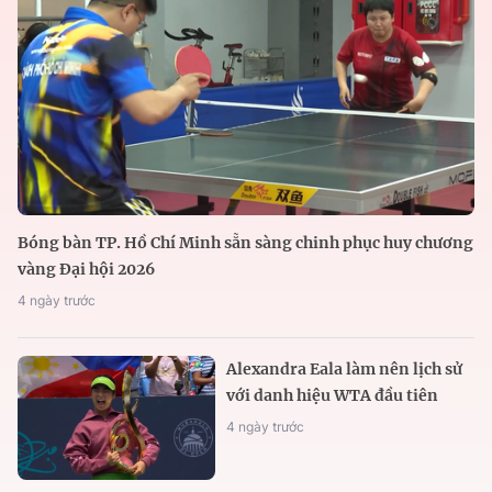
Bóng bàn TP. Hồ Chí Minh sẵn sàng chinh phục huy chương
vàng Đại hội 2026
4 ngày trước
Alexandra Eala làm nên lịch sử
với danh hiệu WTA đầu tiên
4 ngày trước