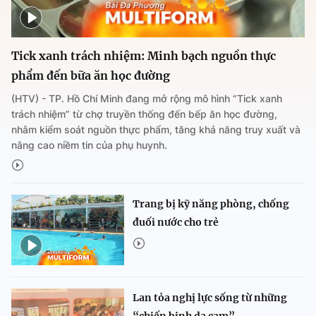
Tick xanh trách nhiệm: Minh bạch nguồn thực
phẩm đến bữa ăn học đường
(HTV) - TP. Hồ Chí Minh đang mở rộng mô hình “Tick xanh
trách nhiệm” từ chợ truyền thống đến bếp ăn học đường,
nhằm kiểm soát nguồn thực phẩm, tăng khả năng truy xuất và
nâng cao niềm tin của phụ huynh.
Trang bị kỹ năng phòng, chống
đuối nước cho trẻ
Lan tỏa nghị lực sống từ những