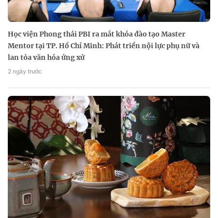
Học viện Phong thái PBI ra mắt khóa đào tạo Master
Mentor tại TP. Hồ Chí Minh: Phát triển nội lực phụ nữ và
lan tỏa văn hóa ứng xử
2 ngày trước