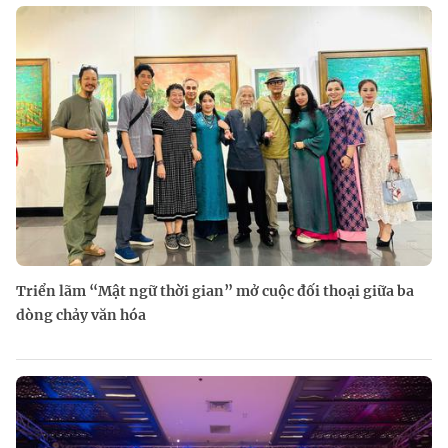
Triển lãm “Mật ngữ thời gian” mở cuộc đối thoại giữa ba
dòng chảy văn hóa