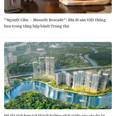
"Nguyệt Cẩm – Moonlit Brocade": Khi di sản Việt thăng
hoa trong từng hộp bánh Trung thu
Đô thị tích hợp trở thành hướng phát triển của các dự án