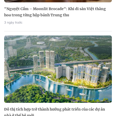
"Nguyệt Cẩm – Moonlit Brocade": Khi di sản Việt thăng
hoa trong từng hộp bánh Trung thu
3 ngày trước
Đô thị tích hợp trở thành hướng phát triển của các dự án
nhà ở thế hệ mới