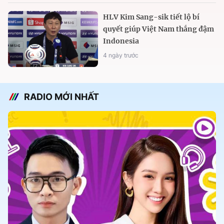
HLV Kim Sang-sik tiết lộ bí
quyết giúp Việt Nam thắng đậm
Indonesia
4 ngày trước
RADIO MỚI NHẤT