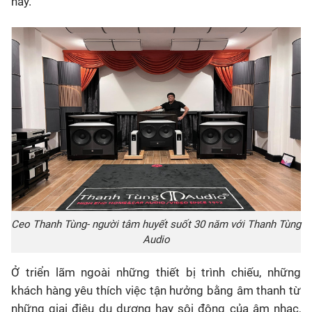
này.
Ceo Thanh Tùng- người tâm huyết suốt 30 năm với Thanh Tùng
Audio
Ở
triển lãm
ngoài những thiết bị trình chiếu,
những
khách hàng
yêu thích việc tận hưởng bằng âm thanh
từ
những giai điệu du dương hay sôi động của âm nhạc,