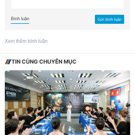
Bình luận
Gửi bình luận
Xem thêm bình luận
TIN CÙNG CHUYÊN MỤC