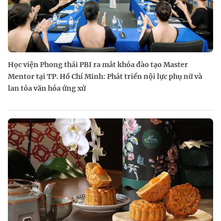
Học viện Phong thái PBI ra mắt khóa đào tạo Master
Mentor tại TP. Hồ Chí Minh: Phát triển nội lực phụ nữ và
lan tỏa văn hóa ứng xử