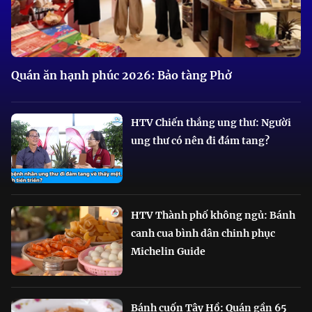
Quán ăn hạnh phúc 2026: Bảo tàng Phở
HTV Chiến thắng ung thư: Người
ung thư có nên đi đám tang?
HTV Thành phố không ngủ: Bánh
canh cua bình dân chinh phục
Michelin Guide
Bánh cuốn Tây Hồ: Quán gần 65