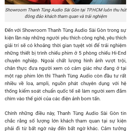
Showroom Thanh Tùng Audio Sài Gòn tại TP.HCM luôn thu hút
đông đảo khách tham quan và trải nghiệm
Đến với Showroom Thanh Tùng Audio
Sài Gòn
trong sự
kiện lần này những người yêu thích công nghệ, yêu thích
giải trí
sẽ
có khoảng thời gian tuyệt vời để trải nghiệm
những thiết bị trình chiếu phim ở 5 phòng chiếu Hi-End
chuyên nghiệp. Ngoài chất lượng hình ảnh vượt trội,
chân thực đưa người xem có cảm giác như đang ở tại
một rạp phim lớn thì Thanh Tùng Audio còn đầu tư
rất
nhiều
về loa, ampli, nguồn phát chuyên dụng với hệ
thống kiểm soát chuẩn quốc tế
sẽ
làm người xem đắm
chìm vào thế giới của các điện ảnh bom tấn.
Chính những điều này
,
Thanh Tùng Audio Sài Gòn tin
chắc rằng
số lượng lớn khách tham quan
tại
sự kiện
phải
đi từ bất ngờ này đến bất ngờ khác
.
C
ảm tưởng