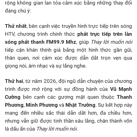
rộng không gian lan tỏa cảm xúc bằng những thay đổi
đáng chú ý:
Thứ nhất
, bên cạnh việc truyền hình trực tiếp trên sóng
HTV, chương trình chính thức
phát trực tiếp trên làn
sóng phát thanh FM99.9 Mhz
, giúp
Thay lời muốn nói
tiếp cận khán thính giả bằng một hình thức gần gũi,
thân quen, nơi cảm xúc được dẫn dắt trọn vẹn qua
giọng nói, âm nhạc và sự lắng nghe.
Thứ hai
, từ năm 2026, đội ngũ dẫn chuyện của chương
trình được mở rộng với sự đồng hành của
Vũ Mạnh
Cường
bên cạnh các gương mặt quen thuộc
Thanh
Phương
,
Minh Phương
và
Nhật Trường
. Sự kết hợp này
mang đến nhiều sắc thái dẫn dắt hơn, đa chiều hơn,
nhưng vẫn giữ được tinh thần sâu lắng, chân thành vốn
là dấu ấn của
Thay lời muốn nói
.