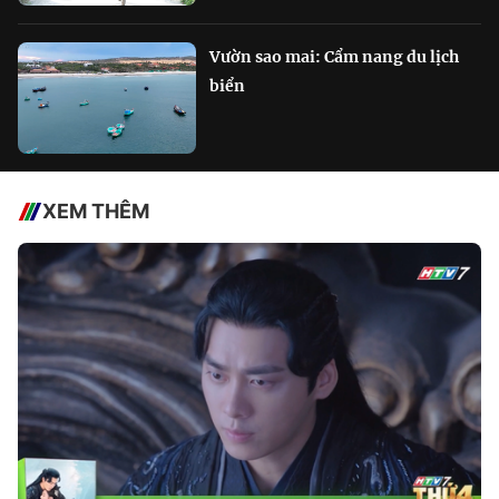
Vườn sao mai: Cẩm nang du lịch
biển
XEM THÊM