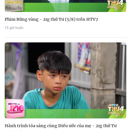
Phim Rừng vàng - 21g thứ Tư (5/8) trên HTV7
15 giờ trước
Hành trình tỏa sáng cùng Điều ước của mẹ - 21g thứ Tư