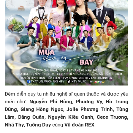
Đêm diễn quy tụ nhiều nghệ sĩ quen thuộc và được yêu
mến như:
Nguyễn Phi Hùng, Phương Vy, Hồ Trung
Dũng, Giang Hồng Ngọc, Jolie Phương Trinh, Tùng
Lâm, Đăng Quân, Nguyễn Kiều Oanh, Cece Trương,
Nhã Thy, Tường Duy
cùng
Vũ đoàn REX
.