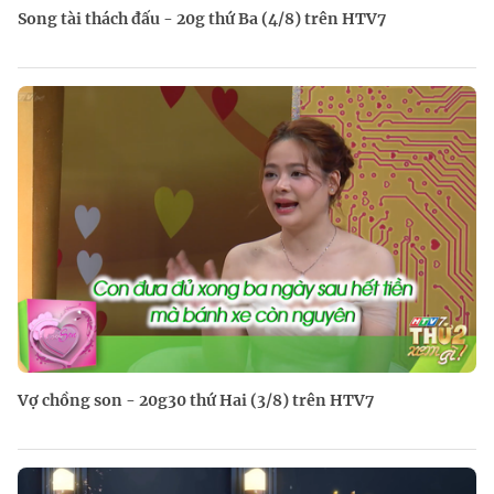
Song tài thách đấu - 20g thứ Ba (4/8) trên HTV7
Vợ chồng son - 20g30 thứ Hai (3/8) trên HTV7