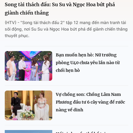
Song tài thách đấu: Su Su và Ngọc Hoa bứt phá
giành chiến thắng
(HTV) - "Song tài thách đấu 2" tập 12 mang đến màn tranh tài
sôi động, nơi Su Su và Ngọc Hoa bứt phá để giành chiến thắng
thuyết phục.
Bạn muốn hẹn hò: Nữ trưởng
phòng U40 chưa yêu lần nào từ
chối hẹn hò
Vợ chồng son: Chồng Lâm Nam
Phương đầu tư 6 cây vàng để rước
nàng về dinh