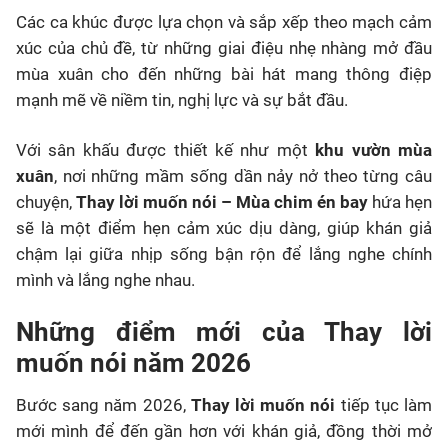
Các ca khúc được lựa chọn và sắp xếp theo mạch cảm
xúc của chủ đề, từ những giai điệu nhẹ nhàng mở đầu
mùa xuân cho đến những bài hát mang thông điệp
mạnh mẽ về niềm tin, nghị lực và sự bắt đầu.
Với sân khấu được thiết kế như một
khu vườn mùa
xuân
, nơi những mầm sống dần nảy nở theo từng câu
chuyện,
Thay lời muốn nói – Mùa chim én bay
hứa hẹn
sẽ là một điểm hẹn cảm xúc dịu dàng, giúp khán giả
chậm lại giữa nhịp sống bận rộn để lắng nghe chính
mình và lắng nghe nhau.
Những điểm mới của Thay lời
muốn nói năm 2026
Bước sang năm 2026,
Thay lời muốn nói
tiếp tục làm
mới mình để đến gần hơn với khán giả, đồng thời mở