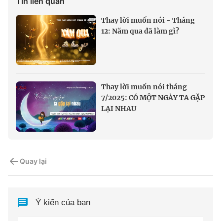
Tin liên quan
Thay lời muốn nói - Tháng
12: Năm qua đã làm gì?
Thay lời muốn nói tháng
7/2025: CÓ MỘT NGÀY TA GẶP
LẠI NHAU
Quay lại
Ý kiến của bạn