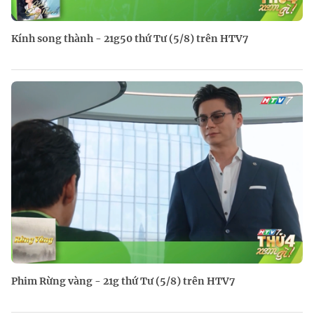
Kính song thành - 21g50 thứ Tư (5/8) trên HTV7
Phim Rừng vàng - 21g thứ Tư (5/8) trên HTV7