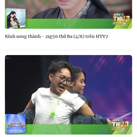
Kính song thành - 21g50 thứ Ba (4/8) trên HTV7