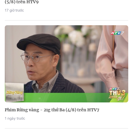
(5/8) trên HTV9
17 giờ trước
Phim Rừng vàng - 21g thứ Ba (4/8) trên HTV7
1 ngày trước