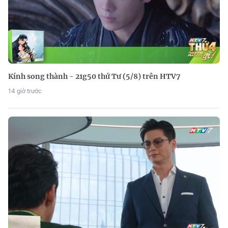
Kính song thành - 21g50 thứ Tư (5/8) trên HTV7
14 giờ trước