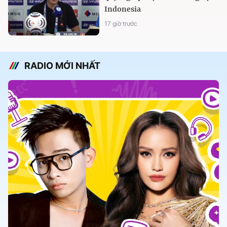
Indonesia
17 giờ trước
RADIO MỚI NHẤT