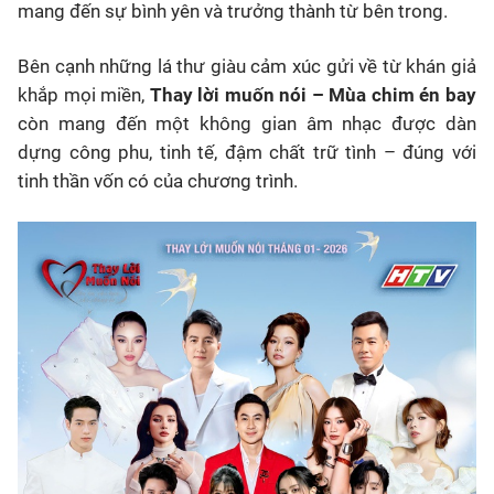
mang đến sự bình yên và trưởng thành từ bên trong.
Bên cạnh những lá thư giàu cảm xúc gửi về từ khán giả
khắp mọi miền,
Thay lời muốn nói – Mùa chim én bay
còn mang đến một không gian âm nhạc được dàn
dựng công phu, tinh tế, đậm chất trữ tình – đúng với
tinh thần vốn có của chương trình.