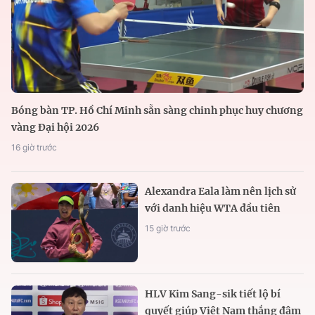
Bóng bàn TP. Hồ Chí Minh sẵn sàng chinh phục huy chương
vàng Đại hội 2026
16 giờ trước
Alexandra Eala làm nên lịch sử
với danh hiệu WTA đầu tiên
15 giờ trước
HLV Kim Sang-sik tiết lộ bí
quyết giúp Việt Nam thắng đậm