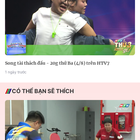
Song tài thách đấu - 20g thứ Ba (4/8) trên HTV7
1 ngày trước
CÓ THỂ BẠN SẼ THÍCH