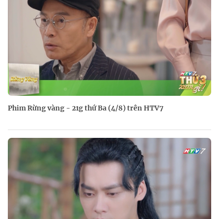
Phim Rừng vàng - 21g thứ Ba (4/8) trên HTV7