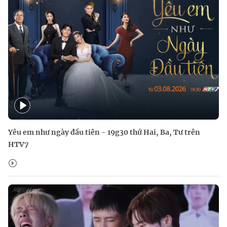
Yêu em như ngày đầu tiên - 19g30 thứ Hai, Ba, Tư trên
HTV7