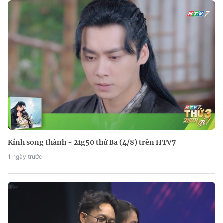
Kính song thành - 21g50 thứ Ba (4/8) trên HTV7
1 ngày trước