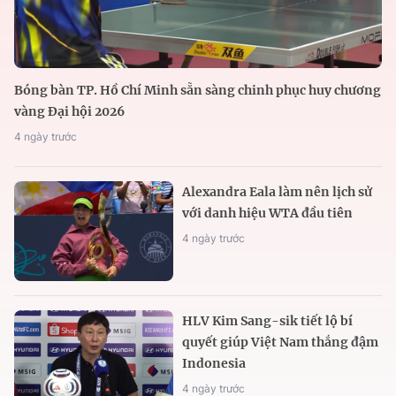
Bóng bàn TP. Hồ Chí Minh sẵn sàng chinh phục huy chương
vàng Đại hội 2026
4 ngày trước
Alexandra Eala làm nên lịch sử
với danh hiệu WTA đầu tiên
4 ngày trước
HLV Kim Sang-sik tiết lộ bí
quyết giúp Việt Nam thắng đậm
Indonesia
4 ngày trước