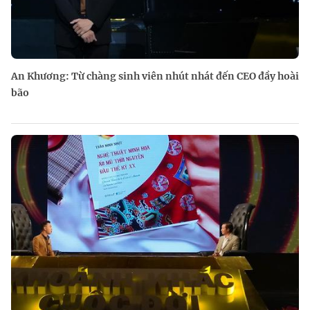
An Khương: Từ chàng sinh viên nhút nhát đến CEO đầy hoài
bão