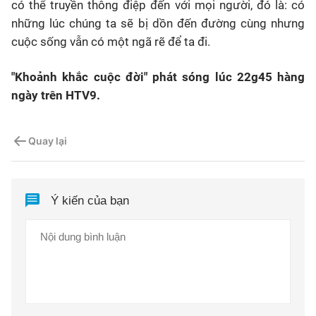
có thể truyền thông điệp đến với mọi người, đó là: có
những lúc chúng ta sẽ bị dồn đến đường cùng nhưng
cuộc sống vẫn có một ngã rẽ để ta đi.
"Khoảnh khắc cuộc đời" phát sóng lúc 22g45 hàng
ngày trên HTV9.
Quay lại
Ý kiến của bạn