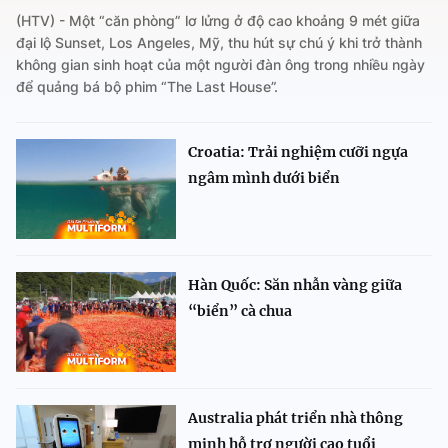
(HTV) - Một “căn phòng” lơ lửng ở độ cao khoảng 9 mét giữa
đại lộ Sunset, Los Angeles, Mỹ, thu hút sự chú ý khi trở thành
không gian sinh hoạt của một người đàn ông trong nhiều ngày
để quảng bá bộ phim “The Last House”.
Croatia: Trải nghiệm cưỡi ngựa
ngâm mình dưới biển
Hàn Quốc: Săn nhẫn vàng giữa
“biển” cà chua
Australia phát triển nhà thông
minh hỗ trợ người cao tuổi