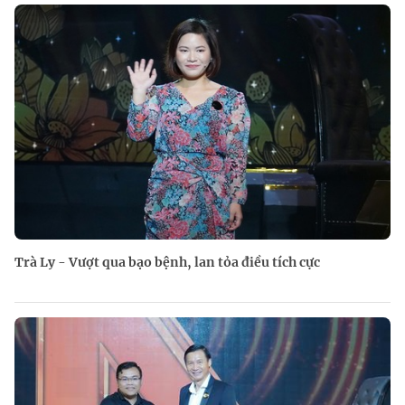
Trà Ly - Vượt qua bạo bệnh, lan tỏa điều tích cực