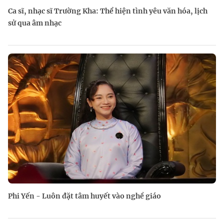
Ca sĩ, nhạc sĩ Trường Kha: Thể hiện tình yêu văn hóa, lịch
sử qua âm nhạc
Phi Yến - Luôn đặt tâm huyết vào nghề giáo