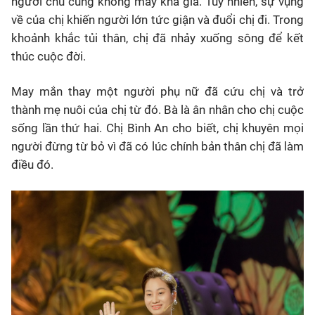
người chú cũng không mấy khá giả. Tuy nhiên, sự vụng
về của chị khiến người lớn tức giận và đuổi chị đi. Trong
khoảnh khắc tủi thân, chị đã nhảy xuống sông để kết
thúc cuộc đời.
May mắn thay một người phụ nữ đã cứu chị và trở
thành mẹ nuôi của chị từ đó. Bà là ân nhân cho chị cuộc
sống lần thứ hai. Chị Bình An cho biết, chị khuyên mọi
người đừng từ bỏ vì đã có lúc chính bản thân chị đã làm
điều đó.