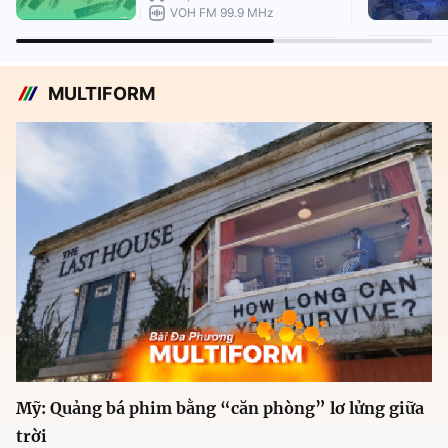
VOH FM 99.9 MHz
MULTIFORM
Mỹ: Quảng bá phim bằng “căn phòng” lơ lửng giữa
trời