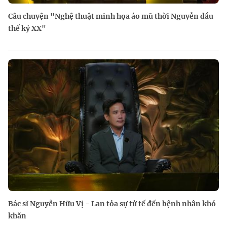
Câu chuyện "Nghệ thuật minh họa áo mũ thời Nguyễn đầu
thế kỷ XX"
Bác sĩ Nguyễn Hữu Vị - Lan tỏa sự tử tế đến bệnh nhân khó
khăn