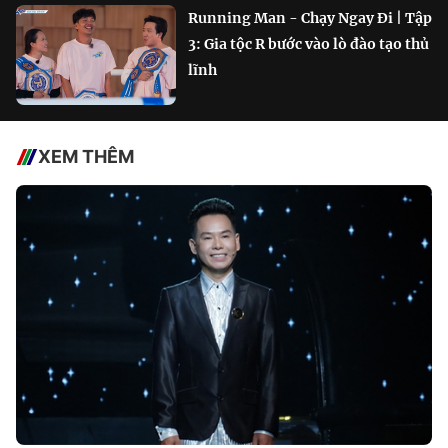
Running Man - Chạy Ngay Đi | Tập
3: Gia tộc R bước vào lò đào tạo thủ
lĩnh
XEM THÊM