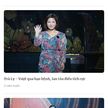
Trà Ly - Vượt qua bạo bệnh, lan tỏa điều tích cực
3 năm trước