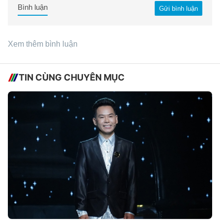
Bình luận
Gửi bình luận
Xem thêm bình luận
TIN CÙNG CHUYÊN MỤC