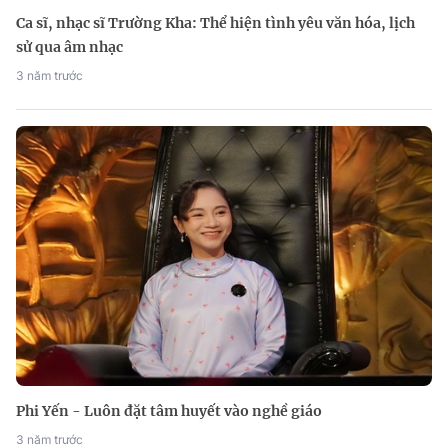
Ca sĩ, nhạc sĩ Trường Kha: Thể hiện tình yêu văn hóa, lịch
sử qua âm nhạc
3 năm trước
Phi Yến - Luôn đặt tâm huyết vào nghề giáo
3 năm trước