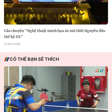
Câu chuyện "Nghệ thuật minh họa áo mũ thời Nguyễn đầu
thế kỷ XX"
3 năm trước
CÓ THỂ BẠN SẼ THÍCH