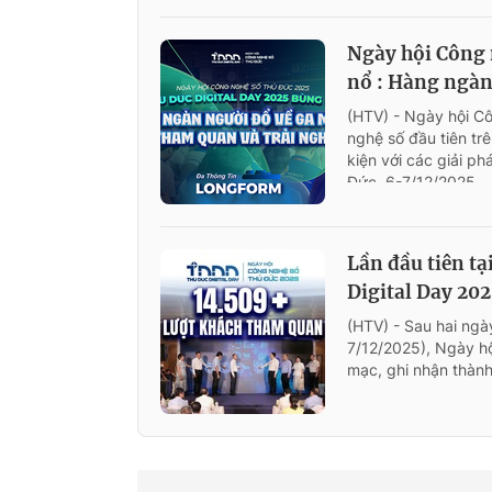
Ngày hội Công 
nổ : Hàng ngàn
(HTV) - Ngày hội C
nghệ số đầu tiên trê
kiện với các giải p
Đức, 6-7/12/2025.
Lần đầu tiên t
Digital Day 202
(HTV) - Sau hai ngà
7/12/2025), Ngày h
mạc, ghi nhận thàn