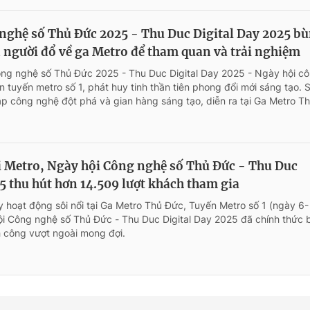
nghệ số Thủ Đức 2025 - Thu Duc Digital Day 2025 b
 người đổ về ga Metro để tham quan và trải nghiệm
ông nghệ số Thủ Đức 2025 - Thu Duc Digital Day 2025 - Ngày hội c
n tuyến metro số 1, phát huy tinh thần tiên phong đổi mới sáng tạo. 
háp công nghệ đột phá và gian hàng sáng tạo, diễn ra tại Ga Metro T
ại Metro, Ngày hội Công nghệ số Thủ Đức - Thu Duc
5 thu hút hơn 14.509 lượt khách tham gia
y hoạt động sôi nổi tại Ga Metro Thủ Đức, Tuyến Metro số 1 (ngày 6-
ội Công nghệ số Thủ Đức - Thu Duc Digital Day 2025 đã chính thức 
h công vượt ngoài mong đợi.