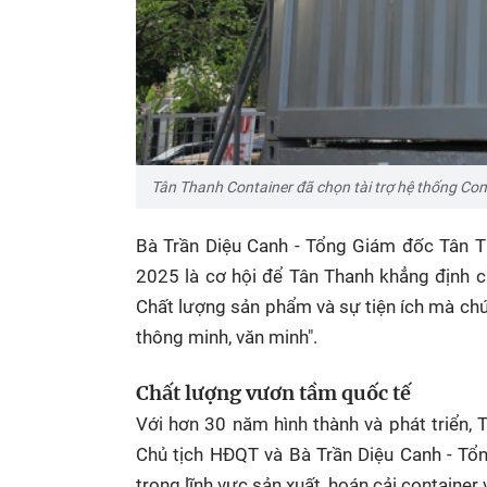
Tân Thanh Container đã chọn tài trợ hệ thống Con
Bà Trần Diệu Canh - Tổng Giám đốc Tân Th
2025 là cơ hội để Tân Thanh khẳng định c
Chất lượng sản phẩm và sự tiện ích mà chú
thông minh, văn minh".
Chất lượng vươn tầm quốc tế
Với hơn 30 năm hình thành và phát triển,
Chủ tịch HĐQT và Bà Trần Diệu Canh - Tổ
trong lĩnh vực sản xuất, hoán cải container