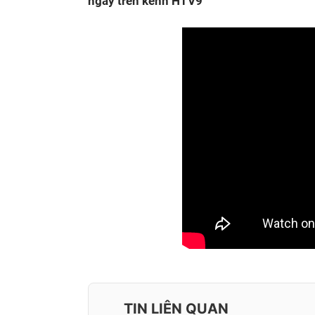
ngày trên kênh HTV9
TIN LIÊN QUAN