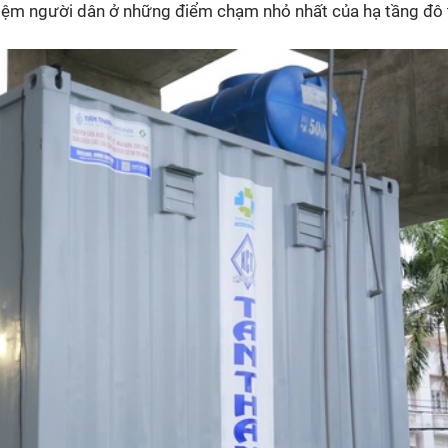
iệm người dân ở những điểm chạm nhỏ nhất của hạ tầng đô t