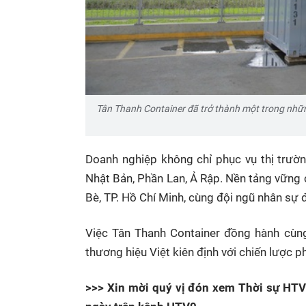
Tân Thanh Container đã trở thành một trong những
Doanh nghiệp không chỉ phục vụ thị trườ
Nhật Bản, Phần Lan, Ả Rập. Nền tảng vững 
Bè, TP. Hồ Chí Minh, cùng đội ngũ nhân sự 
Việc Tân Thanh Container đồng hành cùng
thương hiệu Việt kiên định với chiến lược 
>>> Xin mời quý vị đón xem Thời sự HTV 