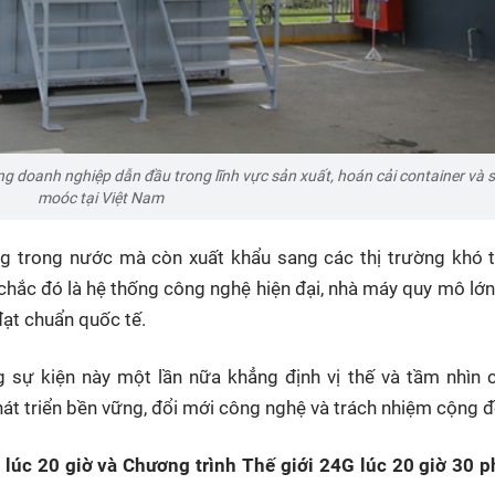
 doanh nghiệp dẫn đầu trong lĩnh vực sản xuất, hoán cải container và s
moóc tại Việt Nam
ng trong nước mà còn xuất khẩu sang các thị trường khó 
chắc đó là hệ thống công nghệ hiện đại, nhà máy quy mô lớn
đạt chuẩn quốc tế.
 sự kiện này một lần nữa khẳng định vị thế và tầm nhìn 
phát triển bền vững, đổi mới công nghệ và trách nhiệm cộng 
lúc 20 giờ và Chương trình Thế giới 24G lúc 20 giờ 30 p