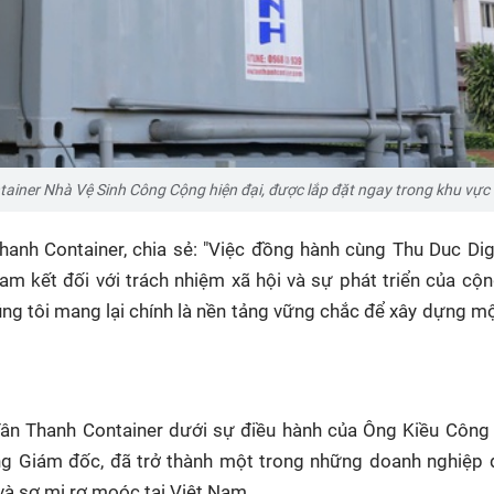
tainer Nhà Vệ Sinh Công Cộng hiện đại, được lắp đặt ngay trong khu vực 
anh Container, chia sẻ: "Việc đồng hành cùng Thu Duc Dig
am kết đối với trách nhiệm xã hội và sự phát triển của cộ
ng tôi mang lại chính là nền tảng vững chắc để xây dựng mộ
 Tân Thanh Container dưới sự điều hành của Ông Kiều Công
ng Giám đốc, đã trở thành một trong những doanh nghiệp 
 và sơ mi rơ moóc tại Việt Nam.