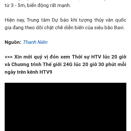
từ 3 - 5m, biển động rất mạnh.
Hiện nay, Trung tâm Dự báo khí tượng thủy văn quốc
gia đang theo dõi chặt chẽ diễn biến của siêu bão Bavi.
Nguồn:
Thanh Niên
>>> Xin mời quý vị đón xem Thời sự HTV lúc 20 giờ
và Chương trình Thế giới 24G lúc 20 giờ 30 phút mỗi
ngày trên kênh HTV9