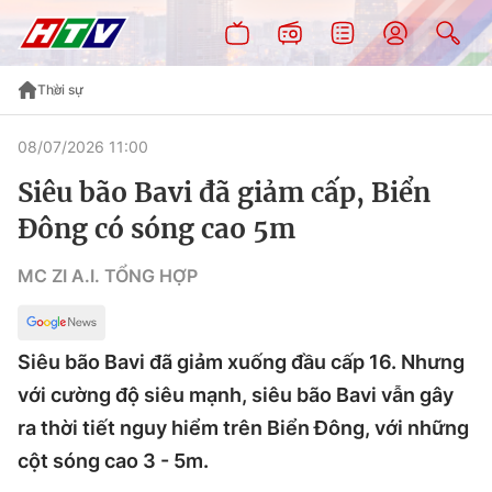
Thời sự
08/07/2026 11:00
Siêu bão Bavi đã giảm cấp, Biển
Đông có sóng cao 5m
MC ZI A.I. TỔNG HỢP
Siêu bão Bavi đã giảm xuống đầu cấp 16. Nhưng
với cường độ siêu mạnh, siêu bão Bavi vẫn gây
ra thời tiết nguy hiểm trên Biển Đông, với những
cột sóng cao 3 - 5m.