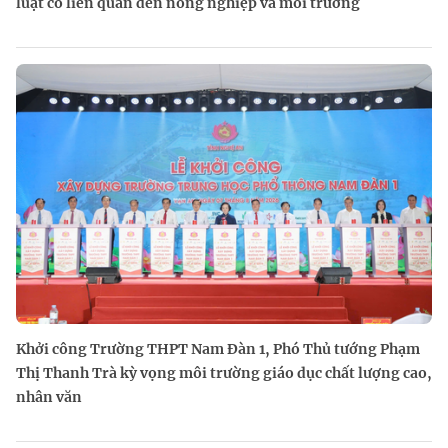
luật có liên quan đến nông nghiệp và môi trường
Khởi công Trường THPT Nam Đàn 1, Phó Thủ tướng Phạm
Thị Thanh Trà kỳ vọng môi trường giáo dục chất lượng cao,
nhân văn