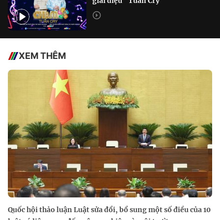
giai điệu" Tuấn Cry
XEM THÊM
Quốc hội thảo luận Luật sửa đổi, bổ sung một số điều của 10