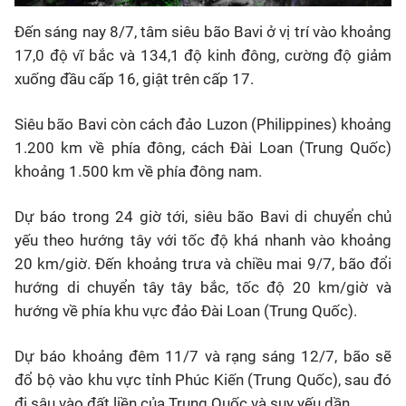
Đến sáng nay 8/7, tâm siêu bão Bavi ở vị trí vào khoảng
17,0 độ vĩ bắc và 134,1 độ kinh đông, cường độ giảm
xuống đầu cấp 16, giật trên cấp 17.
Siêu bão Bavi còn cách đảo Luzon (Philippines) khoảng
1.200 km về phía đông, cách Đài Loan (Trung Quốc)
khoảng 1.500 km về phía đông nam.
Dự báo trong 24 giờ tới, siêu bão Bavi di chuyển chủ
yếu theo hướng tây với tốc độ khá nhanh vào khoảng
20 km/giờ. Đến khoảng trưa và chiều mai 9/7, bão đổi
hướng di chuyển tây tây bắc, tốc độ 20 km/giờ và
hướng về phía khu vực đảo Đài Loan (Trung Quốc).
Dự báo khoảng đêm 11/7 và rạng sáng 12/7, bão sẽ
đổ bộ vào khu vực tỉnh Phúc Kiến (Trung Quốc), sau đó
đi sâu vào đất liền của Trung Quốc và suy yếu dần.