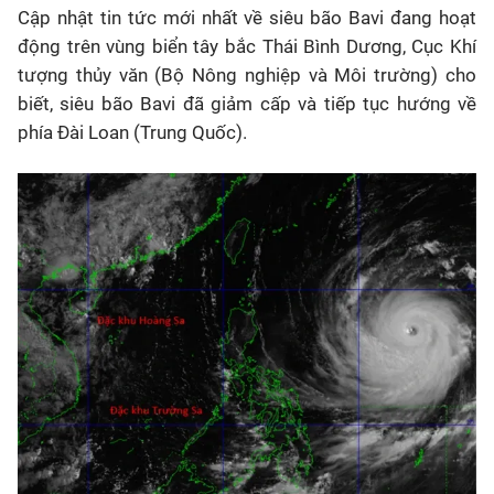
Cập nhật tin tức mới nhất về siêu bão Bavi đang hoạt
động trên vùng biển tây bắc Thái Bình Dương, Cục Khí
tượng thủy văn (Bộ Nông nghiệp và Môi trường) cho
biết, siêu bão Bavi đã giảm cấp và tiếp tục hướng về
phía Đài Loan (Trung Quốc).