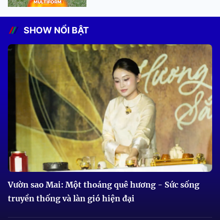
SHOW NỔI BẬT
Vườn sao Mai: Một thoáng quê hương - Sức sống
truyền thống và làn gió hiện đại