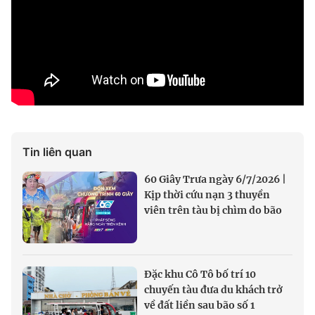
Tin liên quan
60 Giây Trưa ngày 6/7/2026 |
Kịp thời cứu nạn 3 thuyền
viên trên tàu bị chìm do bão
Đặc khu Cô Tô bố trí 10
chuyến tàu đưa du khách trở
về đất liền sau bão số 1