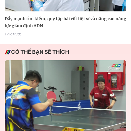
Đẩy mạnh tìm kiếm, quy tập hài cốt liệt sĩ và nâng cao năng
lực giám định ADN
1 giờ trước
CÓ THỂ BẠN SẼ THÍCH