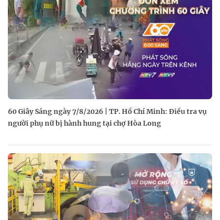
60 Giây Sáng ngày 7/8/2026 | TP. Hồ Chí Minh: Điều tra vụ
người phụ nữ bị hành hung tại chợ Hòa Long