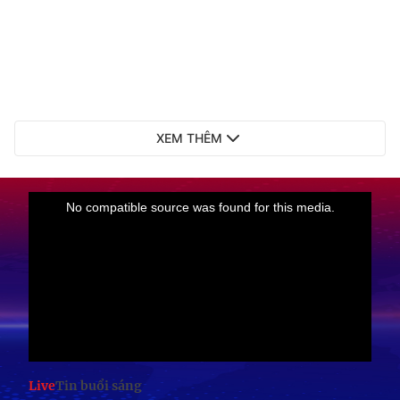
XEM THÊM
Live
Tin buổi sáng