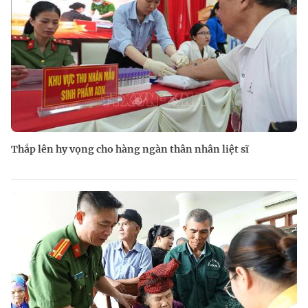
Thắp lên hy vọng cho hàng ngàn thân nhân liệt sĩ