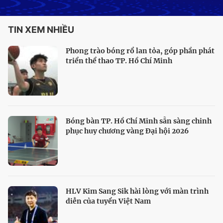
TIN XEM NHIỀU
Phong trào bóng rổ lan tỏa, góp phần phát
triển thể thao TP. Hồ Chí Minh
Bóng bàn TP. Hồ Chí Minh sẵn sàng chinh
phục huy chương vàng Đại hội 2026
HLV Kim Sang Sik hài lòng với màn trình
diễn của tuyển Việt Nam