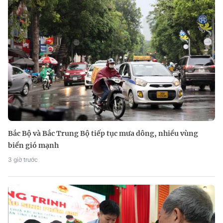
Bắc Bộ và Bắc Trung Bộ tiếp tục mưa dông, nhiều vùng
biển gió mạnh
3 giờ trước