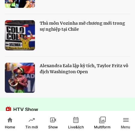
Thủ môn Vozinha mở chương mới trong
sự nghiệp tại Chile
Alexandra Eala lập kỳ tích, Taylor Fritz vô
địch Washington Open
HTV Show
Home
Show
Live&lịch
Tin mới
Multiform
Menu