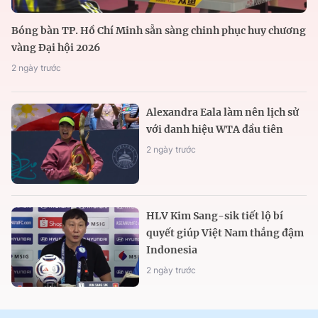
Bóng bàn TP. Hồ Chí Minh sẵn sàng chinh phục huy chương
vàng Đại hội 2026
2 ngày trước
Alexandra Eala làm nên lịch sử
với danh hiệu WTA đầu tiên
2 ngày trước
HLV Kim Sang-sik tiết lộ bí
quyết giúp Việt Nam thắng đậm
Indonesia
2 ngày trước