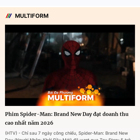
MULTIFORM
Phim Spider-Man: Brand New Day đạt doanh thu
cao nhất năm 2026
(HTV) - Chỉ sau 7 ngày công chiếu, Spider-Man: Brand New
Day (Người Nhện: Khởi Đầu Mới) đã vượt qua Toy Story 5 trở