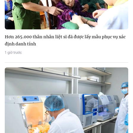
Hơn 265.000 thân nhân liệt sĩ đã được lấy mẫu phục vụ xác
định danh tính
1 giờ trước