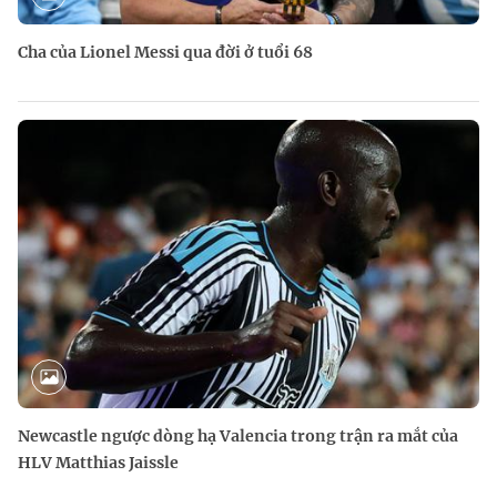
Cha của Lionel Messi qua đời ở tuổi 68
Newcastle ngược dòng hạ Valencia trong trận ra mắt của
HLV Matthias Jaissle