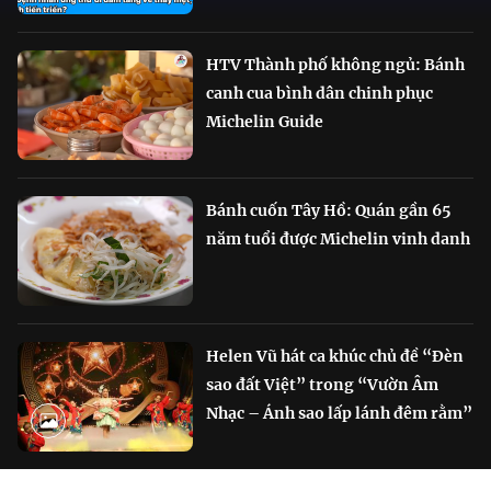
HTV Thành phố không ngủ: Bánh
canh cua bình dân chinh phục
Michelin Guide
Bánh cuốn Tây Hồ: Quán gần 65
năm tuổi được Michelin vinh danh
Helen Vũ hát ca khúc chủ đề “Đèn
sao đất Việt” trong “Vườn Âm
Nhạc – Ánh sao lấp lánh đêm rằm”