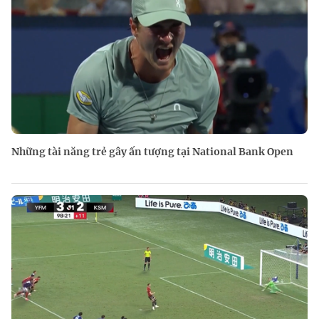
Những tài năng trẻ gây ấn tượng tại National Bank Open