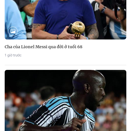
Cha của Lionel Messi qua đời ở tuổi 68
1 giờ trước