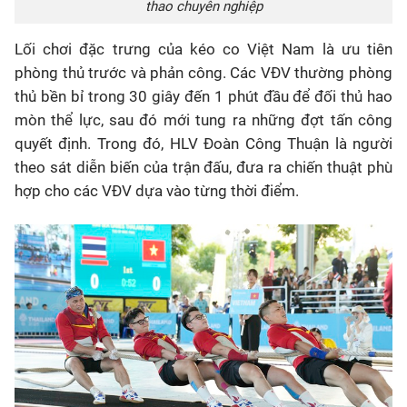
thao chuyên nghiệp
Lối chơi đặc trưng của kéo co Việt Nam là ưu tiên
phòng thủ trước và phản công. Các VĐV thường phòng
thủ bền bỉ trong 30 giây đến 1 phút đầu để đối thủ hao
mòn thể lực, sau đó mới tung ra những đợt tấn công
quyết định. Trong đó, HLV Đoàn Công Thuận là người
theo sát diễn biến của trận đấu, đưa ra chiến thuật phù
hợp cho các VĐV dựa vào từng thời điểm.