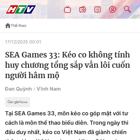
Thể thao
17/12/2025 00:01
SEA Games 33: Kéo co không tính
huy chương tổng sắp vẫn lôi cuốn
người hâm mộ
Đan Quỳnh - Vĩnh Nam
Tại SEA Games 33, môn kéo co góp mặt với tư
cách là môn thể thao biểu diễn. Trong ngày thi
đấu duy nhất, kéo co Việt Nam đã giành chiến