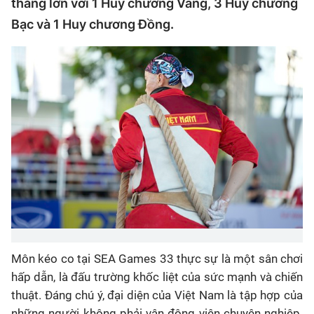
thắng lớn với 1 Huy chương Vàng, 3 Huy chương
Bạc và 1 Huy chương Đồng.
Môn kéo co tại SEA Games 33 thực sự là một sân chơi
hấp dẫn, là đấu trường khốc liệt của sức mạnh và chiến
thuật. Đáng chú ý, đại diện của Việt Nam là tập hợp của
những người không phải vận động viên chuyên nghiệp.