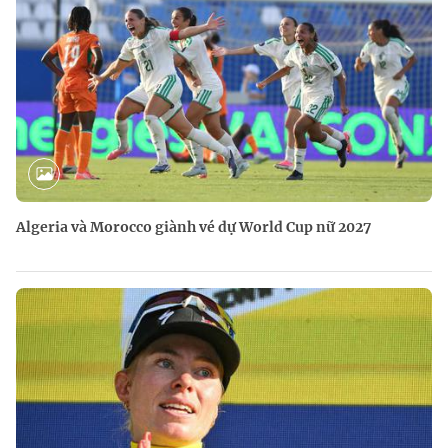
Algeria và Morocco giành vé dự World Cup nữ 2027