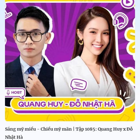
Sáng mỹ miều - Chiều mỹ mãn | Tập 1085: Quang Huy x Đỗ
Nhật Hà