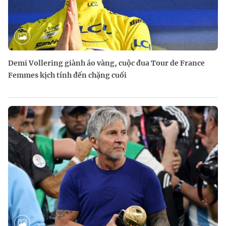
Demi Vollering giành áo vàng, cuộc đua Tour de France
Femmes kịch tính đến chặng cuối