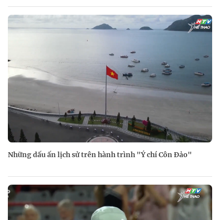
Những dấu ấn lịch sử trên hành trình "Ý chí Côn Đảo"