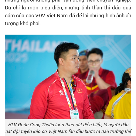
Dù chỉ là môn biểu diễn, nhưng tinh thần thi đấu quả
cảm của các VĐV Việt Nam đã để lại những hình ảnh ấn
tượng khó phai.
HLV Đoàn Công Thuận luôn theo sát diễn biến, là người dẫn
dắt đội tuyển kéo co Việt Nam lần đầu bước ra đấu trường thể