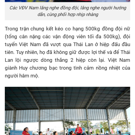
Các VĐV Nam lắng nghe đồng đội, lắng nghe người hướng
dẫn, cùng phối hợp nhịp nhàng
Trong trận chung kết kéo co hạng 500kg đồng đội nữ
(tổng cân nặng các vận động viên tối đa 500kg), đội
tuyển Việt Nam đã vượt qua Thái Lan ở hiệp đấu đầu
tiên. Tuy nhiên, họ đã không giữ được lợi thế và để Thái
Lan lội ngược dòng thắng 2 hiệp còn lại. Việt Nam
giành Huy chương bạc trong tình cảm nồng nhiệt của
người hâm mộ.