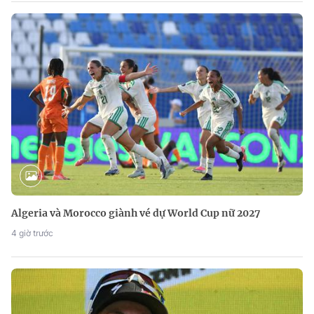
Algeria và Morocco giành vé dự World Cup nữ 2027
4 giờ trước