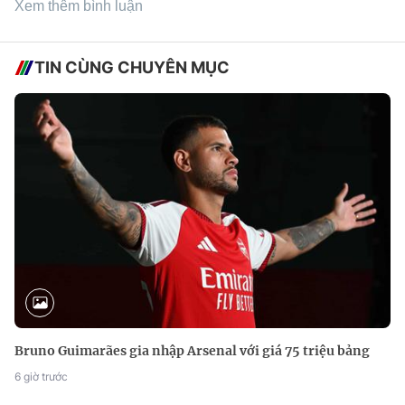
Xem thêm bình luận
TIN CÙNG CHUYÊN MỤC
Bruno Guimarães gia nhập Arsenal với giá 75 triệu bảng
6 giờ trước