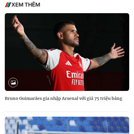
XEM THÊM
Bruno Guimarães gia nhập Arsenal với giá 75 triệu bảng