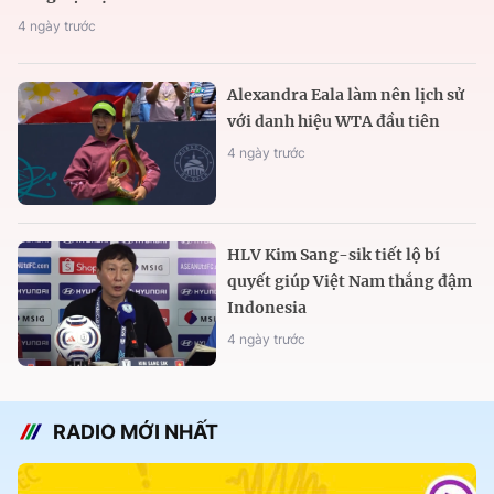
4 ngày trước
Alexandra Eala làm nên lịch sử
với danh hiệu WTA đầu tiên
4 ngày trước
HLV Kim Sang-sik tiết lộ bí
quyết giúp Việt Nam thắng đậm
Indonesia
4 ngày trước
RADIO MỚI NHẤT