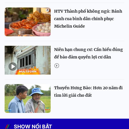
HTV Thành phố không ngủ: Bánh
canh cua bình dân chinh phục
Michelin Guide
Niên hạn chung cư: Cần hiểu đúng
để bảo đảm quyền lợi cư dân
Thuyền Hưng Bảo: Hơn 20 năm đi
tìm lời giải cho đất
SHOW NỔI BẬT