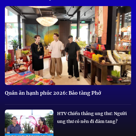
Quán ăn hạnh phúc 2026: Bảo tàng Phở
HTV Chiến thắng ung thư: Người
ung thư có nên đi đám tang?