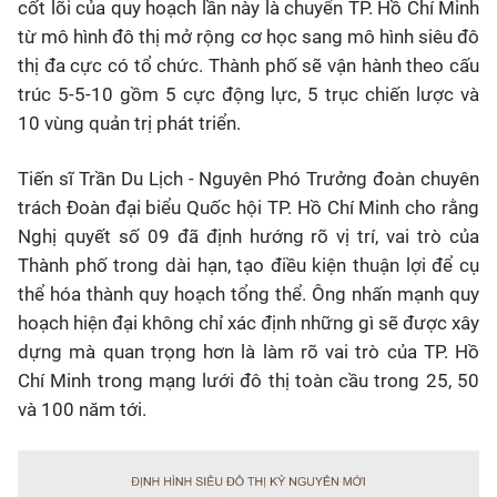
cốt lõi của quy hoạch lần này là chuyển TP. Hồ Chí Minh
từ mô hình đô thị mở rộng cơ học sang mô hình siêu đô
thị đa cực có tổ chức. Thành phố sẽ vận hành theo cấu
trúc 5-5-10 gồm 5 cực động lực, 5 trục chiến lược và
10 vùng quản trị phát triển.
Tiến sĩ Trần Du Lịch - Nguyên Phó Trưởng đoàn chuyên
trách Đoàn đại biểu Quốc hội TP. Hồ Chí Minh cho rằng
Nghị quyết số 09 đã định hướng rõ vị trí, vai trò của
Thành phố trong dài hạn, tạo điều kiện thuận lợi để cụ
thể hóa thành quy hoạch tổng thể. Ông nhấn mạnh quy
hoạch hiện đại không chỉ xác định những gì sẽ được xây
dựng mà quan trọng hơn là làm rõ vai trò của TP. Hồ
Chí Minh trong mạng lưới đô thị toàn cầu trong 25, 50
và 100 năm tới.