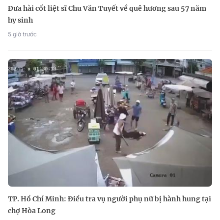
Đưa hài cốt liệt sĩ Chu Văn Tuyết về quê hương sau 57 năm
hy sinh
5 giờ trước
TP. Hồ Chí Minh: Điều tra vụ người phụ nữ bị hành hung tại
chợ Hòa Long