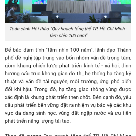
Toàn cành Hội thảo “Quy hoạch tổng thể TP. Hồ Chí Minh -
tầm nhìn 100 năm”
Để bảo đảm tính “tầm nhìn 100 năm”, lãnh đạo Thành
phố đề nghị tập trung vào bốn nhóm vấn đề trọng tâm,
gồm khung chiến lược phát triển kinh tế - xã hội, định
hướng cấu trúc không gian đô thị, hệ thống hạ tầng kỹ
thuật và vấn đề tài nguyên, môi trường, ứng phó biến
đổi khí hậu. Trong đó, hạ tầng giao thông vùng được
xác định là khung phát triển then chốt. Bên cạnh đó, yêu
cầu phát triển bền vững đặt ra nhiệm vụ bảo vệ các khu
vực đa dạng sinh học, vùng đất ngập nước và ưu tiên
phát triển năng lượng tái tạo.