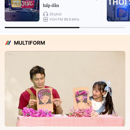
hấp dẫn
29 phút
VOH FM 99.9 MHz
MULTIFORM