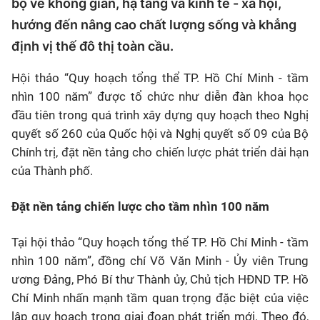
bộ về không gian, hạ tầng và kinh tế - xã hội,
hướng đến nâng cao chất lượng sống và khẳng
định vị thế đô thị toàn cầu.
Hội thảo “Quy hoạch tổng thể TP. Hồ Chí Minh - tầm
nhìn 100 năm” được tổ chức như diễn đàn khoa học
đầu tiên trong quá trình xây dựng quy hoạch theo Nghị
quyết số 260 của Quốc hội và Nghị quyết số 09 của Bộ
Chính trị, đặt nền tảng cho chiến lược phát triển dài hạn
của Thành phố.
Đặt nền tảng chiến lược cho tầm nhìn 100 năm
Tại hội thảo “Quy hoạch tổng thể TP. Hồ Chí Minh - tầm
nhìn 100 năm”, đồng chí Võ Văn Minh - Ủy viên Trung
ương Đảng, Phó Bí thư Thành ủy, Chủ tịch HĐND TP. Hồ
Chí Minh nhấn mạnh tầm quan trọng đặc biệt của việc
lập quy hoạch trong giai đoạn phát triển mới. Theo đó,