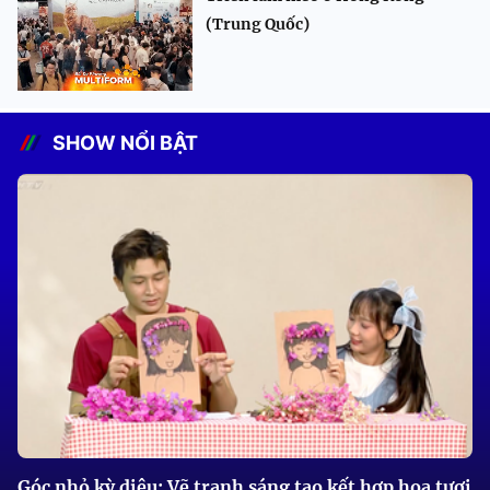
(Trung Quốc)
SHOW NỔI BẬT
Góc nhỏ kỳ diệu: Vẽ tranh sáng tạo kết hợp hoa tươi