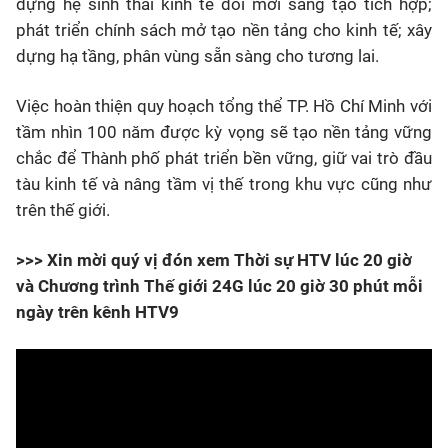
dựng hệ sinh thái kinh tế đổi mới sáng tạo tích hợp;
phát triển chính sách mở tạo nền tảng cho kinh tế; xây
dựng hạ tầng, phân vùng sẵn sàng cho tương lai.
Việc hoàn thiện quy hoạch tổng thể TP. Hồ Chí Minh với
tầm nhìn 100 năm được kỳ vọng sẽ tạo nền tảng vững
chắc để Thành phố phát triển bền vững, giữ vai trò đầu
tàu kinh tế và nâng tầm vị thế trong khu vực cũng như
trên thế giới.
>>> Xin mời quý vị đón xem Thời sự HTV lúc 20 giờ
và Chương trình Thế giới 24G lúc 20 giờ 30 phút mỗi
ngày trên kênh HTV9