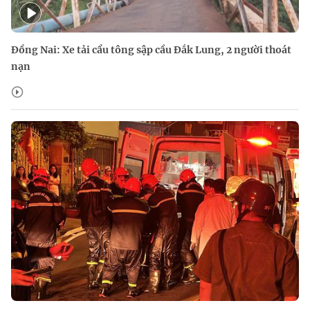
Đồng Nai: Xe tải cẩu tông sập cầu Đắk Lung, 2 người thoát
nạn