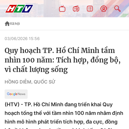
Xã hội
03/06/2026 15:56
Quy hoạch TP. Hồ Chí Minh tầm
nhìn 100 năm: Tích hợp, đồng bộ,
vì chất lượng sống
HỒNG DIỄM
QUỐC SỬ
,
(HTV) - TP. Hồ Chí Minh đang triển khai Quy
hoạch tổng thể với tầm nhìn 100 năm nhằm định
hình mô hình phát triển tích hợp, đa cực, đồng