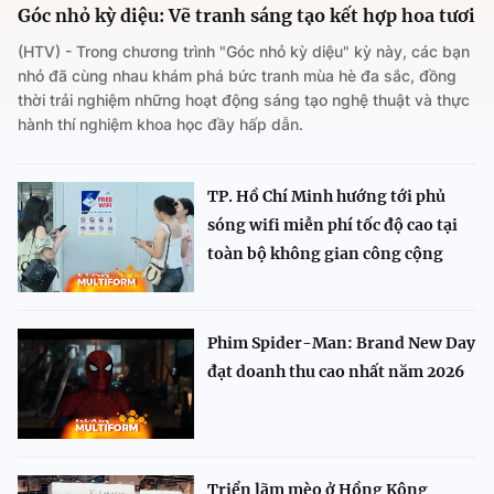
Góc nhỏ kỳ diệu: Vẽ tranh sáng tạo kết hợp hoa tươi
(HTV) - Trong chương trình "Góc nhỏ kỳ diệu" kỳ này, các bạn
nhỏ đã cùng nhau khám phá bức tranh mùa hè đa sắc, đồng
thời trải nghiệm những hoạt động sáng tạo nghệ thuật và thực
hành thí nghiệm khoa học đầy hấp dẫn.
TP. Hồ Chí Minh hướng tới phủ
sóng wifi miễn phí tốc độ cao tại
toàn bộ không gian công cộng
Phim Spider-Man: Brand New Day
đạt doanh thu cao nhất năm 2026
Triển lãm mèo ở Hồng Kông