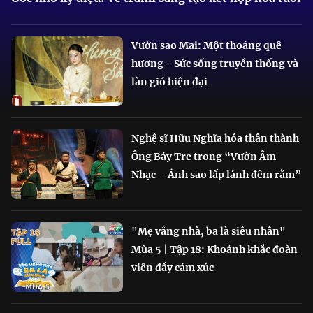
Vườn sao Mai: Một thoáng quê
hương - Sức sống truyền thống và
làn gió hiện đại
Nghệ sĩ Hữu Nghĩa hóa thân thành
Ông Bảy Tre trong “Vườn Âm
Nhạc – Ánh sao lấp lánh đêm rằm”
"Mẹ vắng nhà, ba là siêu nhân"
Mùa 5 | Tập 18: Khoảnh khắc đoàn
viên đầy cảm xúc