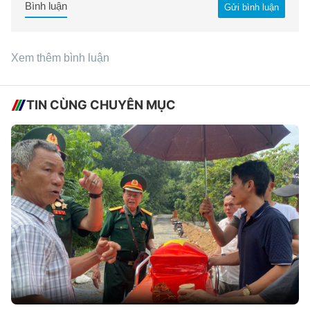
Bình luận
Gửi bình luận
Xem thêm bình luận
TIN CÙNG CHUYÊN MỤC