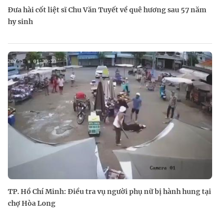
Đưa hài cốt liệt sĩ Chu Văn Tuyết về quê hương sau 57 năm
hy sinh
TP. Hồ Chí Minh: Điều tra vụ người phụ nữ bị hành hung tại
chợ Hòa Long