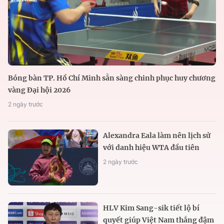
Bóng bàn TP. Hồ Chí Minh sẵn sàng chinh phục huy chương
vàng Đại hội 2026
2 ngày trước
Alexandra Eala làm nên lịch sử
với danh hiệu WTA đầu tiên
2 ngày trước
HLV Kim Sang-sik tiết lộ bí
quyết giúp Việt Nam thắng đậm