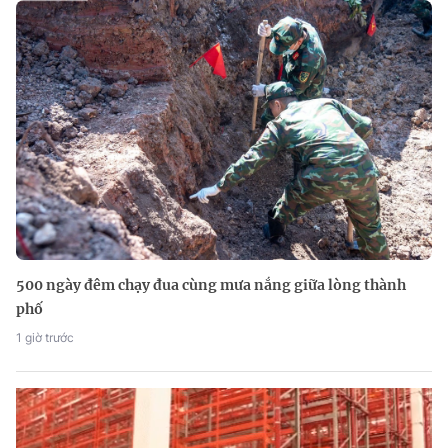
500 ngày đêm chạy đua cùng mưa nắng giữa lòng thành
phố
1 giờ trước