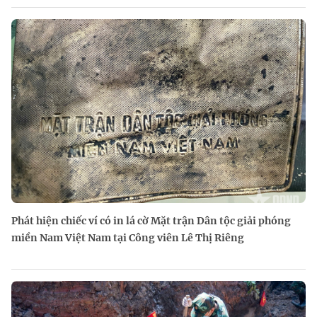
Phát hiện chiếc ví có in lá cờ Mặt trận Dân tộc giải phóng
miền Nam Việt Nam tại Công viên Lê Thị Riêng