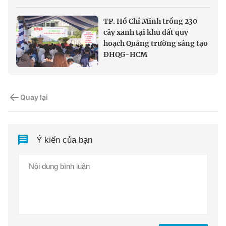
TP. Hồ Chí Minh trồng 230
cây xanh tại khu đất quy
hoạch Quảng trường sáng tạo
ĐHQG-HCM
Quay lại
Ý kiến của bạn