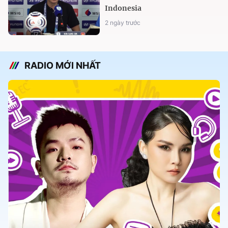
Indonesia
2 ngày trước
RADIO MỚI NHẤT