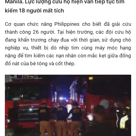
Manila. Lực lượng cứu hộ hiện vẫn tiếp tục tìm
kiếm 18 người mất tích
Cơ quan chức năng Philippines cho biết đã giải cứu
thành công 26 người. Tại hiện trường, các đội cứu hộ
đang khẩn trương chạy đua với thời gian, sử dụng chó
nghiệp vụ, thiết bị dò nhịp tim cùng máy móc hạng
nặng để tìm kiếm các nạn nhân còn mắc kẹt giữa đống
đổ nát của bê tông và cốt thép.