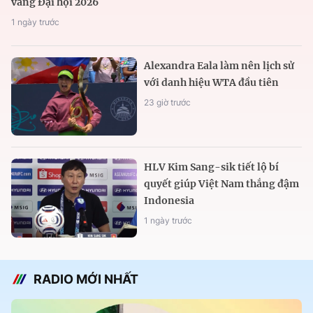
vàng Đại hội 2026
1 ngày trước
Alexandra Eala làm nên lịch sử
với danh hiệu WTA đầu tiên
23 giờ trước
HLV Kim Sang-sik tiết lộ bí
quyết giúp Việt Nam thắng đậm
Indonesia
1 ngày trước
RADIO MỚI NHẤT