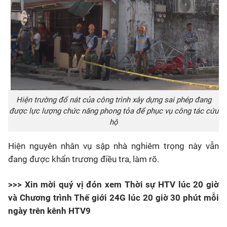
Hiện trường đổ nát của công trình xây dựng sai phép đang
được lực lượng chức năng phong tỏa để phục vụ công tác cứu
hộ
Hiện nguyên nhân vụ sập nhà nghiêm trọng này vẫn
đang được khẩn trương điều tra, làm rõ.
>>> Xin mời quý vị đón xem Thời sự HTV lúc 20 giờ
và Chương trình Thế giới 24G lúc 20 giờ 30 phút mỗi
ngày trên kênh HTV9