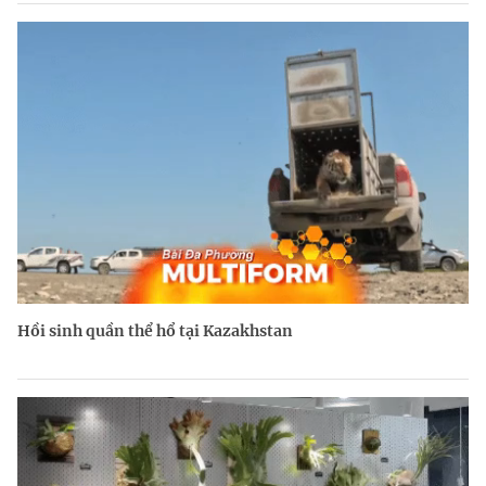
Hồi sinh quần thể hổ tại Kazakhstan