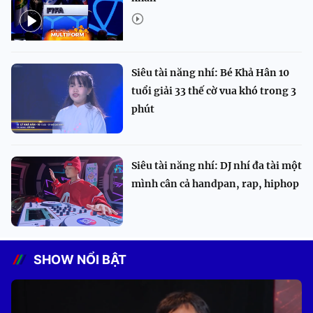
Siêu tài năng nhí: Bé Khả Hân 10
tuổi giải 33 thế cờ vua khó trong 3
phút
Siêu tài năng nhí: DJ nhí đa tài một
mình cân cả handpan, rap, hiphop
SHOW NỔI BẬT