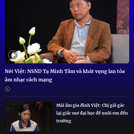
Nét Việt: NSND Tạ Minh Tâm và khát vọng lan tỏa
âm nhạc cách mạng
Mái ấm gia đình Việt: Chị gái gác
lại giấc mơ đại học để nuôi em đến
trường