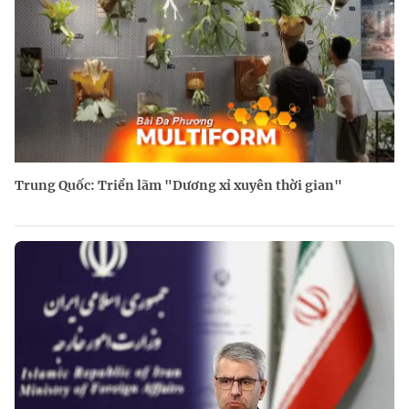
Trung Quốc: Triển lãm "Dương xỉ xuyên thời gian"