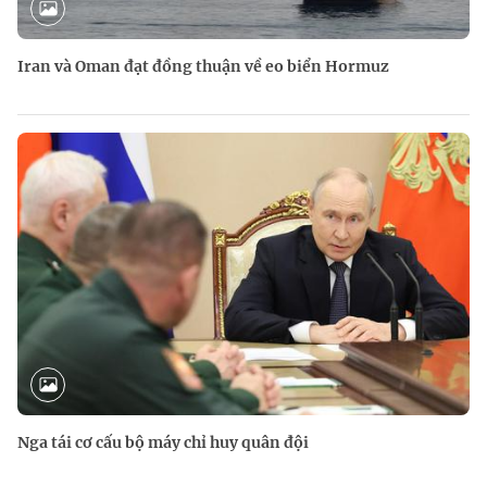
Iran và Oman đạt đồng thuận về eo biển Hormuz
Nga tái cơ cấu bộ máy chỉ huy quân đội