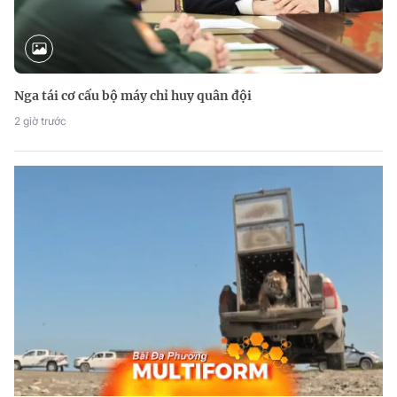
Nga tái cơ cấu bộ máy chỉ huy quân đội
2 giờ trước