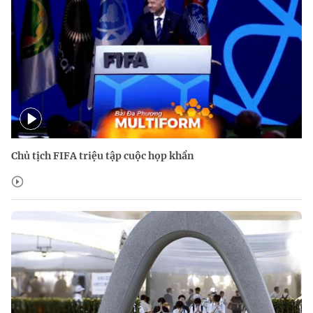
Chủ tịch FIFA triệu tập cuộc họp khẩn