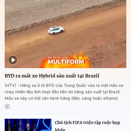
BYD ra mắt xe Hybrid sản xuất tại Brazil
(HTV) - Hãng xe ô tô BYD của Trung Quốc vừa ra mắt mẫu xe
chạy nhiên liệu linh hoạt đầu tiên do hãng sản xuất tại Brazil.
Mẫu xe này có thể vận hành bằng điện, xăng hoặc ethanol.
Chủ tịch FIFA triệu tập cuộc họp
khẩn