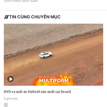
Xem thêm bình luận
TIN CÙNG CHUYÊN MỤC
BYD ra mắt xe Hybrid sản xuất tại Brazil
6 giờ trước