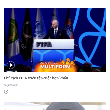
Chủ tịch FIFA triệu tập cuộc họp khẩn
6 giờ trước