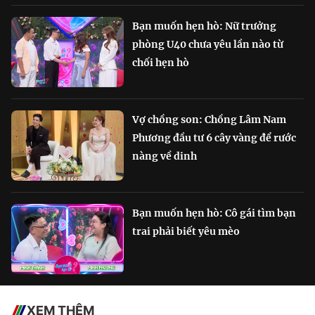
Bạn muốn hẹn hò: Nữ trưởng
phòng U40 chưa yêu lần nào từ
chối hẹn hò
Vợ chồng son: Chồng Lâm Nam
Phương đầu tư 6 cây vàng để rước
nàng về dinh
Bạn muốn hẹn hò: Cô gái tìm bạn
trai phải biết yêu mèo
XEM THÊM