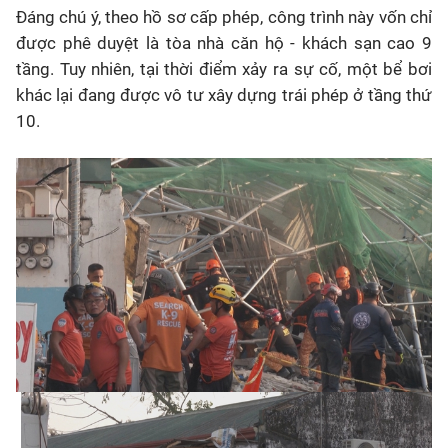
Đáng chú ý, theo hồ sơ cấp phép, công trình này vốn chỉ
được phê duyệt là tòa nhà căn hộ - khách sạn cao 9
tầng. Tuy nhiên, tại thời điểm xảy ra sự cố, một bể bơi
khác lại đang được vô tư xây dựng trái phép ở tầng thứ
10.