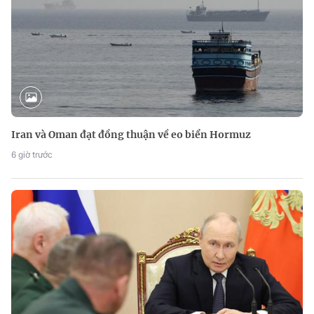
Iran và Oman đạt đồng thuận về eo biển Hormuz
6 giờ trước