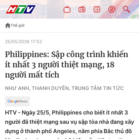
Thế giới
25/05/2026 17:52
Philippines: Sập công trình khiến
ít nhất 3 người thiệt mạng, 18
người mất tích
NHƯ ANH
THANH DUYÊN
TRUNG TÂM TIN TỨC
,
,
HTV - Ngày 25/5, Philippines cho biết ít nhất 3
người đã thiệt mạng sau vụ sập tòa nhà đang xây
dựng ở thành phố Angeles, nằm phía Bắc thủ đô