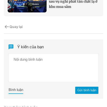
sau vụ nghi phát tán chất lạ ở
khu mua sắm
Quay lại
Ý kiến của bạn
Bình luận
Gửi bình luận