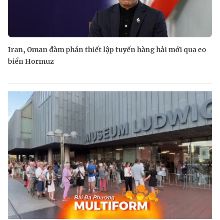
Iran, Oman đàm phán thiết lập tuyến hàng hải mới qua eo
biển Hormuz