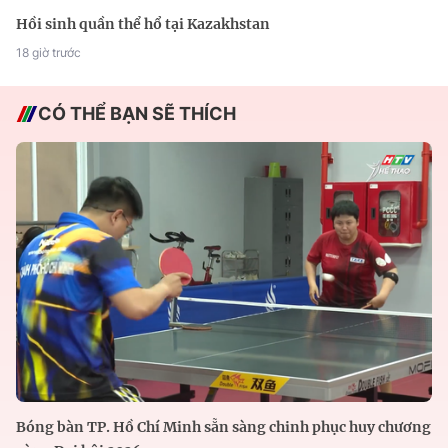
Hồi sinh quần thể hổ tại Kazakhstan
18 giờ trước
CÓ THỂ BẠN SẼ THÍCH
Bóng bàn TP. Hồ Chí Minh sẵn sàng chinh phục huy chương