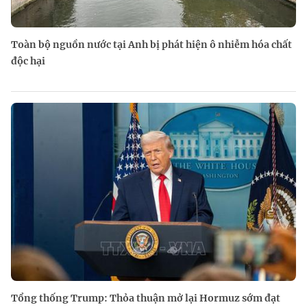
Toàn bộ nguồn nước tại Anh bị phát hiện ô nhiễm hóa chất
độc hại
Tổng thống Trump: Thỏa thuận mở lại Hormuz sớm đạt