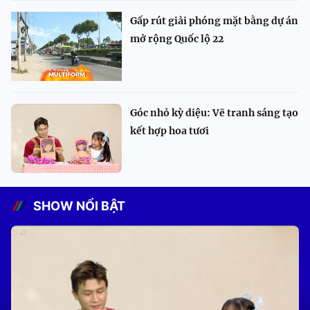
Gấp rút giải phóng mặt bằng dự án
mở rộng Quốc lộ 22
Góc nhỏ kỳ diệu: Vẽ tranh sáng tạo
kết hợp hoa tươi
SHOW NỔI BẬT