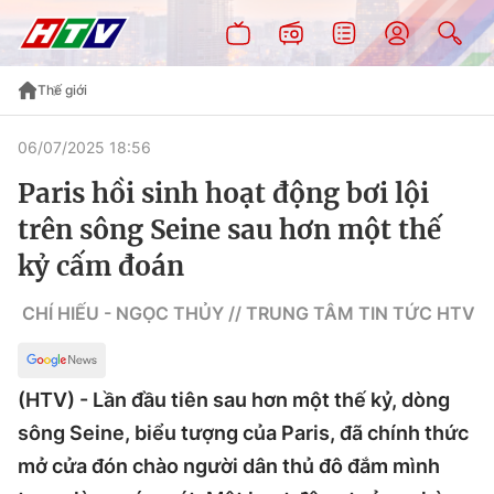
Thế giới
06/07/2025 18:56
Paris hồi sinh hoạt động bơi lội
trên sông Seine sau hơn một thế
kỷ cấm đoán
CHÍ HIẾU - NGỌC THỦY // TRUNG TÂM TIN TỨC HTV
(HTV) - Lần đầu tiên sau hơn một thế kỷ, dòng
sông Seine, biểu tượng của Paris, đã chính thức
mở cửa đón chào người dân thủ đô đắm mình