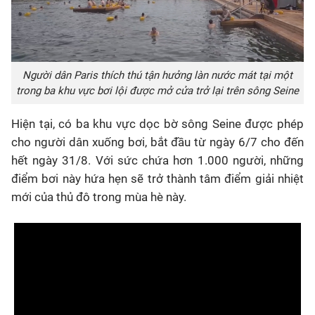
Người dân Paris thích thú tận hưởng làn nước mát tại một
trong ba khu vực bơi lội được mở cửa trở lại trên sông Seine
Hiện tại, có ba khu vực dọc bờ sông Seine được phép
cho người dân xuống bơi, bắt đầu từ ngày 6/7 cho đến
hết ngày 31/8. Với sức chứa hơn 1.000 người, những
điểm bơi này hứa hẹn sẽ trở thành tâm điểm giải nhiệt
mới của thủ đô trong mùa hè này.