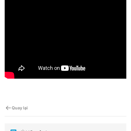
Quay lại