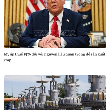
Mỹ áp thuế 15% đối với nguyên liệu quan trọng để sản xuất
chip