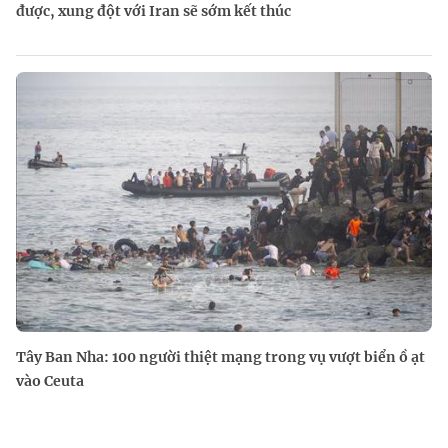
được, xung đột với Iran sẽ sớm kết thúc
Tây Ban Nha: 100 người thiệt mạng trong vụ vượt biển ồ ạt
vào Ceuta