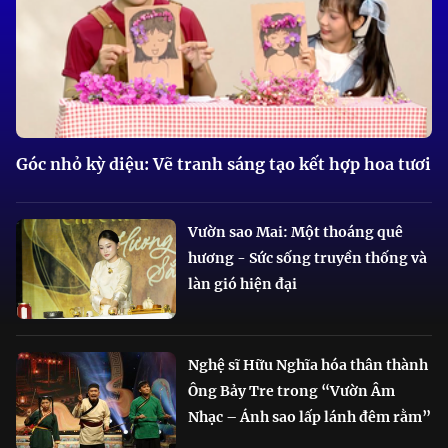
Góc nhỏ kỳ diệu: Vẽ tranh sáng tạo kết hợp hoa tươi
Vườn sao Mai: Một thoáng quê
hương - Sức sống truyền thống và
làn gió hiện đại
Nghệ sĩ Hữu Nghĩa hóa thân thành
Ông Bảy Tre trong “Vườn Âm
Nhạc – Ánh sao lấp lánh đêm rằm”