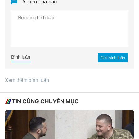
Ý kiến của bạn
Bình luận
Gửi bình luận
Xem thêm bình luận
TIN CÙNG CHUYÊN MỤC