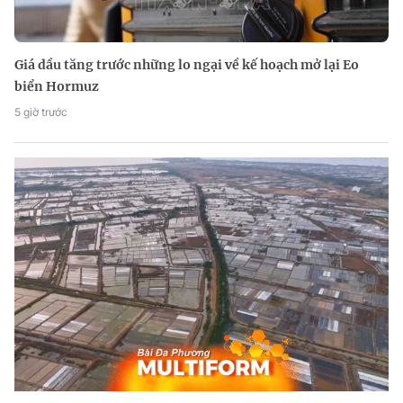
Giá dầu tăng trước những lo ngại về kế hoạch mở lại Eo
biển Hormuz
5 giờ trước