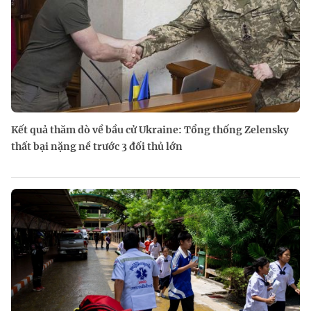
Kết quả thăm dò về bầu cử Ukraine: Tổng thống Zelensky
thất bại nặng nề trước 3 đối thủ lớn