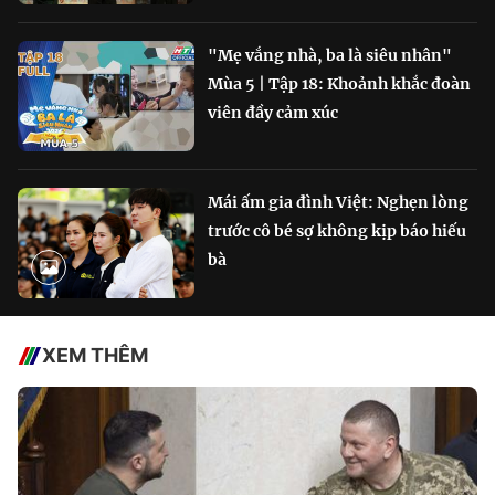
"Mẹ vắng nhà, ba là siêu nhân"
Mùa 5 | Tập 18: Khoảnh khắc đoàn
viên đầy cảm xúc
Mái ấm gia đình Việt: Nghẹn lòng
trước cô bé sợ không kịp báo hiếu
bà
XEM THÊM