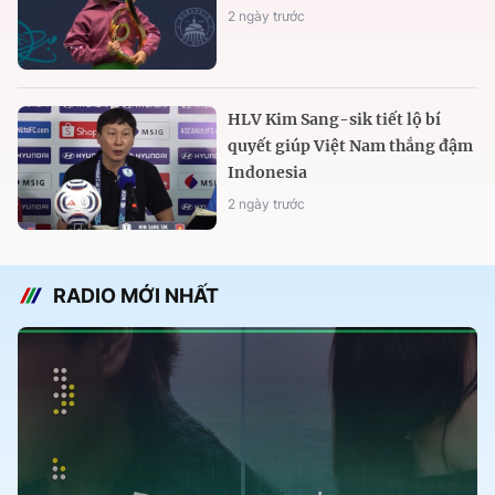
2 ngày trước
HLV Kim Sang-sik tiết lộ bí
quyết giúp Việt Nam thắng đậm
Indonesia
2 ngày trước
RADIO MỚI NHẤT