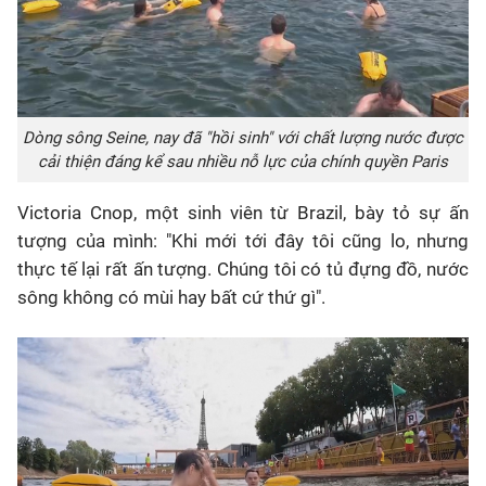
Dòng sông Seine, nay đã "hồi sinh" với chất lượng nước được
cải thiện đáng kể sau nhiều nỗ lực của chính quyền Paris
Victoria Cnop, một sinh viên từ Brazil, bày tỏ sự ấn
tượng của mình: "Khi mới tới đây tôi cũng lo, nhưng
thực tế lại rất ấn tượng. Chúng tôi có tủ đựng đồ, nước
sông không có mùi hay bất cứ thứ gì".