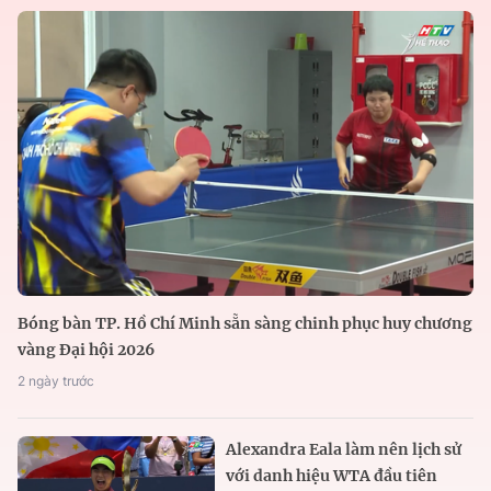
Bóng bàn TP. Hồ Chí Minh sẵn sàng chinh phục huy chương
vàng Đại hội 2026
2 ngày trước
Alexandra Eala làm nên lịch sử
với danh hiệu WTA đầu tiên