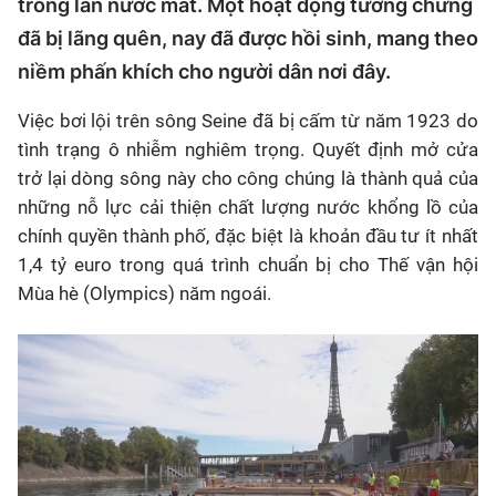
trong làn nước mát. Một hoạt động tưởng chừng
đã bị lãng quên, nay đã được hồi sinh, mang theo
niềm phấn khích cho người dân nơi đây.
Việc bơi lội trên sông Seine đã bị cấm từ năm 1923 do
tình trạng ô nhiễm nghiêm trọng. Quyết định mở cửa
trở lại dòng sông này cho công chúng là thành quả của
những nỗ lực cải thiện chất lượng nước khổng lồ của
chính quyền thành phố, đặc biệt là khoản đầu tư ít nhất
1,4 tỷ euro trong quá trình chuẩn bị cho Thế vận hội
Mùa hè (Olympics) năm ngoái.