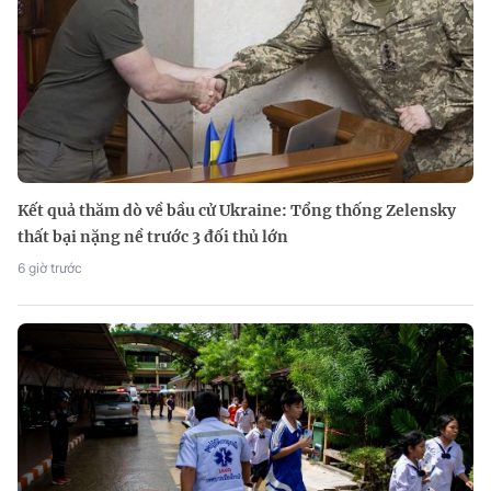
Kết quả thăm dò về bầu cử Ukraine: Tổng thống Zelensky
thất bại nặng nề trước 3 đối thủ lớn
6 giờ trước