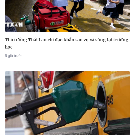
Thủ tướng Thái Lan chỉ đạo khẩn sau vụ xả súng tại trường
học
5 giờ trước