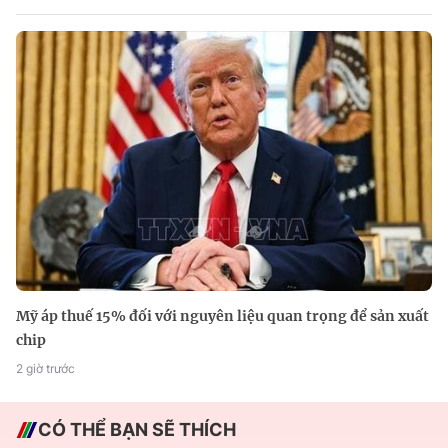
Mỹ áp thuế 15% đối với nguyên liệu quan trọng để sản xuất
chip
2 giờ trước
CÓ THỂ BẠN SẼ THÍCH