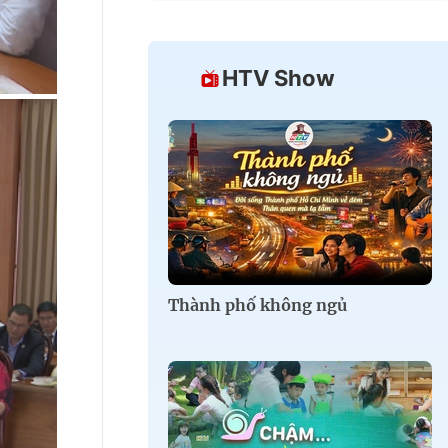
HTV Show
Thành phố không ngủ