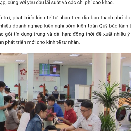
p, cùng với yêu cầu lãi suất và các chi phí cao khác.
ỗ trợ, phát triển kinh tế tư nhân trên địa bàn thành phố d
hiều doanh nghiệp kiến nghị sớm kiện toàn Quỹ bảo lãnh 
 gói tín dụng trung và dài hạn; đồng thời đề xuất nhiều ý
n phát triển mới cho kinh tế tư nhân.