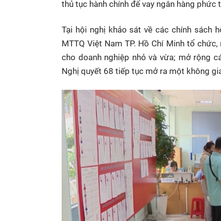
thủ tục hành chính để vay ngân hàng phức tạ
Tại hội nghị khảo sát về các chính sách h
MTTQ Việt Nam TP. Hồ Chí Minh tổ chức, n
cho doanh nghiệp nhỏ và vừa; mở rộng các
Nghị quyết 68 tiếp tục mở ra một không gia