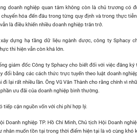
ồng doanh nghiệp quan tâm không còn là chủ trương có đ
 chuyển hóa đến đâu trong từng quy định và trong thực tiễn
ẫn là điều khiến nhiều doanh nghiệp trăn trở.
xây dựng hạ tầng dữ liệu ngành dược, công ty Sphacy ch
ực thi hiện vẫn còn khá lớn.
ng giám đốc Công ty Sphacy cho biết đối với việc đăng ký 
ay đổi bằng các cách thức trực tuyến theo luật doanh nghi
 đi lại rất nhiều lần. Ông Vũ Văn Thành cho rằng chính vì nh
" phần ưu đãi của doanh nghiệp bình thường.
tiếp cận nguồn vốn với chi phí hợp lý.
hội Doanh nghiệp TP. Hồ Chí Minh, Chủ tịch Hội Doanh nghi
nhân muốn tồn tại trong thời điểm hiện tại là vô cùng khó 