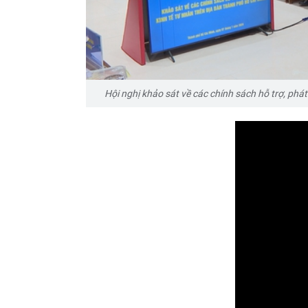
Hội nghị khảo sát về các chính sách hỗ trợ, phát