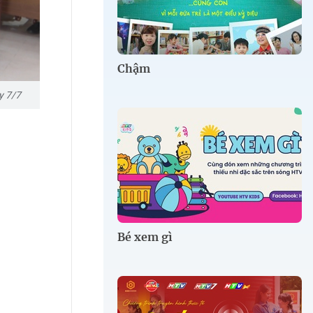
Chậm
y 7/7
Bé xem gì