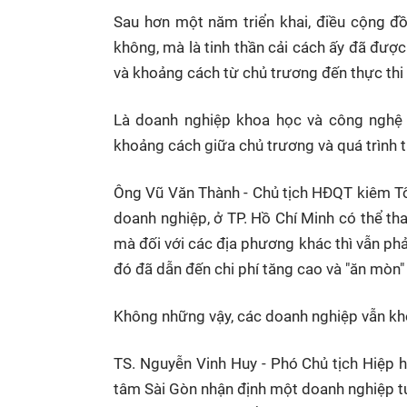
Sau hơn một năm triển khai, điều cộng đ
không, mà là tinh thần cải cách ấy đã được
và khoảng cách từ chủ trương đến thực thi v
Là doanh nghiệp khoa học và công nghệ 
khoảng cách giữa chủ trương và quá trình th
Ông Vũ Văn Thành - Chủ tịch HĐQT kiêm Tổ
doanh nghiệp, ở TP. Hồ Chí Minh có thể th
mà đối với các địa phương khác thì vẫn phải
đó đã dẫn đến chi phí tăng cao và "ăn mòn
Không những vậy, các doanh nghiệp vẫn khó 
TS. Nguyễn Vinh Huy - Phó Chủ tịch Hiệp 
tâm Sài Gòn nhận định một doanh nghiệp tư 