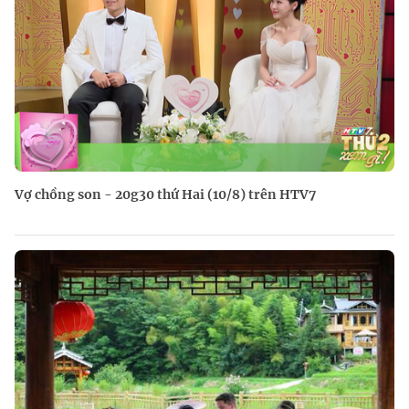
Vợ chồng son - 20g30 thứ Hai (10/8) trên HTV7