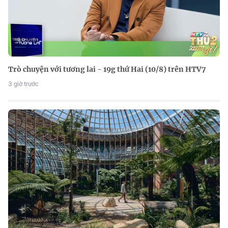
Trò chuyện với tương lai - 19g thứ Hai (10/8) trên HTV7
3 giờ trước