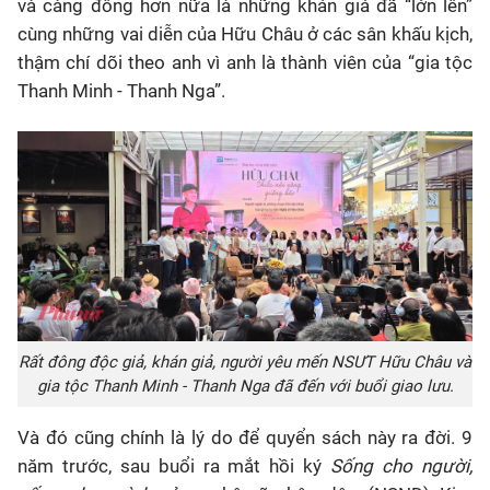
và càng đông hơn nữa là những khán giả đã “lớn lên”
cùng những vai diễn của Hữu Châu ở các sân khấu kịch,
thậm chí dõi theo anh vì anh là thành viên của “gia tộc
Thanh Minh - Thanh Nga”.
Rất đông độc giả, khán giả, người yêu mến NSƯT Hữu Châu và
gia tộc Thanh Minh - Thanh Nga đã đến với buổi giao lưu.
Và đó cũng chính là lý do để quyển sách này ra đời. 9
năm trước, sau buổi ra mắt hồi ký
Sống cho người,