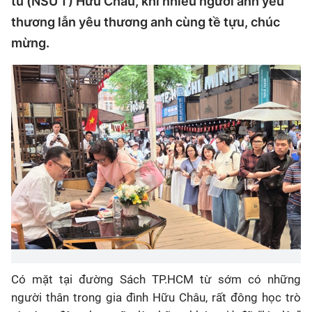
tú (NSƯT) Hữu Châu, khi nhiều người anh yêu
thương lẫn yêu thương anh cùng tề tựu, chúc
mừng.
Có mặt tại đường Sách TP.HCM từ sớm có những
người thân trong gia đình Hữu Châu, rất đông học trò