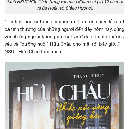
thích NSƯT Hữu Châu trong vai quan Khâm sai (vở 12 bà mụ)
và Ba Hoài (vở Giáng Hương).
“Chỉ biết nói một điều là cảm ơn. Cảm ơn nhiều lắm tất
cả tình thương của những người đến đây hôm nay, cùng
với những người không có mặt và ở đâu đó, đã thương
yêu và “dưỡng nuôi” Hữu Châu cho mãi tới bây giờ…” –
NSƯT Hữu Châu bộc bạch.