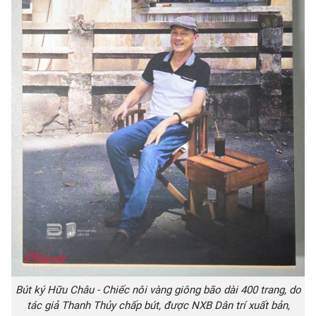
Bút ký Hữu Châu - Chiếc nôi vàng giông bão dài 400 trang, do
tác giả Thanh Thủy chấp bút, được NXB Dân trí xuất bản,