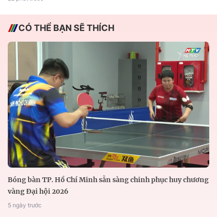
CÓ THỂ BẠN SẼ THÍCH
Bóng bàn TP. Hồ Chí Minh sẵn sàng chinh phục huy chương
vàng Đại hội 2026
5 ngày trước