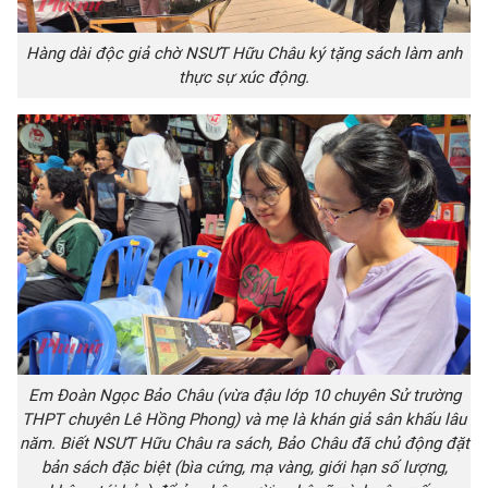
Hàng dài độc giả chờ NSƯT Hữu Châu ký tặng sách làm anh
thực sự xúc động.
Em Đoàn Ngọc Bảo Châu (vừa đậu lớp 10 chuyên Sử trường
THPT chuyên Lê Hồng Phong) và mẹ là khán giả sân khấu lâu
năm. Biết NSƯT Hữu Châu ra sách, Bảo Châu đã chủ động đặt
bản sách đặc biệt (bìa cứng, mạ vàng, giới hạn số lượng,