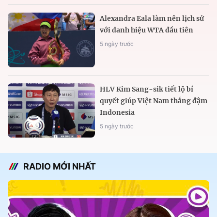
Alexandra Eala làm nên lịch sử
với danh hiệu WTA đầu tiên
5 ngày trước
HLV Kim Sang-sik tiết lộ bí
quyết giúp Việt Nam thắng đậm
Indonesia
5 ngày trước
RADIO MỚI NHẤT