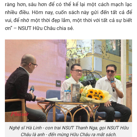
ràng hơn, sâu hơn để có thể kể lại một cách mạch lạc
nhiều điều. Hôm nay, cuốn sách này gửi đến tất cả để
vui, để nhớ một thời đẹp lắm, một thời với tất cả sự biết
ơn” – NSƯT Hữu Châu chia sẻ.
Nghệ sĩ Hà Linh - con trai NSƯT Thanh Nga, gọi NSƯT Hữu
Châu là anh - đến mừng Hữu Châu ra mắt sách.