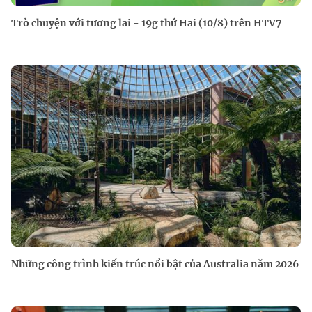
Trò chuyện với tương lai - 19g thứ Hai (10/8) trên HTV7
Những công trình kiến trúc nổi bật của Australia năm 2026