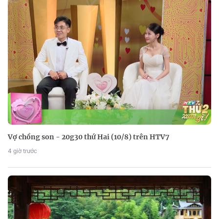
Vợ chồng son - 20g30 thứ Hai (10/8) trên HTV7
4 giờ trước