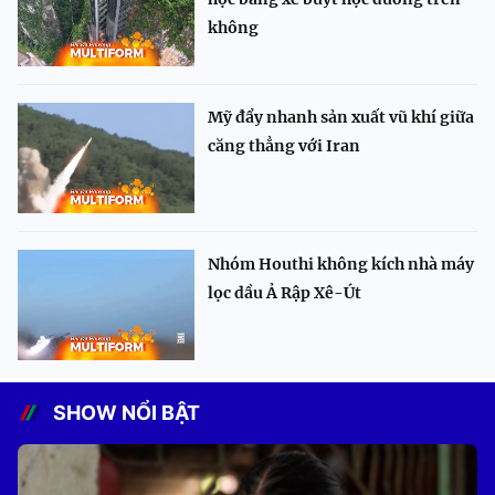
không
Mỹ đẩy nhanh sản xuất vũ khí giữa
căng thẳng với Iran
Nhóm Houthi không kích nhà máy
lọc dầu Ả Rập Xê-Út
SHOW NỔI BẬT