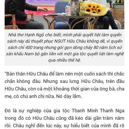
Nhà thơ Hạnh Ngộ cho biết, mình phải quyết liệt làm quyển
sách này dù thuyết phục NSƯT Hữu Châu không dễ, vì quyển
sách chỉ 400 trang nhưng gói gọn dòng chảy 80 năm lịch sử
sân khấu Nam bộ gắn liền với một gia tộc quyết liệt làm nghề
qua nhiều thế hệ.
“Bản thân Hữu Châu để làm nên một cuốn sách thì chắc
chắn không đâu. Nhưng sau lưng Hữu Châu, trên đầu
Hữu Châu, còn cả một khoảng thời gian của ông bà, cha
mẹ, cô chú anh chị nữa. Nó dày lắm.
Đó là sự nghiệp của gia tộc Thanh Minh Thanh Nga
trong đó có Hữu Châu cũng đã kéo dài gần trăm năm
rồi. Châu nghĩ đến lúc này, sự hiểu biết của mình đã rõ