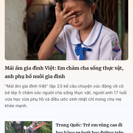
Mái ấm gia đình Việt: Em chăm cha sống thực vật,
anh phụ hồ nuôi gia đình
"Mái ấm gia đình Việt" tập 23 kể câu chuyện xúc động về cô
bé lớp 5 chăm sóc người cha sống thực vật, người anh 17 tuổi
vừa học vừa phụ hồ và điều ước sinh nhật chỉ mong cha mẹ
khỏe mạnh.
Trung Quốc: Trẻ em vùng cao đi
học bằng xe buýt học đường trên