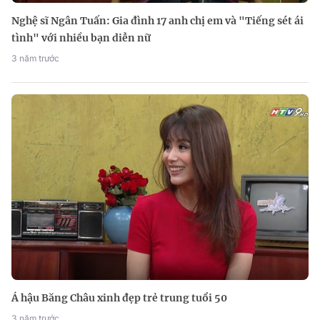
Nghệ sĩ Ngân Tuấn: Gia đình 17 anh chị em và "Tiếng sét ái
tình" với nhiều bạn diễn nữ
3 năm trước
Á hậu Băng Châu xinh đẹp trẻ trung tuổi 50
3 năm trước