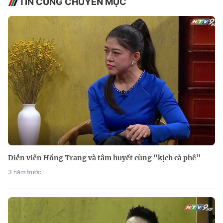
TIN CÙNG CHUYÊN MỤC
Diễn viên Hồng Trang và tâm huyết cùng “kịch cà phê”
3 năm trước