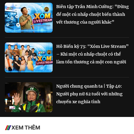
Biên tập Trần Minh Cường: “Đừng
để một cú nhấp chuột biến thành
vết thương của người khác”
Hô Biến kỳ 73: "Xóm Live Stream”
– Khi một cú nhấp chuột có thể
làm tổn thương cả một con người
Người chung quanh ta | Tập 40:
Người phụ nữ 62 tuổi với những
chuyến xe nghĩa tình
XEM THÊM