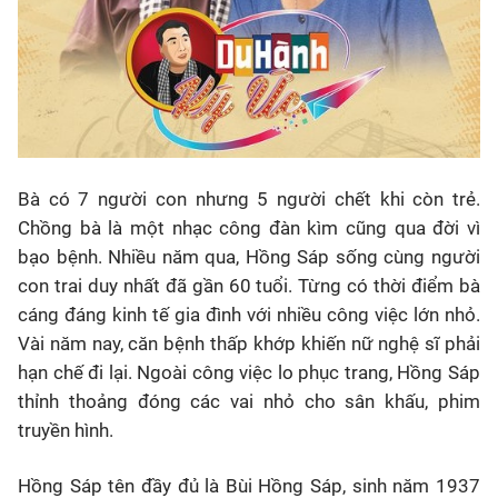
Bà có 7 người con nhưng 5 người chết khi còn trẻ.
Chồng bà là một nhạc công đàn kìm cũng qua đời vì
bạo bệnh. Nhiều năm qua, Hồng Sáp sống cùng người
con trai duy nhất đã gần 60 tuổi. Từng có thời điểm bà
cáng đáng kinh tế gia đình với nhiều công việc lớn nhỏ.
Vài năm nay, căn bệnh thấp khớp khiến nữ nghệ sĩ phải
hạn chế đi lại. Ngoài công việc lo phục trang, Hồng Sáp
thỉnh thoảng đóng các vai nhỏ cho sân khấu, phim
truyền hình.
Hồng Sáp tên đầy đủ là Bùi Hồng Sáp, sinh năm 1937