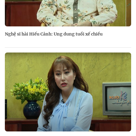
Nghệ sĩ hài Hiếu Cảnh: Ung dung tuổi xế chiều