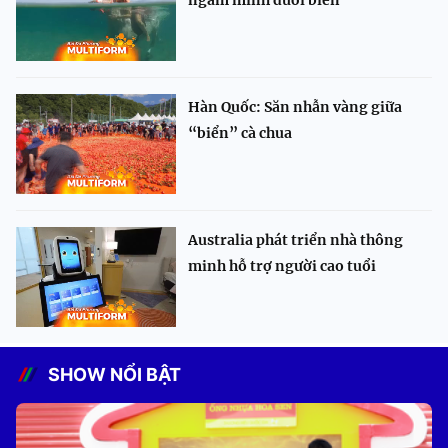
ngâm mình dưới biển
Hàn Quốc: Săn nhẫn vàng giữa
“biển” cà chua
Australia phát triển nhà thông
minh hỗ trợ người cao tuổi
SHOW NỔI BẬT