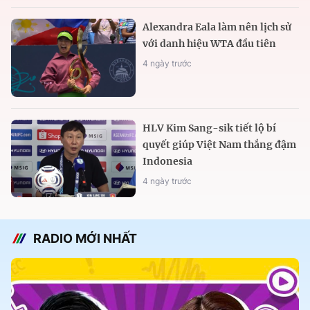
Alexandra Eala làm nên lịch sử
với danh hiệu WTA đầu tiên
4 ngày trước
HLV Kim Sang-sik tiết lộ bí
quyết giúp Việt Nam thắng đậm
Indonesia
4 ngày trước
RADIO MỚI NHẤT