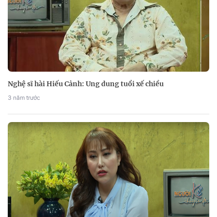
Nghệ sĩ hài Hiếu Cảnh: Ung dung tuổi xế chiều
3 năm trước