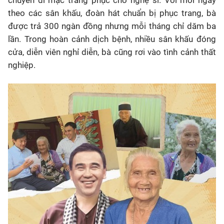
chuyên đi mặc trang phục cho nghệ sĩ. Với mỗi ngày
theo các sân khấu, đoàn hát chuẩn bị phục trang, bà
được trả 300 ngàn đồng nhưng mỗi tháng chỉ dăm ba
lần. Trong hoàn cảnh dịch bệnh, nhiều sân khấu đóng
cửa, diễn viên nghỉ diễn, bà cũng rơi vào tình cảnh thất
nghiệp.