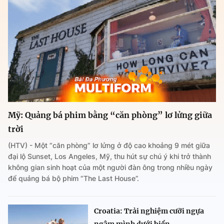
Mỹ: Quảng bá phim bằng “căn phòng” lơ lửng giữa
trời
(HTV) - Một “căn phòng” lơ lửng ở độ cao khoảng 9 mét giữa
đại lộ Sunset, Los Angeles, Mỹ, thu hút sự chú ý khi trở thành
không gian sinh hoạt của một người đàn ông trong nhiều ngày
để quảng bá bộ phim “The Last House”.
Croatia: Trải nghiệm cưỡi ngựa