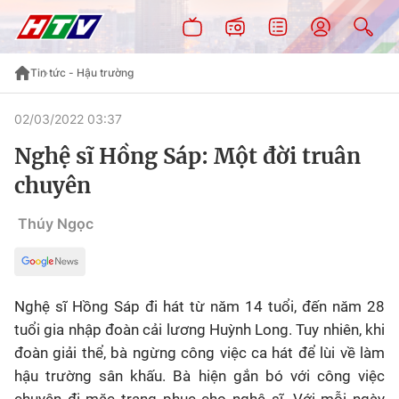
Tin tức - Hậu trường
02/03/2022 03:37
Nghệ sĩ Hồng Sáp: Một đời truân
chuyên
Thúy Ngọc
Nghệ sĩ Hồng Sáp đi hát từ năm 14 tuổi, đến năm 28
tuổi gia nhập đoàn cải lương Huỳnh Long. Tuy nhiên, khi
đoàn giải thể, bà ngừng công việc ca hát để lùi về làm
hậu trường sân khấu. Bà hiện gắn bó với công việc