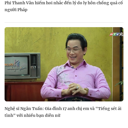
Phi Thanh Vân hiếm hoi nhắc đến lý do ly hôn chồng quá cố
người Pháp
Nghệ sĩ Ngân Tuấn: Gia đình 17 anh chị em và "Tiếng sét ái
tình" với nhiều bạn diễn nữ