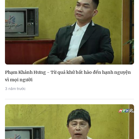
Phạm Khánh Hưng - Từ quá khứ bất hảo đến hạnh nguyện
vì mọi người
3 năm trước