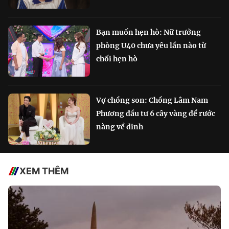
Bạn muốn hẹn hò: Nữ trưởng
phòng U40 chưa yêu lần nào từ
chối hẹn hò
Vợ chồng son: Chồng Lâm Nam
Phương đầu tư 6 cây vàng để rước
nàng về dinh
XEM THÊM