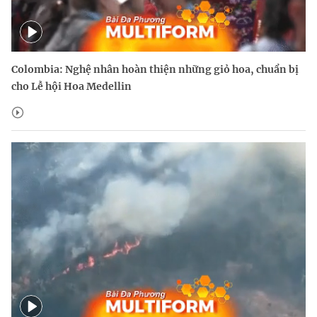
Colombia: Nghệ nhân hoàn thiện những giỏ hoa, chuẩn bị
cho Lễ hội Hoa Medellin