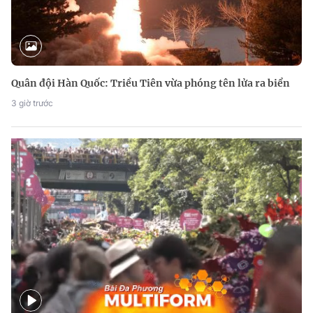
Quân đội Hàn Quốc: Triều Tiên vừa phóng tên lửa ra biển
3 giờ trước