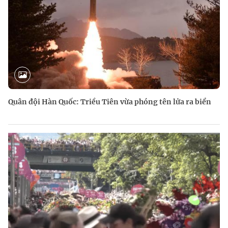
Quân đội Hàn Quốc: Triều Tiên vừa phóng tên lửa ra biển