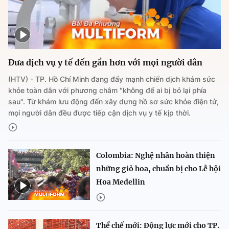
Đưa dịch vụ y tế đến gần hơn với mọi người dân
(HTV) - TP. Hồ Chí Minh đang đẩy mạnh chiến dịch khám sức
khỏe toàn dân với phương châm "không để ai bị bỏ lại phía
sau". Từ khám lưu động đến xây dựng hồ sơ sức khỏe điện tử,
mọi người dân đều được tiếp cận dịch vụ y tế kịp thời.
Colombia: Nghệ nhân hoàn thiện
những giỏ hoa, chuẩn bị cho Lễ hội
Hoa Medellin
Thể chế mới: Động lực mới cho TP.