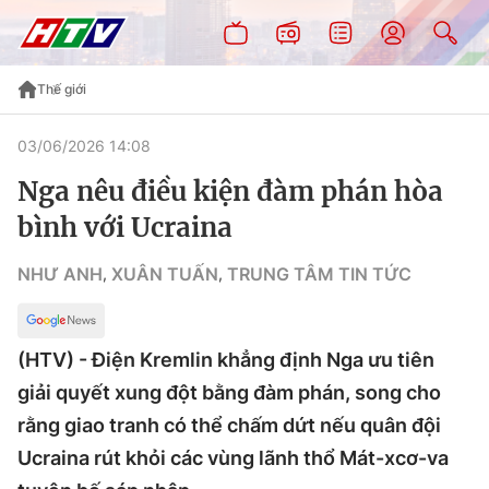
Thế giới
03/06/2026 14:08
Nga nêu điều kiện đàm phán hòa
bình với Ucraina
NHƯ ANH
XUÂN TUẤN
TRUNG TÂM TIN TỨC
,
,
(HTV) - Điện Kremlin khẳng định Nga ưu tiên
giải quyết xung đột bằng đàm phán, song cho
rằng giao tranh có thể chấm dứt nếu quân đội
Ucraina rút khỏi các vùng lãnh thổ Mát-xcơ-va