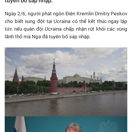
tuyên bố sáp nhập.
Ngày 2/6, người phát ngôn Điện Kremlin Dmitry Peskov
cho biết xung đột tại Ucraina có thể kết thúc ngay lập
tức nếu quân đội Ucraina chấp nhận rút khỏi các vùng
lãnh thổ mà Nga đã tuyên bố sáp nhập.