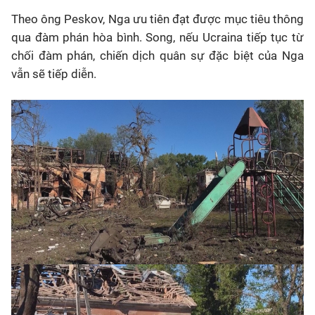
Theo ông Peskov, Nga ưu tiên đạt được mục tiêu thông
qua đàm phán hòa bình. Song, nếu Ucraina tiếp tục từ
chối đàm phán, chiến dịch quân sự đặc biệt của Nga
vẫn sẽ tiếp diễn.