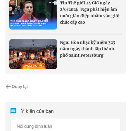
Tin Thế giới 24 Giờ ngày
2/6/2026 |Nga phát hiện âm
mưu gián điệp nhằm vào giới
chức cấp cao
Nga: Hòa nhạc kỷ niệm 323
năm ngày thành lập thành
phố Saint Petersburg
Quay lại
Ý kiến của bạn