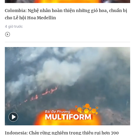
Colombia: Nghệ nhân hoàn thiện những giỏ hoa, chuẩn bị
cho Lễ hội Hoa Medellin
4 giờ trước
Indonesia: Cháy rừng nghiêm trọng thiêu rụi hơn 700