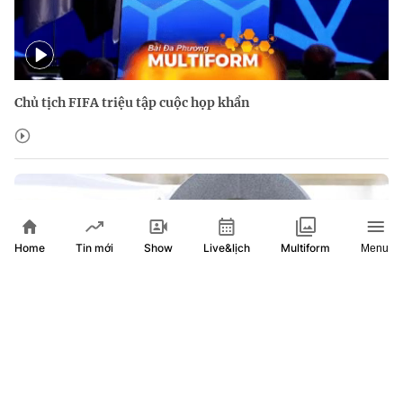
Chủ tịch FIFA triệu tập cuộc họp khẩn
Home
Show
Live&lịch
Tin mới
Multiform
Menu