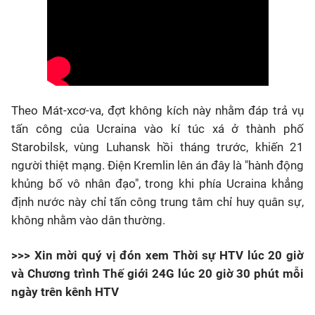
Theo Mát-xcơ-va, đợt không kích này nhằm đáp trả vụ
tấn công của Ucraina vào kí túc xá ở thành phố
Starobilsk, vùng Luhansk hồi tháng trước, khiến 21
người thiệt mạng. Điện Kremlin lên án đây là "hành động
khủng bố vô nhân đạo", trong khi phía Ucraina khẳng
định nước này chỉ tấn công trung tâm chỉ huy quân sự,
không nhằm vào dân thường.
>>> Xin mời quý vị đón xem Thời sự HTV lúc 20 giờ
và Chương trình Thế giới 24G lúc 20 giờ 30 phút mỗi
ngày trên kênh HTV