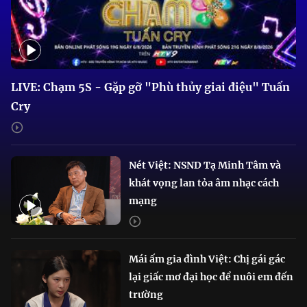
LIVE: Chạm 5S - Gặp gỡ "Phù thủy giai điệu" Tuấn
Cry
Nét Việt: NSND Tạ Minh Tâm và
khát vọng lan tỏa âm nhạc cách
mạng
Mái ấm gia đình Việt: Chị gái gác
lại giấc mơ đại học để nuôi em đến
trường