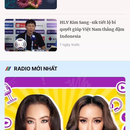
HLV Kim Sang-sik tiết lộ bí
quyết giúp Việt Nam thắng đậm
Indonesia
1 ngày trước
RADIO MỚI NHẤT