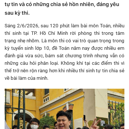
tự tin và có những chia sẻ hồn nhiên, đáng yêu
sau kỳ thi.
Sáng 2/6/2026, sau 120 phút làm bài môn Toán, nhiều
thí sinh tại TP. Hồ Chí Minh rời phòng thi trong tâm
trạng nhẹ nhõm. Là môn thi có vai trò quan trọng trong
kỳ tuyển sinh lớp 10, đề Toán năm nay được nhiều em
đánh giá vừa sức, bám sát chương trình nhưng vẫn có
những câu hỏi phân loại. Không khí tại các điểm thi vì
thế trở nên rộn ràng hơn khi nhiều thí sinh tự tin chia sẻ
về bài làm của mình.