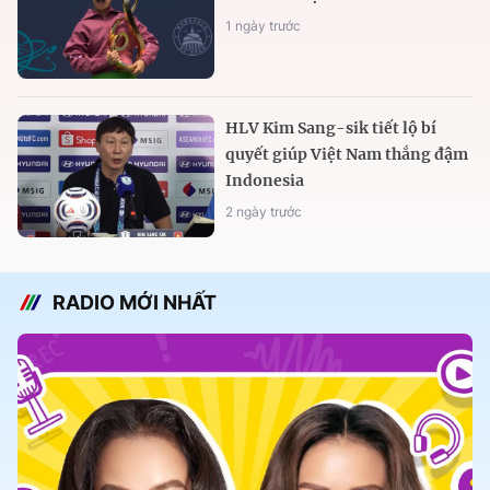
1 ngày trước
HLV Kim Sang-sik tiết lộ bí
quyết giúp Việt Nam thắng đậm
Indonesia
2 ngày trước
RADIO MỚI NHẤT