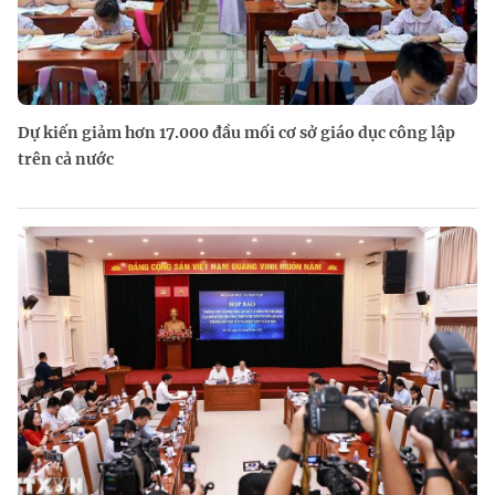
Dự kiến giảm hơn 17.000 đầu mối cơ sở giáo dục công lập
trên cả nước