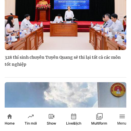
328 thí sinh chuyên Tuyên Quang sẽ thi lại tất cả các môn
tốt nghiệp
Home
Show
Live&lịch
Tin mới
Multiform
Menu