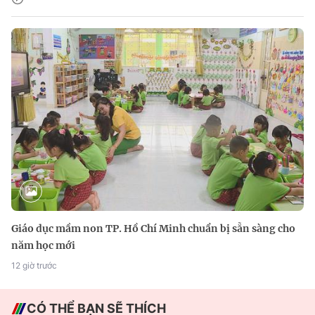
Giáo dục mầm non TP. Hồ Chí Minh chuẩn bị sẵn sàng cho
năm học mới
12 giờ trước
CÓ THỂ BẠN SẼ THÍCH