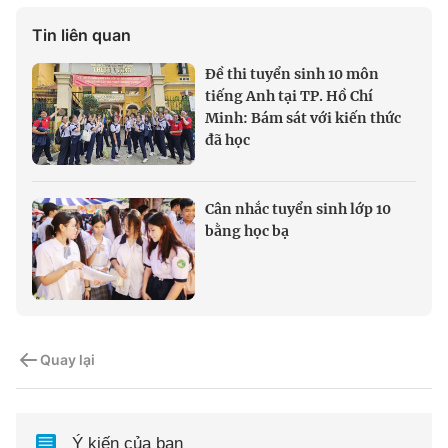
Tin liên quan
Đề thi tuyển sinh 10 môn
tiếng Anh tại TP. Hồ Chí
Minh: Bám sát với kiến thức
đã học
Cân nhắc tuyển sinh lớp 10
bằng học bạ
Quay lại
Ý kiến của bạn