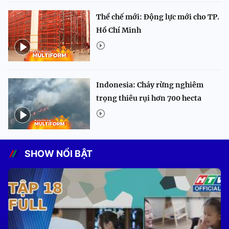
Thể chế mới: Động lực mới cho TP.
Hồ Chí Minh
Indonesia: Cháy rừng nghiêm
trọng thiêu rụi hơn 700 hecta
SHOW NỔI BẬT