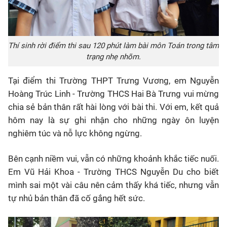
Thí sinh rời điểm thi sau 120 phút làm bài môn Toán trong tâm
trạng nhẹ nhõm.
Tại điểm thi Trường THPT Trưng Vương, em Nguyễn
Hoàng Trúc Linh - Trường THCS Hai Bà Trưng vui mừng
chia sẻ bản thân rất hài lòng với bài thi. Với em, kết quả
hôm nay là sự ghi nhận cho những ngày ôn luyện
nghiêm túc và nỗ lực không ngừng.
Bên cạnh niềm vui, vẫn có những khoảnh khắc tiếc nuối.
Em Vũ Hải Khoa - Trường THCS Nguyễn Du cho biết
mình sai một vài câu nên cảm thấy khá tiếc, nhưng vẫn
tự nhủ bản thân đã cố gắng hết sức.