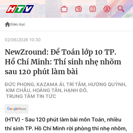
Giáo dục
02/06/2026 10:30
NewZround: Đề Toán lớp 10 TP.
Hồ Chí Minh: Thí sinh nhẹ nhõm
sau 120 phút làm bài
ĐỨC PHONG
KAZAMA ÁI
TRÍ TÂM
HƯƠNG QUỲNH
,
,
,
,
KIM CHÂU
HOÀNG TÂN
HẠNH ĐÔ
,
,
,
TRUNG TÂM TIN TỨC
(HTV) - Sau 120 phút làm bài môn Toán, nhiều
thí sinh TP. Hồ Chí Minh rời phòng thi nhẹ nhõm,