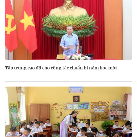
Tập trung cao độ cho công tác chuẩn bị năm học mới