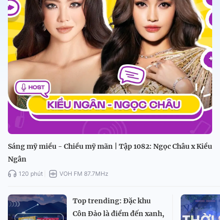
Sáng mỹ miều - Chiều mỹ mãn | Tập 1082: Ngọc Châu x Kiều
Ngân
120 phút
VOH FM 87.7MHz
Top trending: Đặc khu
Côn Đảo là điểm đến xanh,