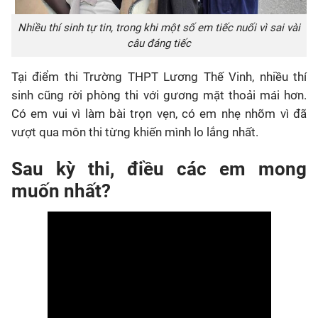
Nhiều thí sinh tự tin, trong khi một số em tiếc nuối vì sai vài
câu đáng tiếc
Tại điểm thi Trường THPT Lương Thế Vinh, nhiều thí
sinh cũng rời phòng thi với gương mặt thoải mái hơn.
Có em vui vì làm bài trọn vẹn, có em nhẹ nhõm vì đã
vượt qua môn thi từng khiến mình lo lắng nhất.
Sau kỳ thi, điều các em mong
muốn nhất?