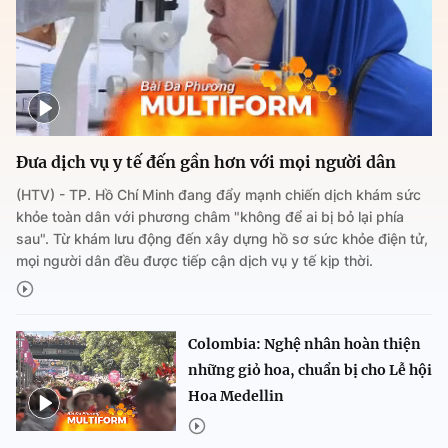
Đưa dịch vụ y tế đến gần hơn với mọi người dân
(HTV) - TP. Hồ Chí Minh đang đẩy mạnh chiến dịch khám sức
khỏe toàn dân với phương châm "không để ai bị bỏ lại phía
sau". Từ khám lưu động đến xây dựng hồ sơ sức khỏe điện tử,
mọi người dân đều được tiếp cận dịch vụ y tế kịp thời.
Colombia: Nghệ nhân hoàn thiện
những giỏ hoa, chuẩn bị cho Lễ hội
Hoa Medellin