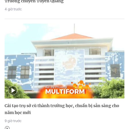
Trường chuyên Tuyên Quang
4 giờ trước
Cải tạo trụ sở cũ thành trường học, chuẩn bị sẵn sàng cho
năm học mới
9 giờ trước