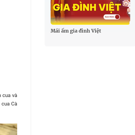
Mái ấm gia đình Việt
n cua và
u cua Cà