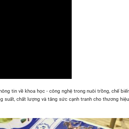
hông tin về khoa học - công nghệ trong nuôi trồng, chế biế
ng suất, chất lượng và tăng sức cạnh tranh cho thương hiệ