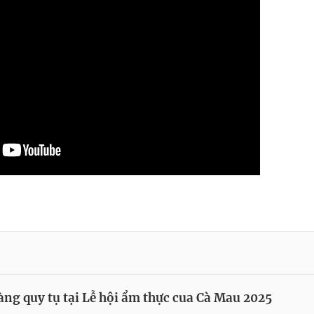
àng quy tụ tại Lễ hội ẩm thực cua Cà Mau 2025