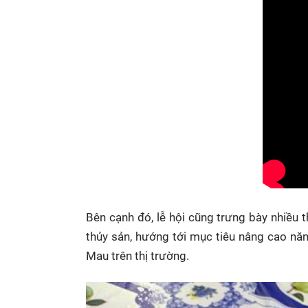
Bên cạnh đó, lễ hội cũng trưng bày nhiều t
thủy sản, hướng tới mục tiêu nâng cao nă
Mau trên thị trường.