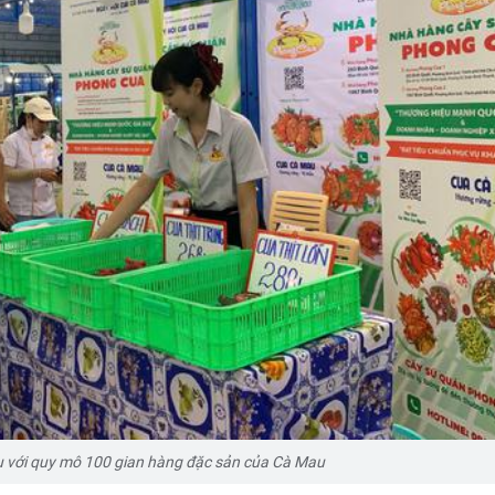
u với quy mô 100 gian hàng đặc sản của Cà Mau