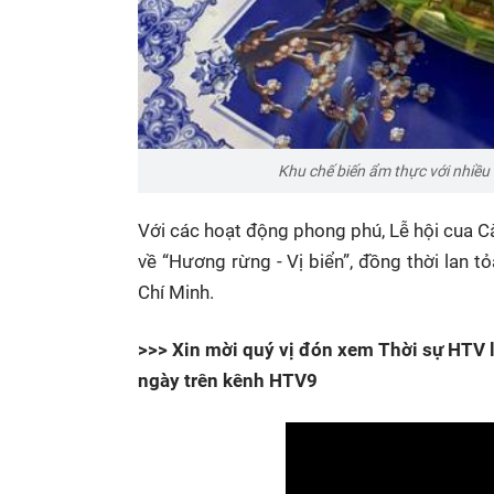
Khu chế biến ẩm thực với nhiều 
Với các hoạt động phong phú, Lễ hội cua 
về
“Hương rừng - Vị biển”
, đồng thời lan 
Chí Minh.
>>> Xin mời quý vị đón xem Thời sự HTV l
ngày trên kênh HTV9