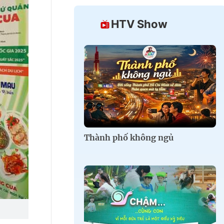
HTV Show
Thành phố không ngủ