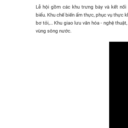
Lễ hội gồm các k
hu trưng bày và kết nối
biểu.
Khu chế biến ẩm thực
, phục vụ thực 
bơ tỏi,...
Khu giao lưu văn hóa - nghệ thuật
vùng sông nước.