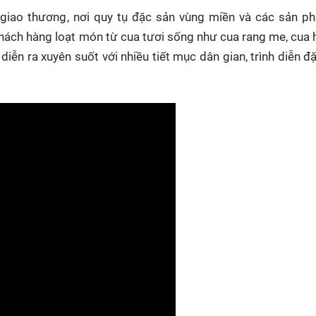
 giao thương
, nơi quy tụ đặc sản vùng miền và các sản p
khách hàng loạt món từ cua tươi sống như cua rang me, cua 
, diễn ra xuyên suốt với nhiều tiết mục dân gian, trình diễn đ