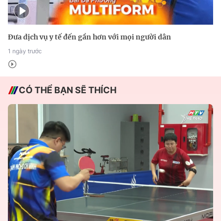
Đưa dịch vụ y tế đến gần hơn với mọi người dân
1 ngày trước
CÓ THỂ BẠN SẼ THÍCH