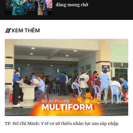
đáng mong chờ
XEM THÊM
TP. Hồ Chí Minh: Y tế cơ sở thiếu nhân lực sau sáp nhập