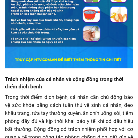
Trách nhiệm của cá nhân và cộng đồng trong thời
điểm dịch bệnh
Trong thời điểm dịch bệnh, cá nhân cần chủ động bảo
vệ sức khỏe bằng cách tuân thủ vệ sinh cá nhân, đeo
khẩu trang, rửa tay thường xuyên, ăn chín uống sôi, tiêm
phòng đầy đủ và kịp thời khai báo y tế khi có dấu hiệu
bất thường. Cộng đồng có trách nhiệm phối hợp với cơ
quan y tế trong công tác phòng chống dịch, giữ gìn vệ