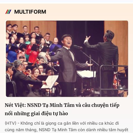
MULTIFORM
Nét Việt: NSND Tạ Minh Tâm và câu chuyện tiếp
nối những giai điệu tự hào
(HTV) - Không chỉ là giọng ca gắn liền với nhiều ca khúc đi
cùng năm tháng, NSND Tạ Minh Tâm còn dành nhiều tâm huyết