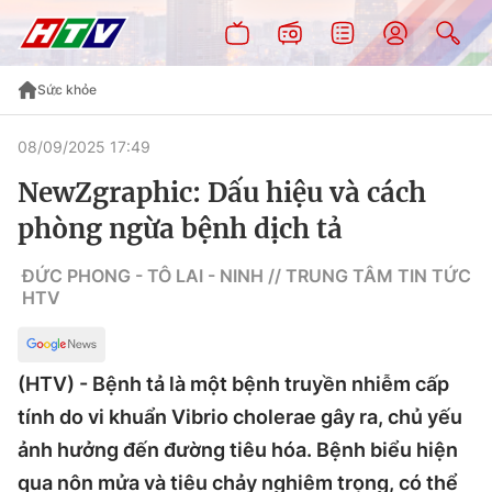
Sức khỏe
08/09/2025 17:49
NewZgraphic: Dấu hiệu và cách
phòng ngừa bệnh dịch tả
ĐỨC PHONG - TÔ LAI - NINH // TRUNG TÂM TIN TỨC
HTV
(HTV) - Bệnh tả là một bệnh truyền nhiễm cấp
tính do vi khuẩn Vibrio cholerae gây ra, chủ yếu
ảnh hưởng đến đường tiêu hóa. Bệnh biểu hiện
qua nôn mửa và tiêu chảy nghiêm trọng, có thể