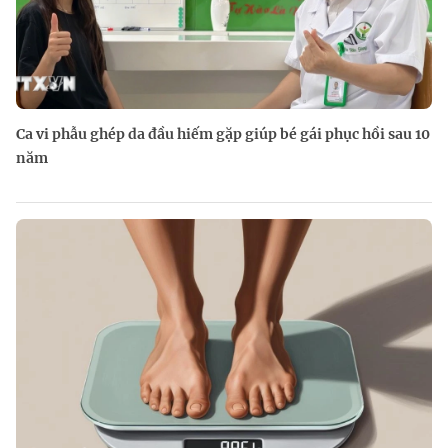
Ca vi phẫu ghép da đầu hiếm gặp giúp bé gái phục hồi sau 10
năm