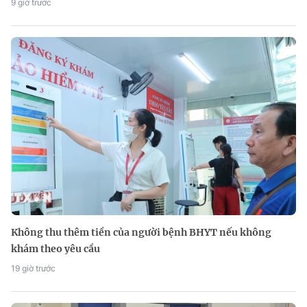
9 giờ trước
Không thu thêm tiền của người bệnh BHYT nếu không
khám theo yêu cầu
19 giờ trước