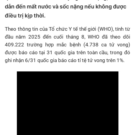
dẫn đến mất nước và sốc nặng nếu không được
điều trị kịp thời.
Theo thông tin của Tổ chức Y tế thế giới (WHO), tính từ
đầu năm 2025 đến cuối tháng 8, WHO đã theo dõi
409.222 trường hợp mắc bệnh (4.738 ca tử vong)
được báo cáo tại 31 quốc gia trên toàn cầu, trong đó
ghi nhận 6/31 quốc gia báo cáo tỉ tệ tử vong trên 1%.