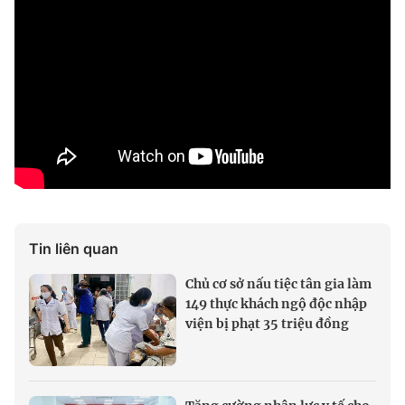
Tin liên quan
Chủ cơ sở nấu tiệc tân gia làm
149 thực khách ngộ độc nhập
viện bị phạt 35 triệu đồng