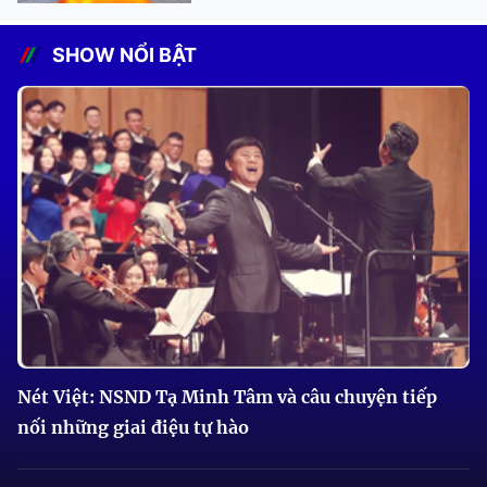
SHOW NỔI BẬT
Nét Việt: NSND Tạ Minh Tâm và câu chuyện tiếp
nối những giai điệu tự hào