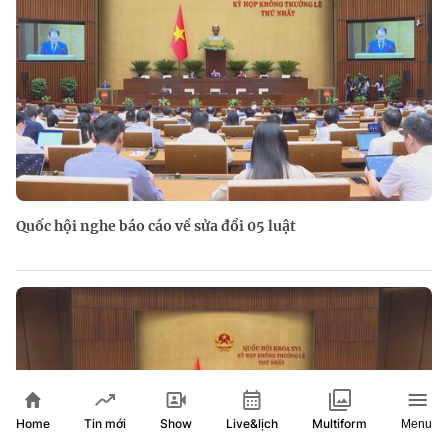
Quốc hội nghe báo cáo về sửa đổi 05 luật
Home
Show
Live&lịch
Tin mới
Multiform
Menu