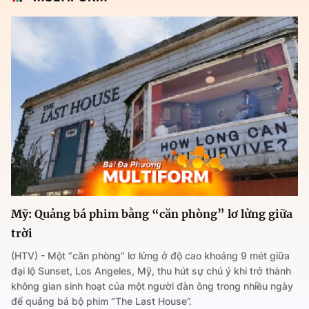
Mỹ: Quảng bá phim bằng “căn phòng” lơ lửng giữa
trời
(HTV) - Một “căn phòng” lơ lửng ở độ cao khoảng 9 mét giữa
đại lộ Sunset, Los Angeles, Mỹ, thu hút sự chú ý khi trở thành
không gian sinh hoạt của một người đàn ông trong nhiều ngày
để quảng bá bộ phim “The Last House”.