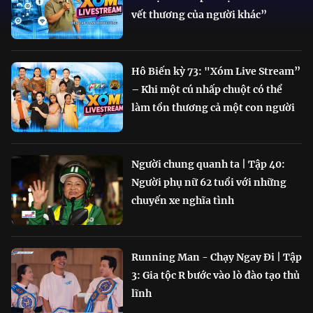
vết thương của người khác”
Hô Biến kỳ 73: "Xóm Live Stream”
– Khi một cú nhấp chuột có thể
làm tổn thương cả một con người
Người chung quanh ta | Tập 40:
Người phụ nữ 62 tuổi với những
chuyến xe nghĩa tình
Running Man - Chạy Ngay Đi | Tập
3: Gia tộc R bước vào lò đào tạo thủ
lĩnh