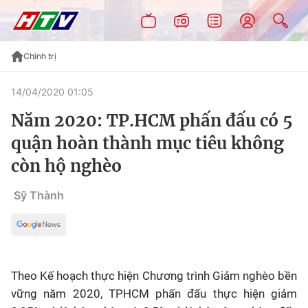
Chính trị
14/04/2020 01:05
Năm 2020: TP.HCM phấn đấu có 5
quận hoàn thành mục tiêu không
còn hộ nghèo
Sỹ Thành
Theo Kế hoạch thực hiện Chương trình Giảm nghèo bền
vững năm 2020, TPHCM phấn đấu thực hiện giảm