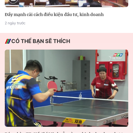
Đẩy mạnh cải cách điều kiện đầu tư, kinh doanh
2 ngày trước
CÓ THỂ BẠN SẼ THÍCH