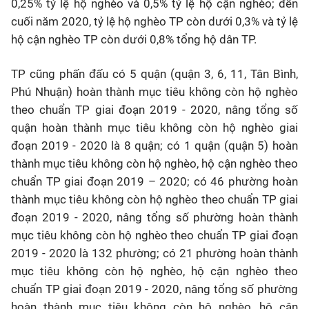
0,25% tỷ lệ hộ nghèo và 0,5% tỷ lệ hộ cận nghèo; đến
cuối năm 2020, tỷ lệ hộ nghèo TP còn dưới 0,3% và tỷ lệ
hộ cận nghèo TP còn dưới 0,8% tổng hộ dân TP.
TP cũng phấn đấu có 5 quận (quận 3, 6, 11, Tân Bình,
Phú Nhuận) hoàn thành mục tiêu không còn hộ nghèo
theo chuẩn TP giai đoạn 2019 - 2020, nâng tổng số
quận hoàn thành mục tiêu không còn hộ nghèo giai
đoạn 2019 - 2020 là 8 quận; có 1 quận (quận 5) hoàn
thành mục tiêu không còn hộ nghèo, hộ cận nghèo theo
chuẩn TP giai đoạn 2019 – 2020; có 46 phường hoàn
thành mục tiêu không còn hộ nghèo theo chuẩn TP giai
đoạn 2019 - 2020, nâng tổng số phường hoàn thành
mục tiêu không còn hộ nghèo theo chuẩn TP giai đoạn
2019 - 2020 là 132 phường; có 21 phường hoàn thành
mục tiêu không còn hộ nghèo, hộ cận nghèo theo
chuẩn TP giai đoạn 2019 - 2020, nâng tổng số phường
hoàn thành mục tiêu không còn hộ nghèo, hộ cận