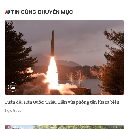
TIN CÙNG CHUYÊN MỤC
Quân đội Hàn Quốc: Triều Tiên vừa phóng tên lửa ra biển
1 giờ trước