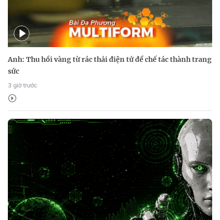
Anh: Thu hồi vàng từ rác thải điện tử để chế tác thành trang
sức
3 giờ trước