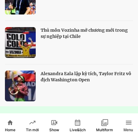
Thủ môn Vozinha mở chương mới trong
sự nghiệp tại Chile
Alexandra Eala lập kỳ tích, Taylor Fritz vô
địch Washington Open
HTV Show
Home
Show
Live&lịch
Tin mới
Multiform
Menu