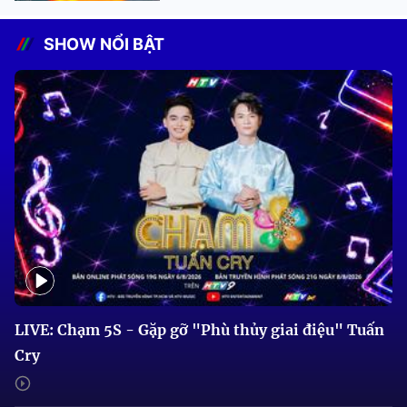
SHOW NỔI BẬT
LIVE: Chạm 5S - Gặp gỡ "Phù thủy giai điệu" Tuấn
Cry