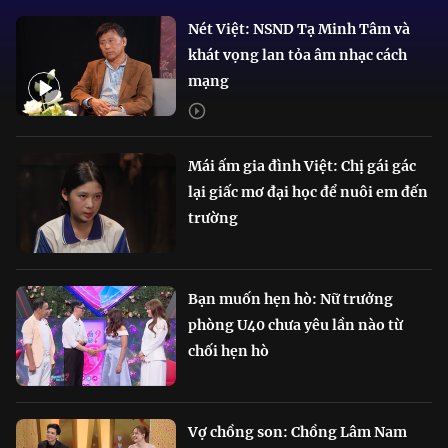
Nét Việt: NSND Tạ Minh Tâm và
khát vọng lan tỏa âm nhạc cách
mạng
Mái ấm gia đình Việt: Chị gái gác
lại giấc mơ đại học để nuôi em đến
trường
Bạn muốn hẹn hò: Nữ trưởng
phòng U40 chưa yêu lần nào từ
chối hẹn hò
Vợ chồng son: Chồng Lâm Nam