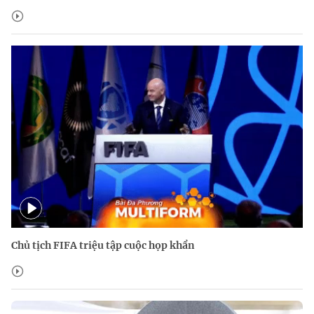
Chủ tịch FIFA triệu tập cuộc họp khẩn