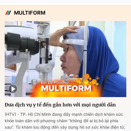
MULTIFORM
Đưa dịch vụ y tế đến gần hơn với mọi người dân
(HTV) - TP. Hồ Chí Minh đang đẩy mạnh chiến dịch khám sức
khỏe toàn dân với phương châm "không để ai bị bỏ lại phía
sau". Từ khám lưu động đến xây dựng hồ sơ sức khỏe điện tử,