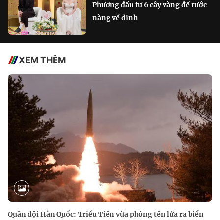
Phương đầu tư 6 cây vàng để rước
nàng về dinh
XEM THÊM
Quân đội Hàn Quốc: Triều Tiên vừa phóng tên lửa ra biển