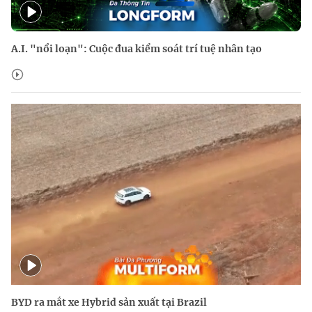
A.I. "nổi loạn": Cuộc đua kiểm soát trí tuệ nhân tạo
BYD ra mắt xe Hybrid sản xuất tại Brazil