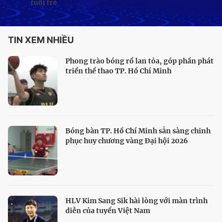
tuổi trẻ
TIN XEM NHIỀU
Phong trào bóng rổ lan tỏa, góp phần phát
triển thể thao TP. Hồ Chí Minh
Bóng bàn TP. Hồ Chí Minh sẵn sàng chinh
phục huy chương vàng Đại hội 2026
HLV Kim Sang Sik hài lòng với màn trình
diễn của tuyển Việt Nam