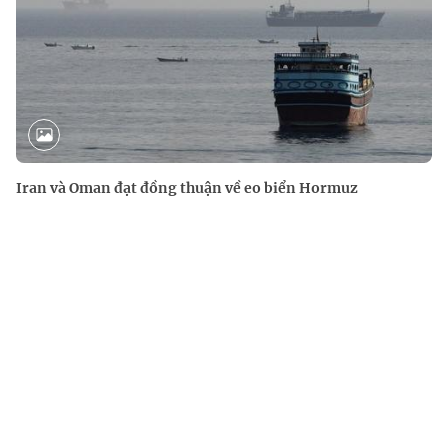
Iran và Oman đạt đồng thuận về eo biển Hormuz