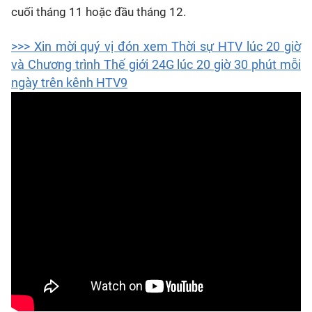
cuối tháng 11 hoặc đầu tháng 12.
>>> Xin mời quý vị đón xem Thời sự HTV lúc 20 giờ
và Chương trình Thế giới 24G lúc 20 giờ 30 phút mỗi
ngày trên kênh HTV9