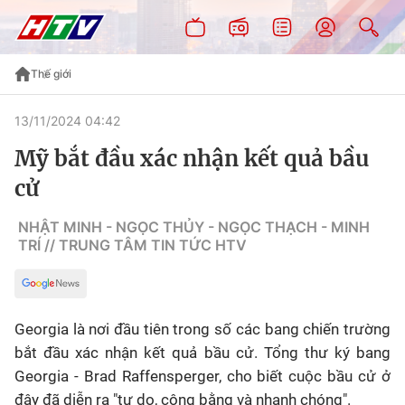
Thế giới
13/11/2024 04:42
Mỹ bắt đầu xác nhận kết quả bầu
cử
NHẬT MINH - NGỌC THỦY - NGỌC THẠCH - MINH
TRÍ // TRUNG TÂM TIN TỨC HTV
Georgia là nơi đầu tiên trong số các bang chiến trường
bắt đầu xác nhận kết quả bầu cử. Tổng thư ký bang
Georgia - Brad Raffensperger, cho biết cuộc bầu cử ở
đây đã diễn ra "tự do, công bằng và nhanh chóng".