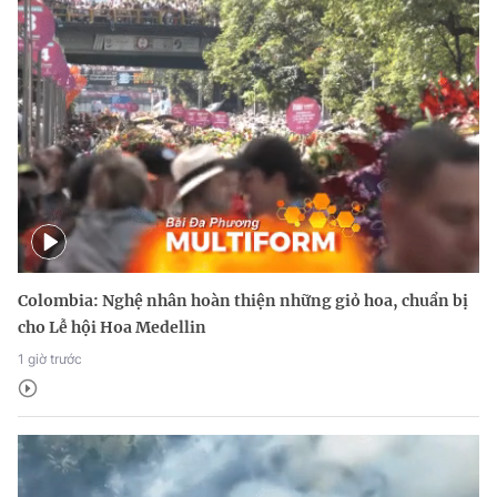
Colombia: Nghệ nhân hoàn thiện những giỏ hoa, chuẩn bị
cho Lễ hội Hoa Medellin
1 giờ trước