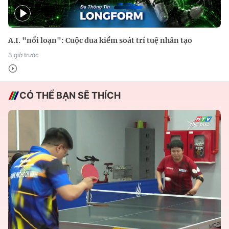
A.I. "nổi loạn": Cuộc đua kiểm soát trí tuệ nhân tạo
3 giờ trước
CÓ THỂ BẠN SẼ THÍCH