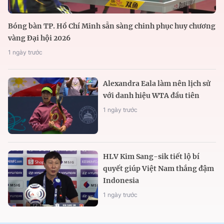
Bóng bàn TP. Hồ Chí Minh sẵn sàng chinh phục huy chương
vàng Đại hội 2026
1 ngày trước
Alexandra Eala làm nên lịch sử
với danh hiệu WTA đầu tiên
1 ngày trước
HLV Kim Sang-sik tiết lộ bí
quyết giúp Việt Nam thắng đậm
Indonesia
1 ngày trước