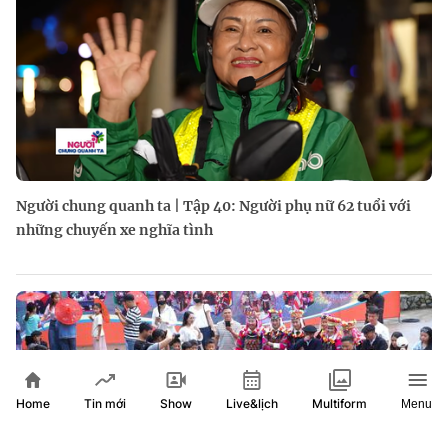
Người chung quanh ta | Tập 40: Người phụ nữ 62 tuổi với
những chuyến xe nghĩa tình
Home
Show
Live&lịch
Tin mới
Multiform
Menu