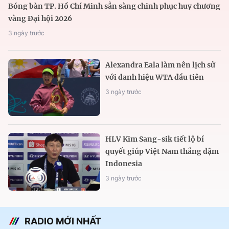
Bóng bàn TP. Hồ Chí Minh sẵn sàng chinh phục huy chương
vàng Đại hội 2026
3 ngày trước
Alexandra Eala làm nên lịch sử
với danh hiệu WTA đầu tiên
3 ngày trước
HLV Kim Sang-sik tiết lộ bí
quyết giúp Việt Nam thắng đậm
Indonesia
3 ngày trước
RADIO MỚI NHẤT