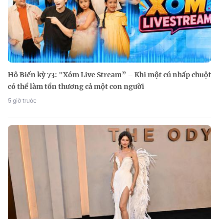
Hô Biến kỳ 73: "Xóm Live Stream” – Khi một cú nhấp chuột
có thể làm tổn thương cả một con người
5 giờ trước