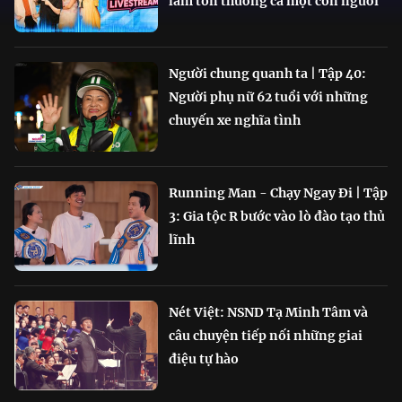
làm tổn thương cả một con người
Người chung quanh ta | Tập 40:
Người phụ nữ 62 tuổi với những
chuyến xe nghĩa tình
Running Man - Chạy Ngay Đi | Tập
3: Gia tộc R bước vào lò đào tạo thủ
lĩnh
Nét Việt: NSND Tạ Minh Tâm và
câu chuyện tiếp nối những giai
điệu tự hào