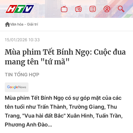
Văn hóa - Giải trí
15/01/2026 10:33
Mùa phim Tết Bính Ngọ: Cuộc đua
mang tên "tứ mã"
TIN TỔNG HỢP
Mùa phim Tết Bính Ngọ có sự góp mặt của các
tên tuổi như Trấn Thành, Trường Giang, Thu
Trang, "Vua hài đất Bắc" Xuân Hinh, Tuấn Trần,
Phương Anh Đào…