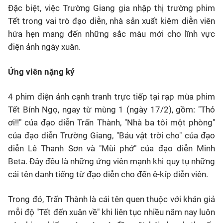
Đặc biệt, việc Trường Giang gia nhập thị trường phim
Tết trong vai trò đạo diễn, nhà sản xuất kiêm diễn viên
hứa hẹn mang đến những sắc màu mới cho lĩnh vực
điện ảnh ngày xuân.
Ứng viên nặng ký
4 phim điện ảnh cạnh tranh trực tiếp tại rạp mùa phim
Tết Bính Ngọ, ngay từ mùng 1 (ngày 17/2), gồm: "Thỏ
ơi!!" của đạo diễn Trấn Thành, "Nhà ba tôi một phòng"
của đạo diễn Trường Giang, "Báu vật trời cho" của đạo
diễn Lê Thanh Sơn và "Mùi phở" của đạo diễn Minh
Beta. Đây đều là những ứng viên mạnh khi quy tụ những
cái tên danh tiếng từ đạo diễn cho đến ê-kíp diễn viên.
Trong đó, Trấn Thành là cái tên quen thuộc với khán giả
mỗi độ "Tết đến xuân về" khi liên tục nhiều năm nay luôn