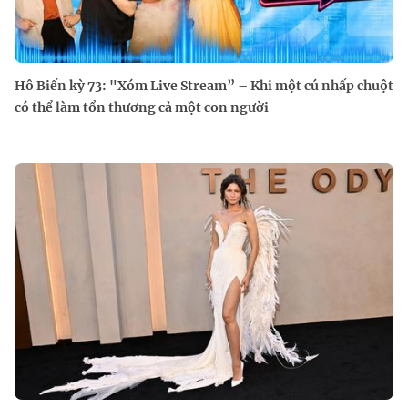
Hô Biến kỳ 73: "Xóm Live Stream” – Khi một cú nhấp chuột
có thể làm tổn thương cả một con người