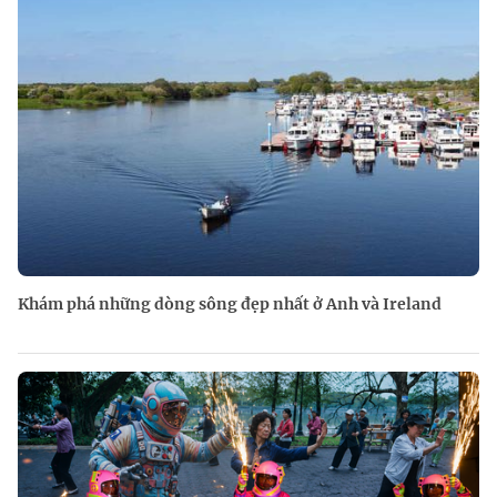
Khám phá những dòng sông đẹp nhất ở Anh và Ireland