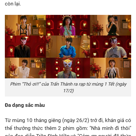
còn lại.
Phim “Thỏ ơi!!” của Trấn Thành ra rạp từ mùng 1 Tết (ngày
17/2)
Đa dạng sắc màu
Từ mùng 10 tháng giêng (ngày 26/2) trở đi, khán giả có
thể thưởng thức thêm 2 phim gồm: "Nhà mình đi thôi"