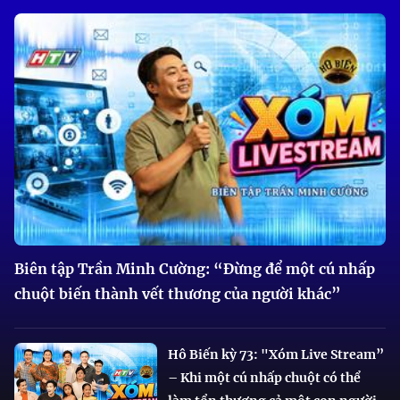
Biên tập Trần Minh Cường: “Đừng để một cú nhấp
chuột biến thành vết thương của người khác”
Hô Biến kỳ 73: "Xóm Live Stream”
– Khi một cú nhấp chuột có thể