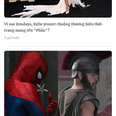
Vì sao Zendaya, Kylie Jenner chuộng thương hiệu thời
trang mang tên "Phân"?
3 giờ trước