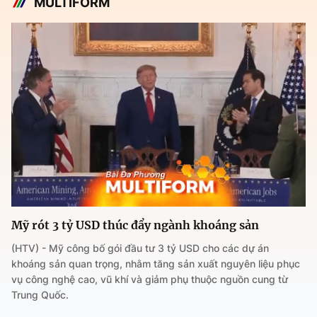
MULTIFORM
Mỹ rót 3 tỷ USD thúc đẩy ngành khoáng sản
(HTV) - Mỹ công bố gói đầu tư 3 tỷ USD cho các dự án
khoáng sản quan trọng, nhằm tăng sản xuất nguyên liệu phục
vụ công nghệ cao, vũ khí và giảm phụ thuộc nguồn cung từ
Trung Quốc.