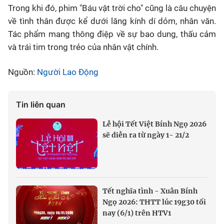
Trong khi đó, phim "Báu vật trời cho" cũng là câu chuyện
về tình thân được kể dưới lăng kính dí dỏm, nhân văn.
Tác phẩm mang thông điệp về sự bao dung, thấu cảm
và trái tim trong trẻo của nhân vật chính.
Nguồn:
Người Lao Động
Tin liên quan
Lễ hội Tết Việt Bính Ngọ 2026
sẽ diễn ra từ ngày 1- 21/2
Tết nghĩa tình - Xuân Bính
Ngọ 2026: THTT lúc 19g30 tối
nay (6/1) trên HTV1