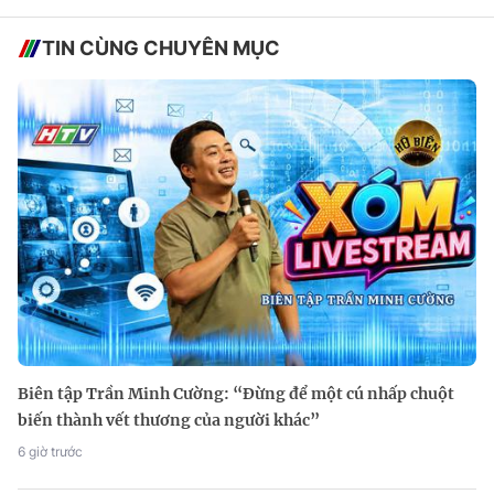
TIN CÙNG CHUYÊN MỤC
Biên tập Trần Minh Cường: “Đừng để một cú nhấp chuột
biến thành vết thương của người khác”
6 giờ trước