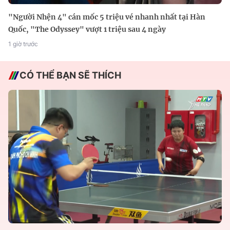
"Người Nhện 4" cán mốc 5 triệu vé nhanh nhất tại Hàn
Quốc, "The Odyssey" vượt 1 triệu sau 4 ngày
1 giờ trước
CÓ THỂ BẠN SẼ THÍCH