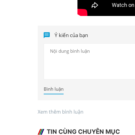
Ý kiến của bạn
Bình luận
Xem thêm bình luận
TIN CÙNG CHUYÊN MỤC