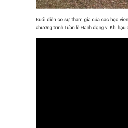
Buổi diễn có sự tham gia của các học viên
chương trình Tuần lễ Hành động vì Khí hậu