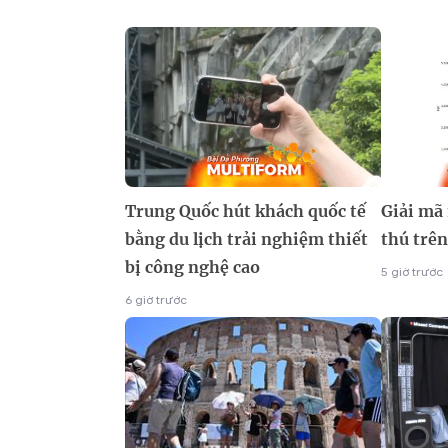
Trung Quốc hút khách quốc tế
Giải mã
bằng du lịch trải nghiệm thiết
thú trên
bị công nghệ cao
5 giờ trước
6 giờ trước