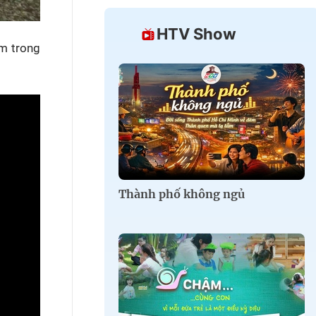
HTV Show
ằm trong
Thành phố không ngủ