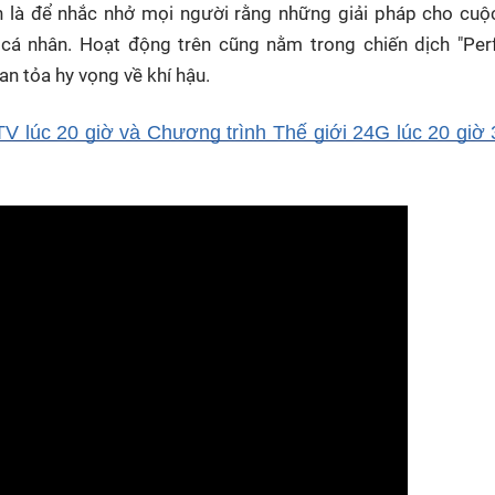
n là để nhắc nhở mọi người rằng những giải pháp cho cuộ
cá nhân. Hoạt động trên cũng nằm trong chiến dịch "Per
an tỏa hy vọng về khí hậu.
V lúc 20 giờ và Chương trình Thế giới 24G lúc 20 giờ 