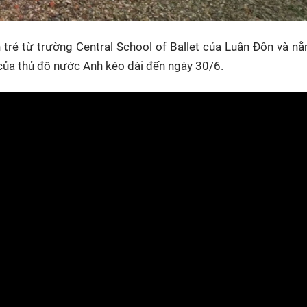
 trẻ từ trường Central School of Ballet của Luân Đôn và n
 của thủ đô nước Anh kéo dài đến ngày 30/6.