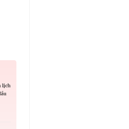
 lịch
đầu