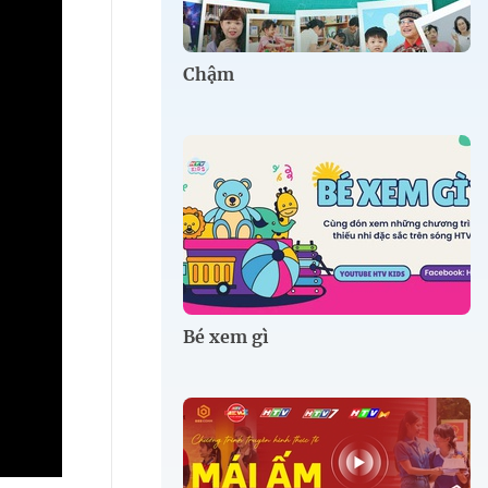
Chậm
Bé xem gì