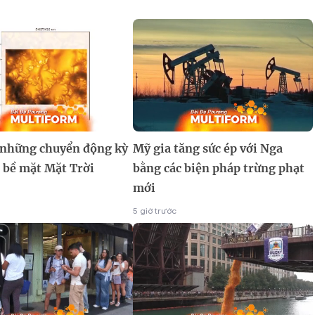
 những chuyển động kỳ
Mỹ gia tăng sức ép với Nga
 bề mặt Mặt Trời
bằng các biện pháp trừng phạt
mới
5 giờ trước