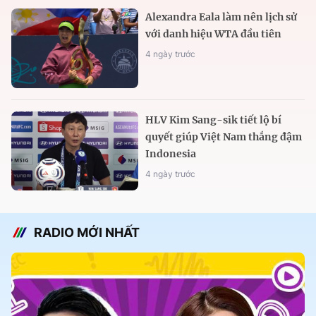
Alexandra Eala làm nên lịch sử
với danh hiệu WTA đầu tiên
4 ngày trước
HLV Kim Sang-sik tiết lộ bí
quyết giúp Việt Nam thắng đậm
Indonesia
4 ngày trước
RADIO MỚI NHẤT