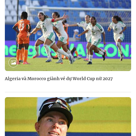
Algeria và Morocco giành vé dự World Cup nữ 2027