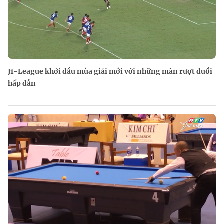
J1-League khởi đầu mùa giải mới với những màn rượt đuổi
hấp dẫn