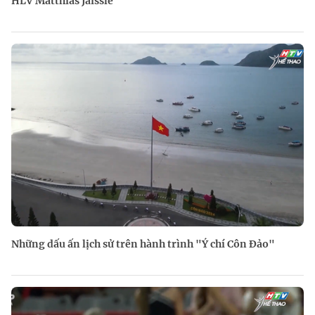
HLV Matthias Jaissle
Những dấu ấn lịch sử trên hành trình "Ý chí Côn Đảo"