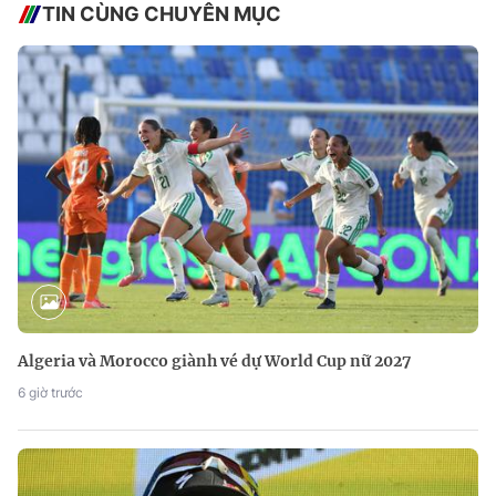
TIN CÙNG CHUYÊN MỤC
Algeria và Morocco giành vé dự World Cup nữ 2027
6 giờ trước