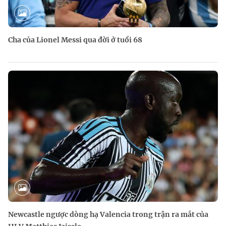
Cha của Lionel Messi qua đời ở tuổi 68
Newcastle ngược dòng hạ Valencia trong trận ra mắt của