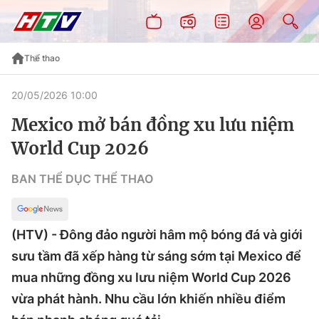
Thể thao
20/05/2026 10:00
Mexico mở bán đồng xu lưu niệm
World Cup 2026
BAN THỂ DỤC THỂ THAO
(HTV) - Đông đảo người hâm mộ bóng đá và giới
sưu tầm đã xếp hàng từ sáng sớm tại Mexico để
mua những đồng xu lưu niệm World Cup 2026
vừa phát hành. Nhu cầu lớn khiến nhiều điểm