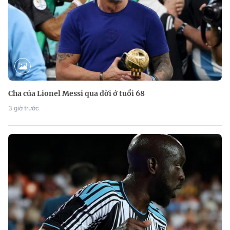
Cha của Lionel Messi qua đời ở tuổi 68
3 giờ trước