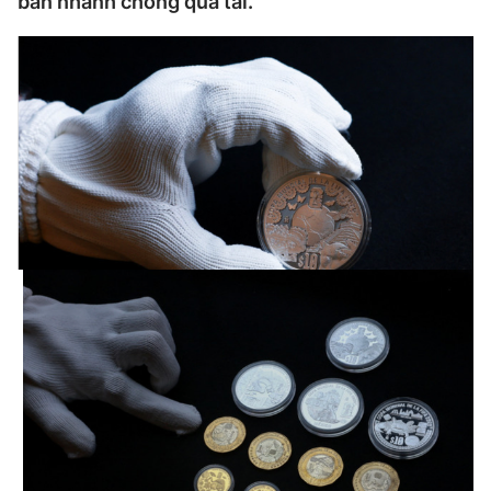
bán nhanh chóng quá tải.