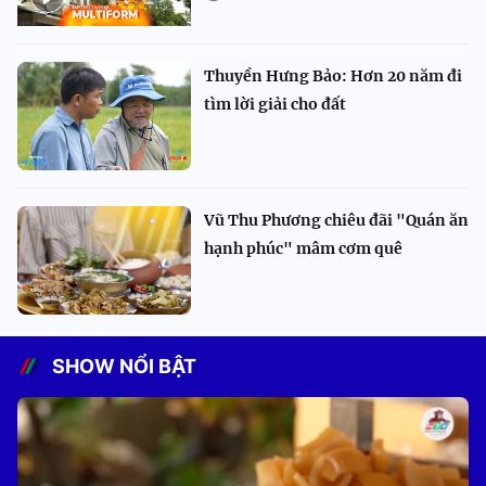
Thuyền Hưng Bảo: Hơn 20 năm đi
tìm lời giải cho đất
Vũ Thu Phương chiêu đãi "Quán ăn
hạnh phúc" mâm cơm quê
SHOW NỔI BẬT