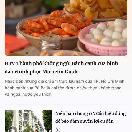
HTV Thành phố không ngủ: Bánh canh cua bình
dân chinh phục Michelin Guide
Nhắc đến những địa chỉ ẩm thực lâu năm của TP. Hồ Chí Minh,
bánh canh cua Bà Ba là cái tên được nhiều thực khách trong
và ngoài nước yêu thích.
Niên hạn chung cư: Cần hiểu đúng
để bảo đảm quyền lợi cư dân