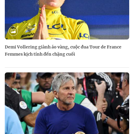
Demi Vollering giành áo vàng, cuộc đua Tour de France
Femmes kịch tính đến chặng cuối