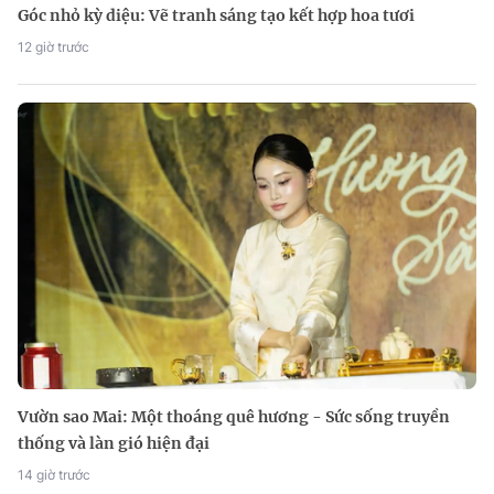
Góc nhỏ kỳ diệu: Vẽ tranh sáng tạo kết hợp hoa tươi
12 giờ trước
Vườn sao Mai: Một thoáng quê hương - Sức sống truyền
thống và làn gió hiện đại
14 giờ trước