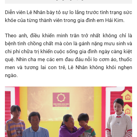
Diễn viên Lê Nhân bày tỏ sự lo lắng trước tình trạng sức
khỏe của từng thành viên trong gia đình em Hải Kim.
Theo anh, điều khiến mình trăn trở nhất không chỉ là
bệnh tình chồng chất mà còn là gánh nặng mưu sinh và
chi phí chữa trị khiến cuộc sống gia đình ngày càng kiệt
quệ. Nhìn cha mẹ các em đau đáu nỗi lo cơm áo, thuốc
men và tương lai con trẻ, Lê Nhân không khỏi nghẹn
ngào.