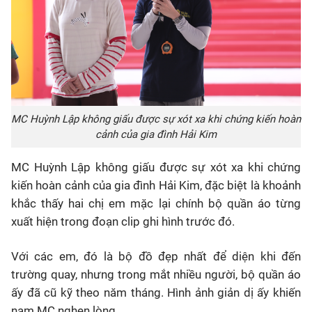
MC Huỳnh Lập không giấu được sự xót xa khi chứng kiến hoàn
cảnh của gia đình Hải Kim
MC Huỳnh Lập không giấu được sự xót xa khi chứng
kiến hoàn cảnh của gia đình Hải Kim, đặc biệt là khoảnh
khắc thấy hai chị em mặc lại chính bộ quần áo từng
xuất hiện trong đoạn clip ghi hình trước đó.
Với các em, đó là bộ đồ đẹp nhất để diện khi đến
trường quay, nhưng trong mắt nhiều người, bộ quần áo
ấy đã cũ kỹ theo năm tháng. Hình ảnh giản dị ấy khiến
nam MC nghẹn lòng.