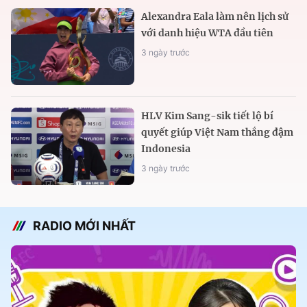
Alexandra Eala làm nên lịch sử
với danh hiệu WTA đầu tiên
3 ngày trước
HLV Kim Sang-sik tiết lộ bí
quyết giúp Việt Nam thắng đậm
Indonesia
3 ngày trước
RADIO MỚI NHẤT