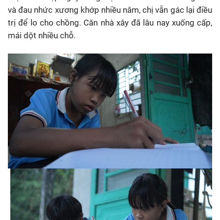
và đau nhức xương khớp nhiều năm, chị vẫn gác lại điều
trị để lo cho chồng. Căn nhà xây đã lâu nay xuống cấp,
mái dột nhiều chỗ.