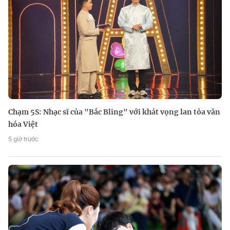
Chạm 5S: Nhạc sĩ của "Bắc Bling" với khát vọng lan tỏa văn
hóa Việt
5 giờ trước