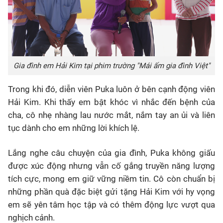
Gia đình em Hải Kim tại phim trường "Mái ấm gia đình Việt"
Trong khi đó, diễn viên Puka luôn ở bên cạnh động viên
Hải Kim. Khi thấy em bật khóc vì nhắc đến bệnh của
cha, cô nhẹ nhàng lau nước mắt, nắm tay an ủi và liên
tục dành cho em những lời khích lệ.
Lắng nghe câu chuyện của gia đình, Puka không giấu
được xúc động nhưng vẫn cố gắng truyền năng lượng
tích cực, mong em giữ vững niềm tin. Cô còn chuẩn bị
những phần quà đặc biệt gửi tặng Hải Kim với hy vọng
em sẽ yên tâm học tập và có thêm động lực vượt qua
nghịch cảnh.