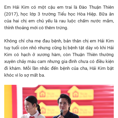
Em Hải Kim có một cậu em trai là Đào Thuận Thiên
(2017), học lớp 3 trường Tiểu học Hòa Hiệp. Bữa ăn
của hai chị em chủ yếu là rau luộc chấm nước mắm,
thỉnh thoảng mới có thêm trứng.
Không chỉ cha mẹ đau bệnh, bản thân chị em Hải Kim
tuy tuổi còn nhỏ nhưng cũng bị bệnh tật dày vò khi Hải
Kim có hạch ở xương hàm, còn Thuận Thiên thường
xuyên chảy máu cam nhưng gia đình chưa có điều kiện
đi khám. Mỗi lần nhắc đến bệnh của cha, Hải Kim bật
khóc vì lo sợ mất ba.