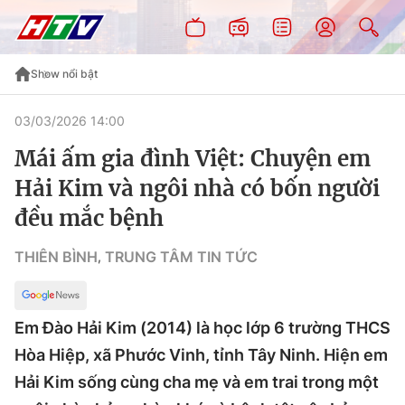
Show nổi bật
03/03/2026 14:00
Mái ấm gia đình Việt: Chuyện em
Hải Kim và ngôi nhà có bốn người
đều mắc bệnh
THIÊN BÌNH
TRUNG TÂM TIN TỨC
,
Em Đào Hải Kim (2014) là học lớp 6 trường THCS
Hòa Hiệp, xã Phước Vinh, tỉnh Tây Ninh. Hiện em
Hải Kim sống cùng cha mẹ và em trai trong một