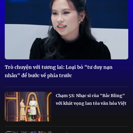
Trò chuyện với tương lai: Loại bỏ "tư duy nạn
nhân" để bước về phía trước
Chạm 5S: Nhạc sĩ của "Bắc Bling"
với khát vọng lan tỏa văn hóa Việt