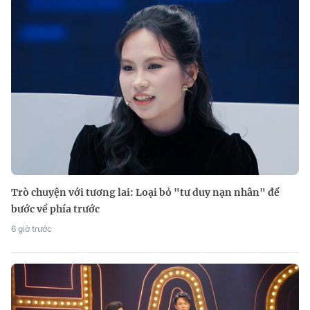
Trò chuyện với tương lai: Loại bỏ "tư duy nạn nhân" để
bước về phía trước
6 giờ trước