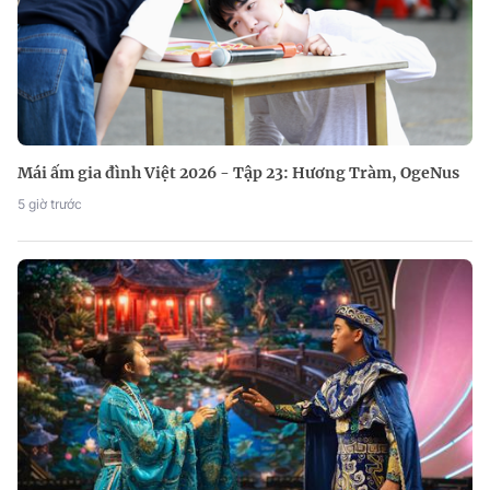
Mái ấm gia đình Việt 2026 - Tập 23: Hương Tràm, OgeNus
5 giờ trước