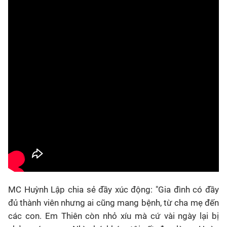
MC Huỳnh Lập chia sẻ đầy xúc động: "Gia đình có đầy
đủ thành viên nhưng ai cũng mang bệnh, từ cha mẹ đến
các con. Em Thiên còn nhỏ xíu mà cứ vài ngày lại bị