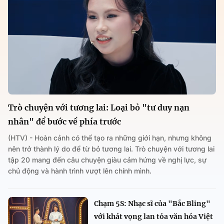
Trò chuyện với tương lai: Loại bỏ "tư duy nạn
nhân" để bước về phía trước
(HTV) - Hoàn cảnh có thể tạo ra những giới hạn, nhưng không
nên trở thành lý do để từ bỏ tương lai. Trò chuyện với tương lai
tập 20 mang đến câu chuyện giàu cảm hứng về nghị lực, sự
chủ động và hành trình vượt lên chính mình.
Chạm 5S: Nhạc sĩ của "Bắc Bling"
với khát vọng lan tỏa văn hóa Việt