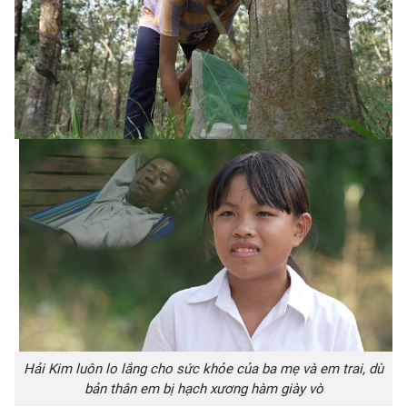
Hải Kim luôn lo lắng cho sức khỏe của ba mẹ và em trai, dù
bản thân em bị hạch xương hàm giày vò