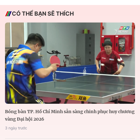
CÓ THỂ BẠN SẼ THÍCH
Bóng bàn TP. Hồ Chí Minh sẵn sàng chinh phục huy chương
vàng Đại hội 2026
3 ngày trước