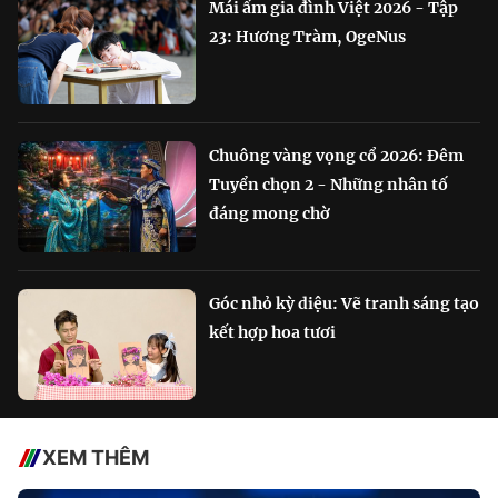
Mái ấm gia đình Việt 2026 - Tập
23: Hương Tràm, OgeNus
Chuông vàng vọng cổ 2026: Đêm
Tuyển chọn 2 - Những nhân tố
đáng mong chờ
Góc nhỏ kỳ diệu: Vẽ tranh sáng tạo
kết hợp hoa tươi
XEM THÊM