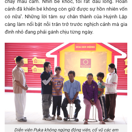
chảy máu cam. Nhìn bé khóc, tôi rất đau lòng. Hoàn
cảnh đã khiến bé không còn giữ được sự hồn nhiên vốn
có nữa". Những lời tâm sự chân thành của Huỳnh Lập
càng làm nổi bật nỗi trăn trở trước nghịch cảnh mà gia
đình nhỏ đang phải gánh chịu từng ngày.
Diễn viên Puka không ngừng động viên, cổ vũ các em