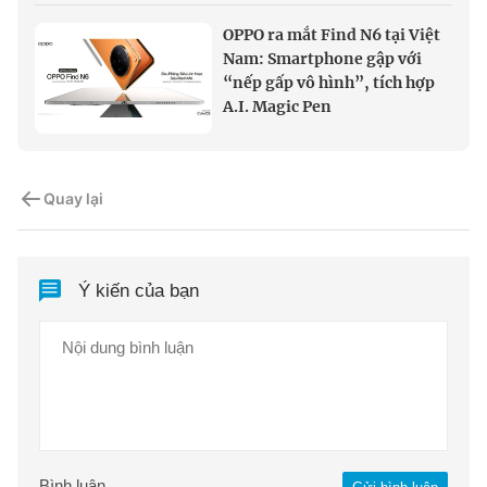
OPPO ra mắt Find N6 tại Việt
Nam: Smartphone gập với
“nếp gấp vô hình”, tích hợp
A.I. Magic Pen
Quay lại
Ý kiến của bạn
Bình luận