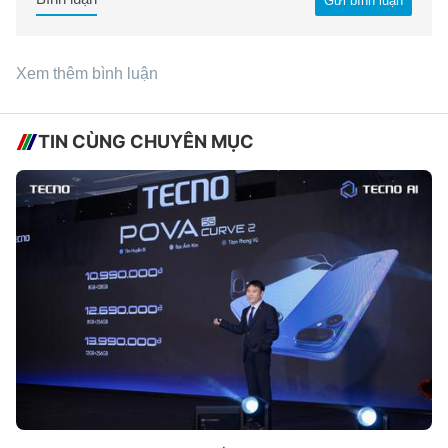
Gửi bình luận
Xem thêm bình luận
TIN CÙNG CHUYÊN MỤC