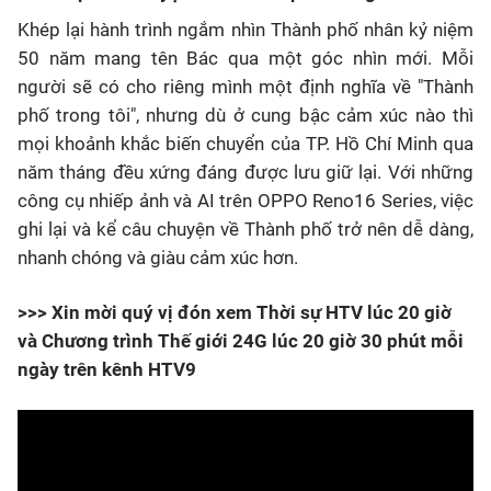
Khép lại hành trình ngắm nhìn Thành phố nhân kỷ niệm
50 năm mang tên Bác qua một góc nhìn mới. Mỗi
người sẽ có cho riêng mình một định nghĩa về "Thành
phố trong tôi", nhưng dù ở cung bậc cảm xúc nào thì
mọi khoảnh khắc biến chuyển của TP. Hồ Chí Minh qua
năm tháng đều xứng đáng được lưu giữ lại. Với những
công cụ nhiếp ảnh và AI trên OPPO Reno16 Series, việc
ghi lại và kể câu chuyện về Thành phố trở nên dễ dàng,
nhanh chóng và giàu cảm xúc hơn.
>>> Xin mời quý vị đón xem Thời sự HTV lúc 20 giờ
và Chương trình Thế giới 24G lúc 20 giờ 30 phút mỗi
ngày trên kênh HTV9