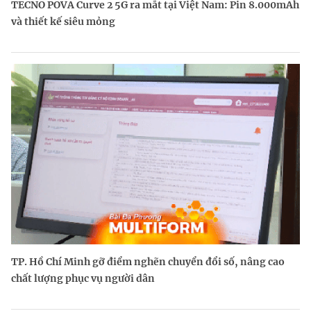
TECNO POVA Curve 2 5G ra mắt tại Việt Nam: Pin 8.000mAh
và thiết kế siêu mỏng
TP. Hồ Chí Minh gỡ điểm nghẽn chuyển đổi số, nâng cao
chất lượng phục vụ người dân