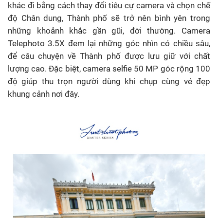
khác đi bằng cách thay đổi tiêu cự camera và chọn chế
độ Chân dung, Thành phố sẽ trở nên bình yên trong
những khoảnh khắc gần gũi, đời thường. Camera
Telephoto 3.5X đem lại những góc nhìn có chiều sâu,
để câu chuyện về Thành phố được lưu giữ với chất
lượng cao. Đặc biệt, camera selfie 50 MP góc rộng 100
độ giúp thu trọn người dùng khi chụp cùng vẻ đẹp
khung cảnh nơi đây.