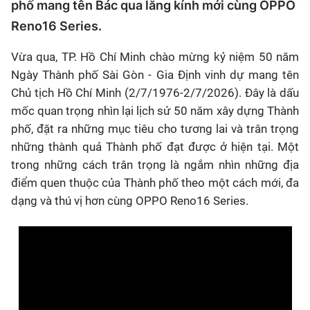
phố mang tên Bác qua lăng kính mới cùng OPPO
Reno16 Series.
Vừa qua, TP. Hồ Chí Minh chào mừng kỷ niệm 50 năm
Ngày Thành phố Sài Gòn - Gia Định vinh dự mang tên
Chủ tịch Hồ Chí Minh (2/7/1976-2/7/2026). Đây là dấu
mốc quan trọng nhìn lại lịch sử 50 năm xây dựng Thành
phố, đặt ra những mục tiêu cho tương lai và trân trọng
những thành quả Thành phố đạt được ở hiện tại. Một
trong những cách trân trọng là ngắm nhìn những địa
điểm quen thuộc của Thành phố theo một cách mới, đa
dạng và thú vị hơn cùng OPPO Reno16 Series.