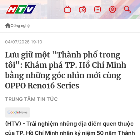
Công nghệ
04/07/2026 19:10
Lưu giữ một "Thành phố trong
tôi": Khám phá TP. Hồ Chí Minh
bằng những góc nhìn mới cùng
OPPO Reno16 Series
TRUNG TÂM TIN TỨC
(HTV) - Trải nghiệm những địa điểm quen thuộc
của TP. Hồ Chí Minh nhân kỷ niệm 50 năm Thành