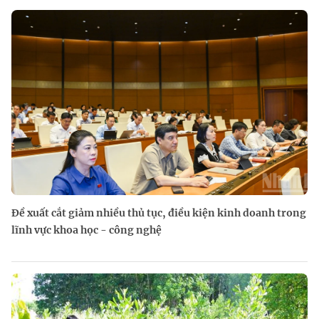
Đề xuất cắt giảm nhiều thủ tục, điều kiện kinh doanh trong
lĩnh vực khoa học - công nghệ