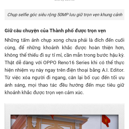
Chụp selfie góc siêu rộng 50MP lưu giữ trọn vẹn khung cảnh
Giữ câu chuyện của Thành phố được trọn vẹn
Những tấm ảnh chụp xong chưa phải là đích đến cuối
cùng, để những khoảnh khắc được hoàn thiện
hơn,
không thể thiếu đi sự tỉ mỉ, cần mẫn trong bước hậu kỳ.
Thật dễ dàng với OPPO Reno16 Series khi có thể thực
hiện nhiệm vụ này ngay trên điện thoại bằng A.I. Editor.
Từ việc xóa người đi ngang, cân lại bố cục đến tối ưu
ánh sáng, mọi thao tác đều hướng đến mục tiêu giữ
khoảnh khắc được trọn vẹn cảm xúc.