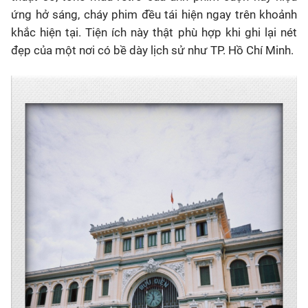
ứng hở sáng, cháy phim đều tái hiện ngay trên khoảnh
khắc hiện tại. Tiện ích này thật phù hợp khi ghi lại nét
đẹp của một nơi có bề dày lịch sử như TP. Hồ Chí Minh.