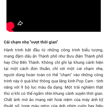
Cái chạm nhẹ "vượt thời gian"
Hành trình bắt đầu từ những công trình biểu tượng,
mang đậm dấu ấn Thành phố như Bưu điện Thành phố
hay Chợ Bến Thành. Không chỉ ghi lại khung cảnh hiện
tại một cách đơn thuần, chỉ với một cái chạm nhẹ,
người dùng hoàn toàn có thể "chạm" vào những công
trình này ở quá khứ thông qua lăng kính Pop Cam - tính
năng với 9 bộ lọc màu đa dạng. Một trải nghiệm thật
thú vị khi có thể ngắm nhìn khung cảnh xuyên thời gian.
Chất ảnh mờ ảo mang nét hoài niệm của máy ảnh kỹ
thuật số, tone màu retro của ảnh phim cuộn hay hiệu