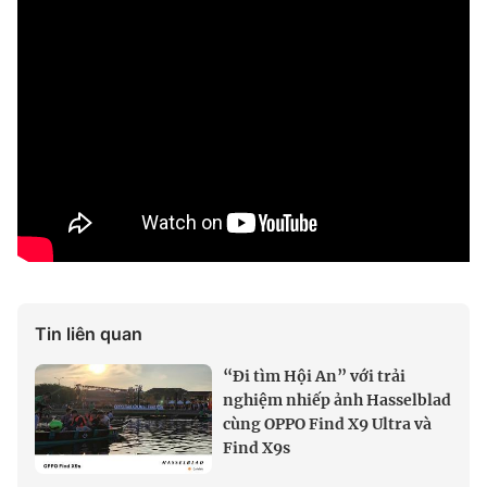
Tin liên quan
“Đi tìm Hội An” với trải
nghiệm nhiếp ảnh Hasselblad
cùng OPPO Find X9 Ultra và
Find X9s