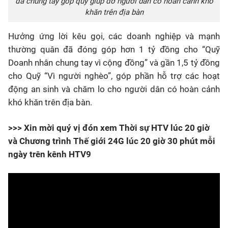
đã chung tay góp quỹ giúp đỡ người dân có hoàn cảnh khó
khăn trên địa bàn
Hưởng ứng lời kêu gọi, các doanh nghiệp và mạnh
thường quân đã đóng góp
hơn 1 tỷ đồng
cho “Quỹ
Doanh nhân chung tay vì cộng đồng” và gần
1,5 tỷ đồng
cho Quỹ “Vì người nghèo”, góp phần hỗ trợ các hoạt
động an sinh và chăm lo cho người dân có hoàn cảnh
khó khăn trên địa bàn.
>>> Xin mời quý vị đón xem Thời sự HTV lúc 20 giờ
và Chương trình Thế giới 24G lúc 20 giờ 30 phút mỗi
ngày trên kênh HTV9