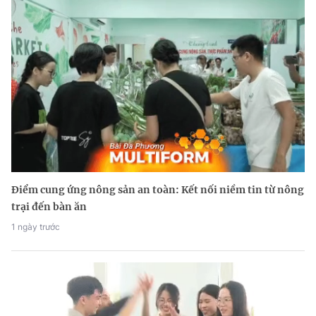
Điểm cung ứng nông sản an toàn: Kết nối niềm tin từ nông
trại đến bàn ăn
1 ngày trước