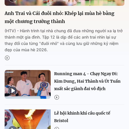
Anh Trai và Cái đuôi nhỏ: Khép lại mùa hè bằng
một chương trưởng thành
(HTV) - Hành trình tại nhà chung đã đưa những người xa lạ trở
thành một gia đình. Tập 12 là dịp để các anh trai nhìn lại sự
thay đổi của từng "đuôi nhỏ" và cùng lưu giữ những kỷ niệm
đẹp của mùa hè 2026.
Running man 4 - Chạy Ngay Đi:
Kim Dung, Hai Thành và Út Tuấn
xuất sắc giành đai vô địch
Lễ hội khinh khí cầu quốc tế
Bristol