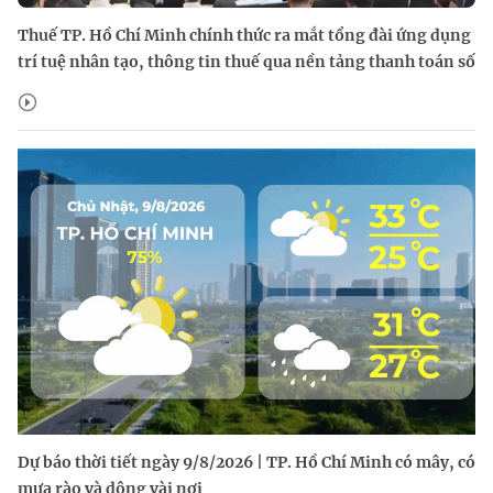
Thuế TP. Hồ Chí Minh chính thức ra mắt tổng đài ứng dụng
trí tuệ nhân tạo, thông tin thuế qua nền tảng thanh toán số
Dự báo thời tiết ngày 9/8/2026 | TP. Hồ Chí Minh có mây, có
mưa rào và dông vài nơi