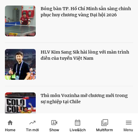
Bóng bàn TP. Hồ Chí Minh sẵn sàng chinh
phục huy chương vàng Đại hội 2026
HLV Kim Sang Sik hài lòng với màn trình
diễn của tuyển Việt Nam
Thủ môn Vozinha mở chương mới trong
sự nghiệp tại Chile
Home
Show
Live&lịch
Tin mới
Multiform
Menu