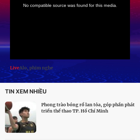
Live
Alo, phim nghe
TIN XEM NHIỀU
Phong trào bóng rổ lan tỏa, góp phần phát
triển thể thao TP. Hồ Chí Minh