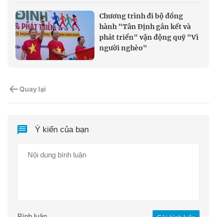
Chương trình đi bộ đồng
hành "Tân Định gắn kết và
phát triển" vận động quỹ "Vì
người nghèo"
Quay lại
Ý kiến của bạn
Bình luận