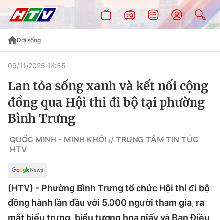
Đời sống
09/11/2025 14:55
Lan tỏa sống xanh và kết nối cộng
đồng qua Hội thi đi bộ tại phường
Bình Trưng
QUỐC MINH - MINH KHÔI // TRUNG TÂM TIN TỨC
HTV
(HTV) - Phường Bình Trưng tổ chức Hội thi đi bộ
đồng hành lần đầu với 5.000 người tham gia, ra
mắt biểu trưng, biểu tượng hoa giấy và Ban Điều