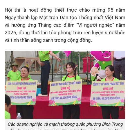
Hội thi là hoạt động thiết thực chào mừng
95 năm
Ngày thành lập Mặt trận Dân tộc Thống nhất Việt Nam
và hưởng ứng
Tháng cao điểm “Vì người nghèo” năm
2025
, đồng thời lan tỏa phong trào rèn luyện sức khỏe
và tinh thần sống xanh trong cộng đồng.
Các doanh nghiệp và mạnh thường quân phường Bình Trưng