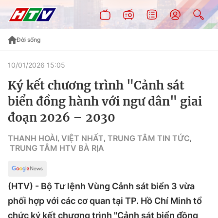
Đời sống
10/01/2026 15:05
Ký kết chương trình "Cảnh sát
biển đồng hành với ngư dân" giai
đoạn 2026 – 2030
THANH HOÀI
VIỆT NHẤT
TRUNG TÂM TIN TỨC
,
,
,
TRUNG TÂM HTV BÀ RỊA
(HTV) - Bộ Tư lệnh Vùng Cảnh sát biển 3 vừa
phối hợp với các cơ quan tại TP. Hồ Chí Minh tổ
chức ký kết chương trình "Cảnh sát biển đồng