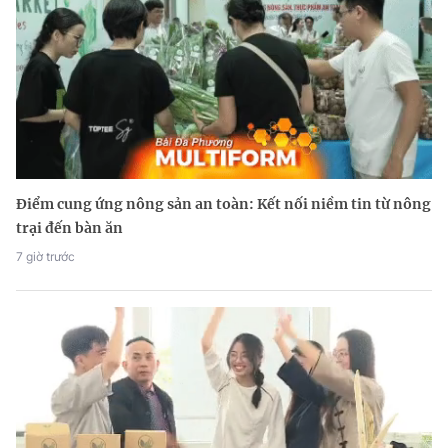
Điểm cung ứng nông sản an toàn: Kết nối niềm tin từ nông
trại đến bàn ăn
7 giờ trước