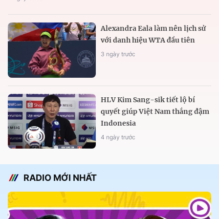
Alexandra Eala làm nên lịch sử
với danh hiệu WTA đầu tiên
3 ngày trước
HLV Kim Sang-sik tiết lộ bí
quyết giúp Việt Nam thắng đậm
Indonesia
4 ngày trước
RADIO MỚI NHẤT