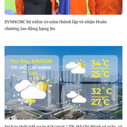
EVNHCMC kỷ niệm 50 năm thành lập và nhận Huân
chương lao động hạng Ba
Dự báo thời tiết ngày 8/8/2026 | TP. Hồ Chí Minh có mây, có