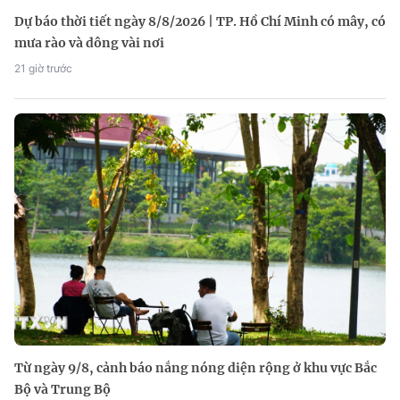
Dự báo thời tiết ngày 8/8/2026 | TP. Hồ Chí Minh có mây, có
mưa rào và dông vài nơi
21 giờ trước
Từ ngày 9/8, cảnh báo nắng nóng diện rộng ở khu vực Bắc
Bộ và Trung Bộ