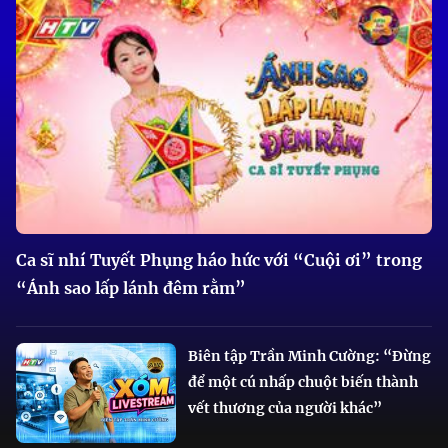
Ca sĩ nhí Tuyết Phụng háo hức với “Cuội ơi” trong
“Ánh sao lấp lánh đêm rằm”
Biên tập Trần Minh Cường: “Đừng
để một cú nhấp chuột biến thành
vết thương của người khác”