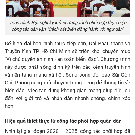
Toàn cảnh Hội nghị ký kết chương trình phối hợp thực hiện
công tác dân vận "Cảnh sát biển đồng hành với ngư dân"
Để hiện đại hóa hình thức tiếp cận, Đài Phát thanh và
Truyền hình TP. Hồ Chí Minh sẽ triển khai chuyên mục
"Vì chủ quyền an ninh - an toàn biển, đảo". Chương trình
này được phát sóng định kỳ trên các kênh truyền hình
và nền tảng mạng xã hội. Song song đó, báo Sài Gòn
Giải Phóng cũng mở chuyên trang riêng để thông tin về
biển đảo. Việc tận dụng không gian mạng giúp dữ liệu
đến với giới trẻ và nhân dân nhanh chóng, chính xác
hơn.
Hiệu quả thiết thực từ công tác phối hợp quân dân
Nhìn lại giai đoạn 2020 – 2025, công tác phối hợp đã