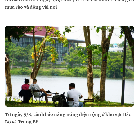
mưa rào và dông vài nơi
Từ ngày 9/8, cảnh báo nắng nóng diện rộng ở khu vực Bắc
Bộ và Trung Bộ