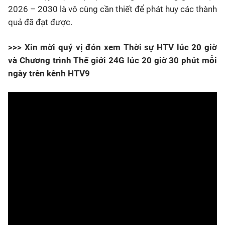
2026 – 2030 là vô cùng cần thiết để phát huy các thành
quả đã đạt được.
>>> Xin mời quý vị đón xem Thời sự HTV lúc 20 giờ
và Chương trình Thế giới 24G lúc 20 giờ 30 phút mỗi
ngày trên kênh HTV9