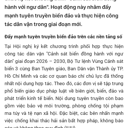
hành với ngư dân". Hoạt động này nhằm đẩy
mạnh tuyên truyền biển đảo và thực hiện công
tác dân vận trong giai đoạn mới.
Đẩy mạnh tuyên truyền biển đảo trên các nền tảng số
Tại Hội nghị ký kết chương trình phối hợp thực hiện
công tác dân vận "Cảnh sát biển đồng hành với ngư
dân" giai đoạn 2026 – 2030, Bộ Tư lệnh Vùng Cảnh sát
biển 3 cùng Ban Tuyên giáo, Ban Dân vận Thành ủy TP.
Hồ Chí Minh và các cơ quan báo chí chủ lực đã thống
nhất nội dung hợp tác. Theo đó, các đơn vị sẽ tập trung
phổ biến giáo dục pháp luật về biên giới, biển, đảo và
phát triển kinh tế biển. Nội dung tuyên truyền còn bao
gồm việc bảo vệ môi trường, phòng chống tội phạm
ma túy và tệ nạn xã hội. Đặc biệt, các bên nhấn mạnh
việc chống khai thác hải sản bất hợp pháp, không báo
cáo và không theo quy định (IUU).