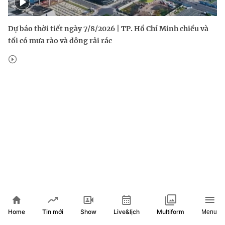
Dự báo thời tiết ngày 7/8/2026 | TP. Hồ Chí Minh chiều và
tối có mưa rào và dông rải rác
Home
Show
Live&lịch
Tin mới
Multiform
Menu