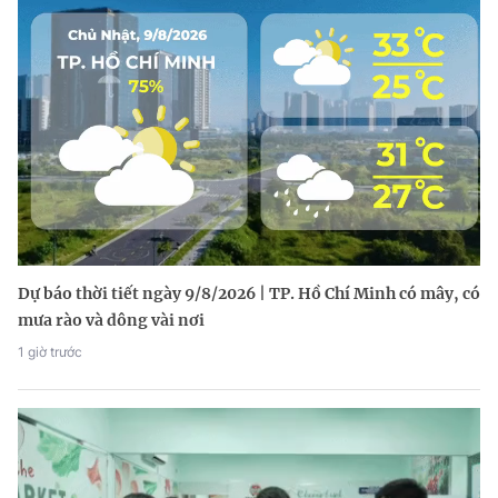
Dự báo thời tiết ngày 9/8/2026 | TP. Hồ Chí Minh có mây, có
mưa rào và dông vài nơi
1 giờ trước