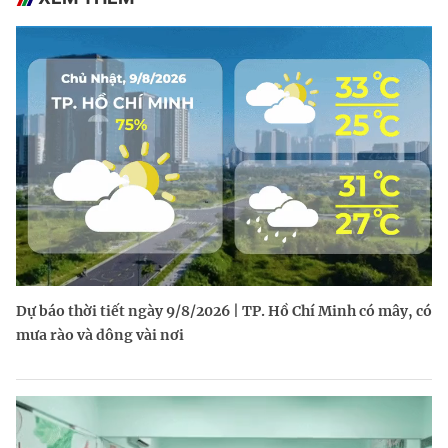
Dự báo thời tiết ngày 9/8/2026 | TP. Hồ Chí Minh có mây, có
mưa rào và dông vài nơi