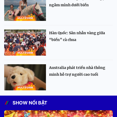
ngâm mình dưới biển
Hàn Quốc: Săn nhẫn vàng giữa
“biển” cà chua
Australia phát triển nhà thông
minh hỗ trợ người cao tuổi
SHOW NỔI BẬT