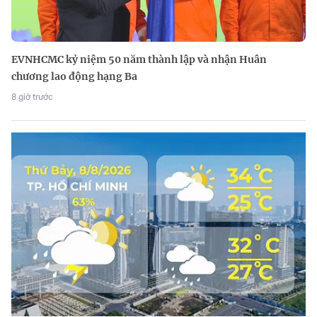
EVNHCMC kỷ niệm 50 năm thành lập và nhận Huân
chương lao động hạng Ba
8 giờ trước