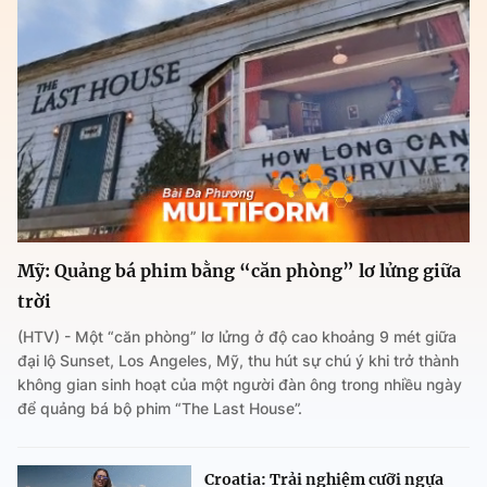
Mỹ: Quảng bá phim bằng “căn phòng” lơ lửng giữa
trời
(HTV) - Một “căn phòng” lơ lửng ở độ cao khoảng 9 mét giữa
đại lộ Sunset, Los Angeles, Mỹ, thu hút sự chú ý khi trở thành
không gian sinh hoạt của một người đàn ông trong nhiều ngày
để quảng bá bộ phim “The Last House”.
Croatia: Trải nghiệm cưỡi ngựa