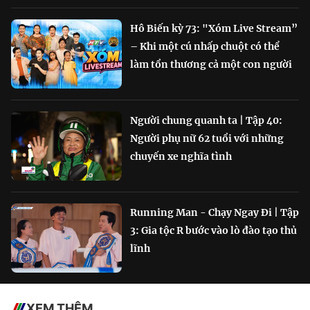
Hô Biến kỳ 73: "Xóm Live Stream”
– Khi một cú nhấp chuột có thể
làm tổn thương cả một con người
Người chung quanh ta | Tập 40:
Người phụ nữ 62 tuổi với những
chuyến xe nghĩa tình
Running Man - Chạy Ngay Đi | Tập
3: Gia tộc R bước vào lò đào tạo thủ
lĩnh
XEM THÊM