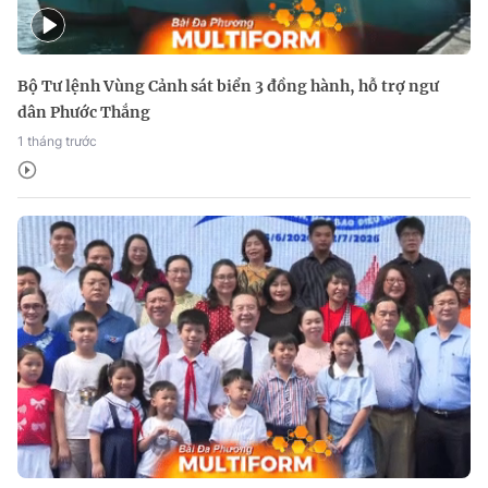
Bộ Tư lệnh Vùng Cảnh sát biển 3 đồng hành, hỗ trợ ngư
dân Phước Thắng
1 tháng trước