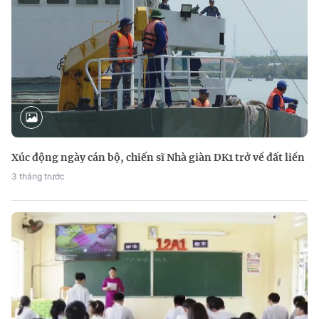
Xúc động ngày cán bộ, chiến sĩ Nhà giàn DK1 trở về đất liền
3 tháng trước