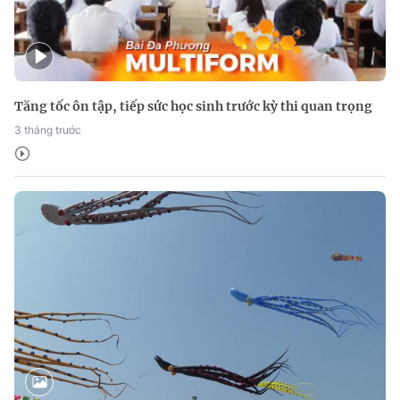
Tăng tốc ôn tập, tiếp sức học sinh trước kỳ thi quan trọng
3 tháng trước