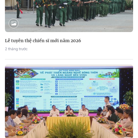
Lễ tuyên thệ chiến sĩ mới năm 2026
2 tháng trước