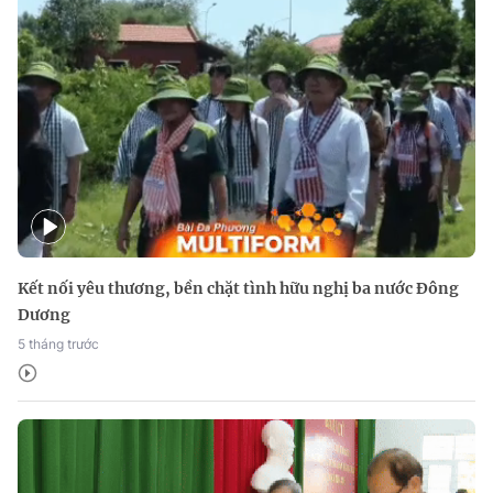
Kết nối yêu thương, bền chặt tình hữu nghị ba nước Đông
Dương
5 tháng trước