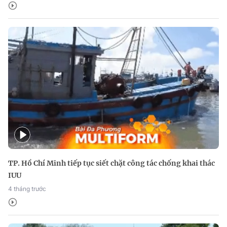
TP. Hồ Chí Minh tiếp tục siết chặt công tác chống khai thác
IUU
4 tháng trước