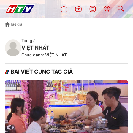
Tác giả
Tác giả
VIỆT NHẤT
Chức danh: VIỆT NHẤT
BÀI VIẾT CÙNG TÁC GIẢ